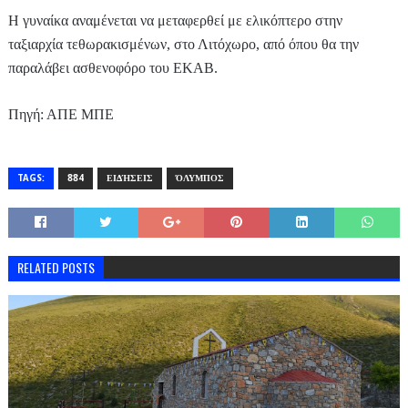
Η γυναίκα αναμένεται να μεταφερθεί με ελικόπτερο στην
ταξιαρχία τεθωρακισμένων, στο Λιτόχωρο, από όπου θα την
παραλάβει ασθενοφόρο του ΕΚΑΒ.
Πηγή: ΑΠΕ ΜΠΕ
TAGS:
884
ΕΙΔΉΣΕΙΣ
ΌΛΥΜΠΟΣ
RELATED POSTS