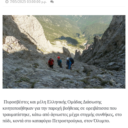
7/05/2025 03:00:00 μ.μ.
Πυροσβέστες και μέλη Ελληνικής Ομάδας Διάσωσης
κινητοποιήθηκαν για την παροχή βοήθειας σε ορειβάτισσα που
τραυματίστηκε, κάτω από άγνωστες μέχρι στιγμής συνθήκες, στο
πόδι, κοντά στο καταφύγιο Πετροστρούγκα, στον Όλυμπο.