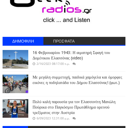
ΔΗΜΟΦΙΛΗ
ΠΡΟΣΦΑΤΑ
16 Φεβρουαρίου 1943: Η αιματηρή Σφαγή του
Δομένικου Ελασσόνας (video)
2/16/2023 08:17:00 π.μ.
Με μεγάλη συμμετοχή, παιδικά χαμόγελα και όμορφες
εικόνες η ποδηλατάδα του Δήμου Ελασσόνας! (φωτ.)
Πολύ καλή παρουσία για τον Ελασσονίτη Μανώλη
Πούρικα στο Παγκόσμιο Πρωτάθλημα ορεινού
τρεξίματος στην Αυστρία
6/09/2023 12:31:00 μ.μ.