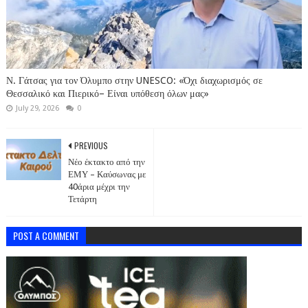
Ν. Γάτσας για τον Όλυμπο στην UNESCO: «Όχι διαχωρισμός σε
Θεσσαλικό και Πιερικό– Είναι υπόθεση όλων μας»
July 29, 2026
0
PREVIOUS
Νέο έκτακτο από την
ΕΜΥ – Καύσωνας με
40άρια μέχρι την
Τετάρτη
POST A COMMENT