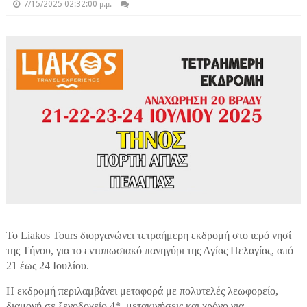
7/15/2025 02:32:00 μ.μ.
Το
Liakos
Tours
διοργανώνει τετραήμερη εκδρομή στο ιερό νησί
της Τήνου, για το εντυπωσιακό πανηγύρι της Αγίας Πελαγίας, από
21 έως 24 Ιουλίου.
Η εκδρομή περιλαμβάνει μεταφορά με πολυτελές λεωφορείο,
διαμονή σε ξενοδοχείο 4*, μετακινήσεις και χρόνο για