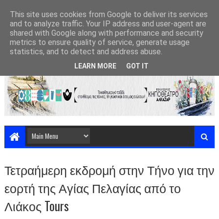
This site uses cookies from Google to deliver its services
and to analyze traffic. Your IP address and user-agent are
shared with Google along with performance and security
metrics to ensure quality of service, generate usage
statistics, and to detect and address abuse.
LEARN MORE
GOT IT
Τετραήμερη εκδρομή στην Τήνο για την
εορτή της Αγίας Πελαγίας από το
Λιάκος Tours