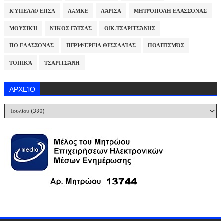
ΚΎΠΕΛΛΟ ΕΠΣΛ
ΛΑΜΚΕ
ΛΆΡΙΣΑ
ΜΗΤΡΌΠΟΛΗ ΕΛΑΣΣΌΝΑΣ
ΜΟΥΣΙΚΉ
ΝΊΚΟΣ ΓΆΤΣΑΣ
ΟΙΚ.ΤΣΑΡΙΤΣΆΝΗΣ
ΠΟ ΕΛΑΣΣΌΝΑΣ
ΠΕΡΙΦΈΡΕΙΑ ΘΕΣΣΑΛΊΑΣ
ΠΟΛΙΤΙΣΜΌΣ
ΤΟΠΙΚΆ
ΤΣΑΡΙΤΣΆΝΗ
ΑΡΧΕΊΟ