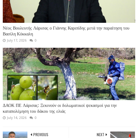
Νέος Βουλευτής Λάρισας ο Γιάννης Καριπίδης μετά την παραίτηση του
Βασίλη Κόκκαλη
July 17, 2026
0
ΔΑΟΚ ΠΕ Λάρισας: Ξεκινούν οι δολωματικοί ψεκασμοί για την
καταπολέμηση του δάκου της ελιάς
July 14, 2026
0
PREVIOUS
NEXT