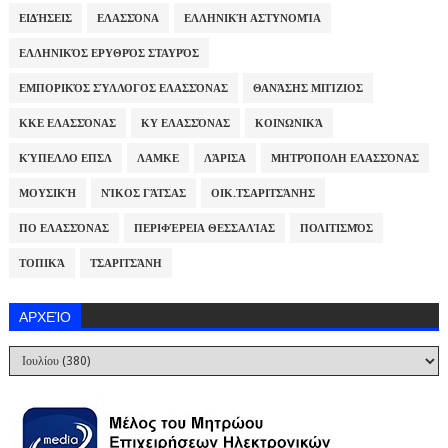
ΕΙΔΉΣΕΙΣ
ΕΛΑΣΣΌΝΑ
ΕΛΛΗΝΙΚΉ ΑΣΤΥΝΟΜΊΑ
ΕΛΛΗΝΙΚΌΣ ΕΡΥΘΡΌΣ ΣΤΑΥΡΌΣ
ΕΜΠΟΡΙΚΌΣ ΣΎΛΛΟΓΟΣ ΕΛΑΣΣΌΝΑΣ
ΘΑΝΆΣΗΣ ΜΠΊΖΙΟΣ
ΚΚΕ ΕΛΑΣΣΌΝΑΣ
ΚΥ ΕΛΑΣΣΌΝΑΣ
ΚΟΙΝΩΝΙΚΆ
ΚΎΠΕΛΛΟ ΕΠΣΛ
ΛΑΜΚΕ
ΛΆΡΙΣΑ
ΜΗΤΡΌΠΟΛΗ ΕΛΑΣΣΌΝΑΣ
ΜΟΥΣΙΚΉ
ΝΊΚΟΣ ΓΆΤΣΑΣ
ΟΙΚ.ΤΣΑΡΙΤΣΆΝΗΣ
ΠΟ ΕΛΑΣΣΌΝΑΣ
ΠΕΡΙΦΈΡΕΙΑ ΘΕΣΣΑΛΊΑΣ
ΠΟΛΙΤΙΣΜΌΣ
ΤΟΠΙΚΆ
ΤΣΑΡΙΤΣΆΝΗ
ΑΡΧΕΊΟ