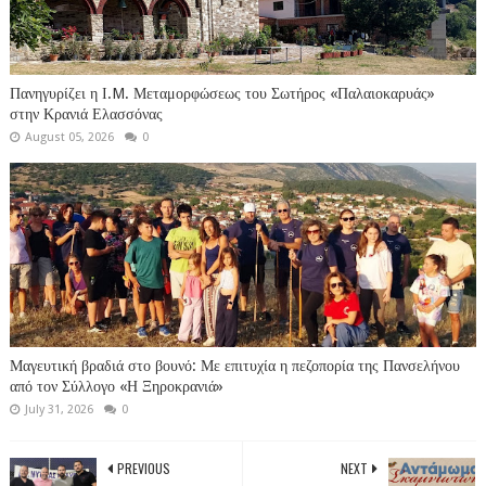
Πανηγυρίζει η Ι.M. Μεταμορφώσεως του Σωτήρος «Παλαιοκαρυάς»
στην Κρανιά Ελασσόνας
August 05, 2026
0
Μαγευτική βραδιά στο βουνό: Με επιτυχία η πεζοπορία της Πανσελήνου
από τον Σύλλογο «Η Ξηροκρανιά»
July 31, 2026
0
PREVIOUS
NEXT