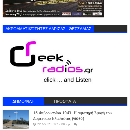
ΑΚΡΟΑΜΑΤΙΚΌΤΗΤΕΣ ΛΑΡΙΣΑΣ - ΘΕΣΣΑΛΙΑΣ
ΔΗΜΟΦΙΛΗ
ΠΡΟΣΦΑΤΑ
16 Φεβρουαρίου 1943: Η αιματηρή Σφαγή του
Δομένικου Ελασσόνας (video)
2/16/2023 08:17:00 π.μ.