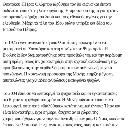
Θεοτόκου Πέτρας Ολύμπου ιδρύθηκε τον 9ο αιώνα και έκτοτε
ουδέποτε έπαυσε τη λειτουργία της. Η προσφορά της μέγιστη στην
πνευματική στήριξη του λαού και τους εθνικούς αγώνες για την
ελευθερία. Μέχρι τα τέλη του 19ου αιώνα υπήρξε και έδρα του
Επισκόπου Πέτρας.
Το 1925 έγινε αναγκαστική απαλλοτρίωση, προκειμένου να
μετατραπεί σε Σανατόριο και στη συνέχεια σε Ψυχιατρείο. Η
Εκκλησία δεν διαμαρτυρήθηκε ούτε πρόσβαλε νομικά την παράνομη
αυτή πράξη, όπως την χαρακτηρίζει στην σχετική ανακοίνωσή της,
προσβλέποντας στην περίθαλψη φυματικών ασθενών ή ψυχικά
πασχόντων. Η κοινωνική προσφορά της Μονής υπήρξε μέγιστη,
αποτελώντας για χιλιάδες ανθρώπους καταφύγιο ψυχών.
Το 2004 έπαυσε να λειτουργεί το ψυχιατρείο και οι εγκαταστάσεις
αφέθηκαν στη φθορά του χρόνου. Η Μονή ουδέποτε έπαυσε να
λειτουργεί, ούτε ποτέ «διαλύθηκε» κατά τη νομική έννοια. Ήταν και
είναι Μοναστήρι μέχρι σήμερα, άσχετα αν οι χώροι της
χρησιμοποιήθηκαν για νοσηλεία συνανθρώπων μας. Ο Ναός ουδέποτε
έπαυσε να λειτουργεί ως μοναστηριακός ναός, ακόμη και κατά την