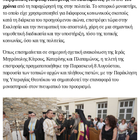
χρόνια
από τη παραχώρησή της στην πολιτεία. Το ιστορικό μοναστήρι,
το οποίο είχε χρησιμοποιηθεί για διάφορους κοινωνικούς σκοπούς
κατά τη διάρκεια του προηγούμενου αιώνα, επιστρέφει τώρα στην
Εκκλησία και την πνευματική του αποστολή, χάρη σε μια σημαντική
νομοθετική διαδικασία και την υποστήριξη, τόσο της τοπικής
κοινωνίας, όσο και της πολιτείας.
Όπως επισημαίνεται σε σημερινή σχετική ανακοίνωση της Ιεράς
Μητρόπολης Κίτρους, Κατερίνης και Πλαταμώνος, η τελετή της
επιστροφής πραγματοποιήθηκε την Παρασκευή 8 Αυγούστου,
παρουσία των τοπικών αρχών και πλήθους πιστών, με την Παράκληση
της Υπεραγίας Θεοτόκου να σηματοδοτεί την επαναφορά του
μοναστηριού στον πνευματικό του προορισμό.