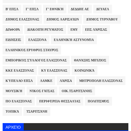
Β' ΕΠΣΛ
Γ' ΕΠΣΛ
Γ' ΕΘΝΙΚΉ
ΔΕΔΔΗΕ ΑΕ
ΔΕΥΑΕΛ
ΔΉΜΟΣ ΕΛΑΣΣΌΝΑΣ
ΔΉΜΟΣ ΛΑΡΙΣΑΊΩΝ
ΔΉΜΟΣ ΤΥΡΝΆΒΟΥ
ΔΙΆΦΟΡΑ
ΔΙΑΚΟΠΉ ΡΕΎΜΑΤΟΣ
ΕΜΥ
ΕΠΣ ΛΆΡΙΣΑΣ
ΕΙΔΉΣΕΙΣ
ΕΛΑΣΣΌΝΑ
ΕΛΛΗΝΙΚΉ ΑΣΤΥΝΟΜΊΑ
ΕΛΛΗΝΙΚΌΣ ΕΡΥΘΡΌΣ ΣΤΑΥΡΌΣ
ΕΜΠΟΡΙΚΌΣ ΣΎΛΛΟΓΟΣ ΕΛΑΣΣΌΝΑΣ
ΘΑΝΆΣΗΣ ΜΠΊΖΙΟΣ
ΚΚΕ ΕΛΑΣΣΌΝΑΣ
ΚΥ ΕΛΑΣΣΌΝΑΣ
ΚΟΙΝΩΝΙΚΆ
ΚΎΠΕΛΛΟ ΕΠΣΛ
ΛΑΜΚΕ
ΛΆΡΙΣΑ
ΜΗΤΡΌΠΟΛΗ ΕΛΑΣΣΌΝΑΣ
ΜΟΥΣΙΚΉ
ΝΊΚΟΣ ΓΆΤΣΑΣ
ΟΙΚ.ΤΣΑΡΙΤΣΆΝΗΣ
ΠΟ ΕΛΑΣΣΌΝΑΣ
ΠΕΡΙΦΈΡΕΙΑ ΘΕΣΣΑΛΊΑΣ
ΠΟΛΙΤΙΣΜΌΣ
ΤΟΠΙΚΆ
ΤΣΑΡΙΤΣΆΝΗ
ΑΡΧΕΊΟ