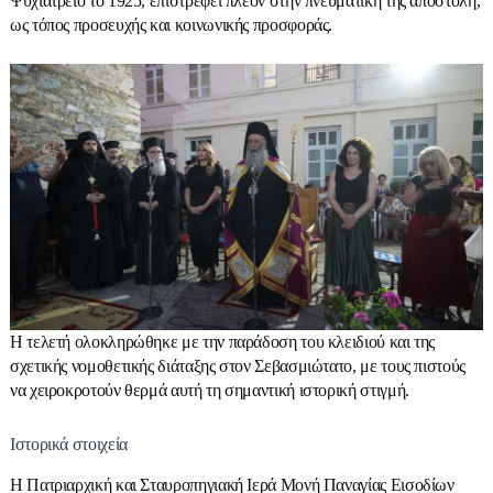
Ψυχιατρείο το 1925, επιστρέφει πλέον στην πνευματική της αποστολή,
ως τόπος προσευχής και κοινωνικής προσφοράς.
Η τελετή ολοκληρώθηκε με την παράδοση του κλειδιού και της
σχετικής νομοθετικής διάταξης στον Σεβασμιώτατο, με τους πιστούς
να χειροκροτούν θερμά αυτή τη σημαντική ιστορική στιγμή.
Ιστορικά στοιχεία
Η Πατριαρχική και Σταυροπηγιακή Ιερά Μονή Παναγίας Εισοδίων