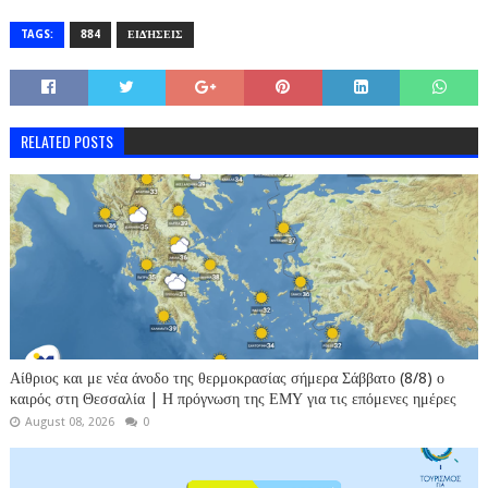
TAGS:
884
ΕΙΔΉΣΕΙΣ
RELATED POSTS
Αίθριος και με νέα άνοδο της θερμοκρασίας σήμερα Σάββατο (8/8) ο
καιρός στη Θεσσαλία | Η πρόγνωση της ΕΜΥ για τις επόμενες ημέρες
August 08, 2026
0