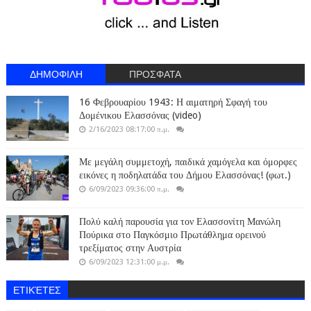
ΔΗΜΟΦΙΛΗ
ΠΡΟΣΦΑΤΑ
16 Φεβρουαρίου 1943: Η αιματηρή Σφαγή του
Δομένικου Ελασσόνας (video)
2/16/2023 08:17:00 π.μ.
Με μεγάλη συμμετοχή, παιδικά χαμόγελα και όμορφες
εικόνες η ποδηλατάδα του Δήμου Ελασσόνας! (φωτ.)
6/09/2023 09:36:00 π.μ.
Πολύ καλή παρουσία για τον Ελασσονίτη Μανώλη
Πούρικα στο Παγκόσμιο Πρωτάθλημα ορεινού
τρεξίματος στην Αυστρία
6/09/2023 12:31:00 μ.μ.
ΕΤΙΚΈΤΕΣ