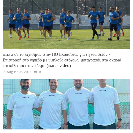
Ξεκίνησε το «χτίσιμο» στον ΠΟ Ελασσόνας για τη νέα σεζόν -
Επιστροφή στο γήπεδο με υψηλούς στόχους, μεταγραφές στα σκαριά
και κάλεσμα στον κόσμο (φωτ. - video)
August 05, 2026
0