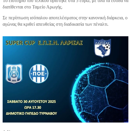
Το εισιτήριο του τελικού ορίστηκε στα 5 ευρώ, με όλα τα έσοδα να
διατίθενται στο Ταμείο Αρωγής.
Σε περίπτωση ισόπαλου αποτελέσματος στην κανονική διάρκεια, ο
αγώνας θα κριθεί απευθείας στη διαδικασία των πέναλτι.