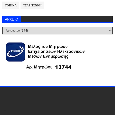
ΤΟΠΙΚΆ
ΤΣΑΡΙΤΣΆΝΗ
ΑΡΧΕΊΟ