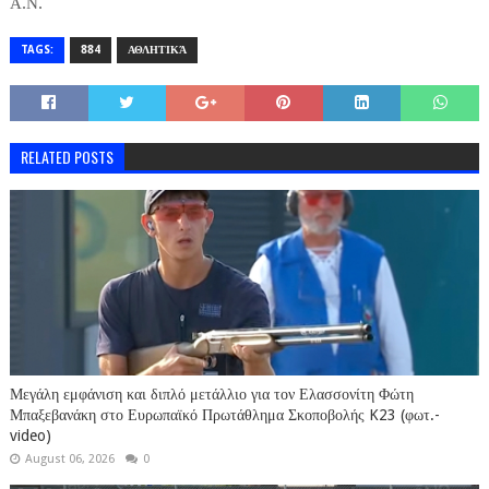
Α.Ν.
TAGS:
884
ΑΘΛΗΤΙΚΆ
RELATED POSTS
Μεγάλη εμφάνιση και διπλό μετάλλιο για τον Ελασσονίτη Φώτη
Μπαξεβανάκη στο Ευρωπαϊκό Πρωτάθλημα Σκοποβολής K23 (φωτ.-
video)
August 06, 2026
0