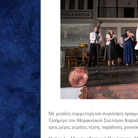
Με μεγάλη συμμετοχή και συγκίνηση πραγμα
Τριήμερο του Μορφωτικού Συλλόγου Καρυάς
τρεις μέρες γεμάτες τέχνη, παράδοση, μουσικ