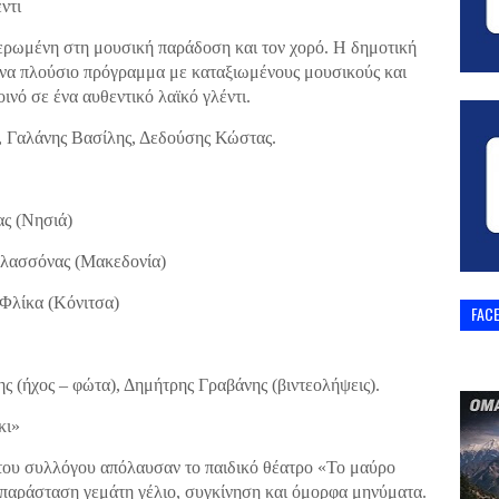
ντι
ερωμένη στη μουσική παράδοση και τον χορό. Η δημοτική
να πλούσιο πρόγραμμα με καταξιωμένους μουσικούς και
ινό σε ένα αυθεντικό λαϊκό γλέντι.
, Γαλάνης Βασίλης, Δεδούσης Κώστας.
ς (Νησιά)
λασσόνας (Μακεδονία)
Φλίκα (Κόνιτσα)
FAC
ς (ήχος – φώτα), Δημήτρης Γραβάνης (βιντεολήψεις).
κι»
 του συλλόγου απόλαυσαν το παιδικό θέατρο «Το μαύρο
παράσταση γεμάτη γέλιο, συγκίνηση και όμορφα μηνύματα.