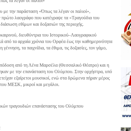
ως τα λέγαν οι παλιοί»
 με την παράσταση «Όπως τα λέγαν οι παλιοί»,
 πρώτο λαογράφο που κατέγραψε τα «Τραγούδια του
διάσωση εθίμων και δοξασιών της περιοχής.
οκαιρινού, διευθύντρια του Ιστορικού–Λαογραφικού
ά από τα αρχαία χρόνια του Ορφέα έως την καθημερινότητα
γέννηση, τα παιχνίδια, τα έθιμα, τις δοξασίες, τον γάμο,
 απόδοση από τη Λένα Μαρσέλα (Θεσσαλικό Θέατρο) και η
ηκαν με την επανάσταση του Ολύμπου. Στην ορχήστρα, υπό
ετείχαν εξαίρετοι μουσικοί, ενώ στα δρώμενα πήραν μέρος
του ΜΕΣΚ, μικροί και μεγάλοι.
ικών τραγουδιών επανάστασης του Ολύμπου
α