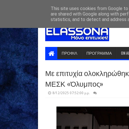
HOME
ABOUT
CONTACT US
This site uses cookies from Google to d
are shared with Google along with perf
statistics, and to detect and address 
ΠΡΟΦΙΛ
ΠΡΟΓΡΑΜΜΑ
ON A
Με επιτυχία ολοκληρώθηκε
ΜΕΣΚ «Όλυμπος»
8/12/2025 07:52:00 μ.μ.