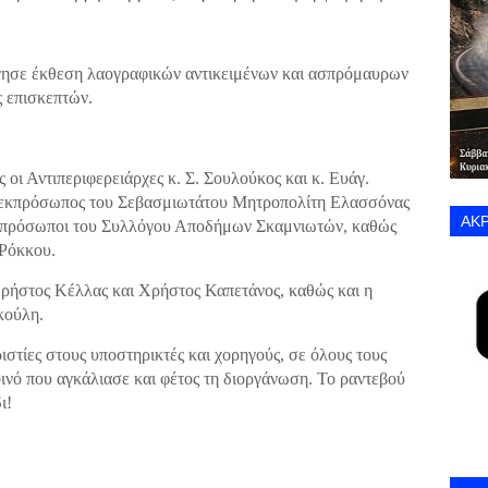
ργησε έκθεση λαογραφικών αντικειμένων και ασπρόμαυρων
 επισκεπτών.
 οι Αντιπεριφερειάρχες κ. Σ. Σουλούκος και κ. Ευάγ.
, εκπρόσωπος του Σεβασμιωτάτου Μητροπολίτη Ελασσόνας
ΑΚΡ
κπρόσωποι του Συλλόγου Αποδήμων Σκαμνιωτών, καθώς
 Ρόκκου.
Χρήστος Κέλλας και Χρήστος Καπετάνος, καθώς και η
ούλη.
τίες στους υποστηρικτές και χορηγούς, σε όλους τους
οινό που αγκάλιασε και φέτος τη διοργάνωση. Το ραντεβού
ι!