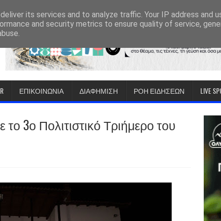
eliver its services and to analyze traffic. Your IP address and 
ormance and security metrics to ensure quality of service, gen
abuse.
IR
ΕΠΙΚΟΙΝΩΝΙΑ
ΔΙΑΦΗΜΙΣΗ
ΡΟΗ ΕΙΔΗΣΕΩΝ
LIVE S
 το 3ο Πολιτιστικό Τριήμερο του