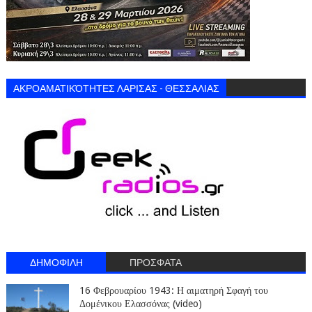
ΑΚΡΟΑΜΑΤΙΚΌΤΗΤΕΣ ΛΑΡΙΣΑΣ - ΘΕΣΣΑΛΙΑΣ
ΔΗΜΟΦΙΛΗ
ΠΡΟΣΦΑΤΑ
16 Φεβρουαρίου 1943: Η αιματηρή Σφαγή του
Δομένικου Ελασσόνας (video)