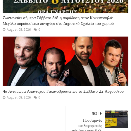
Ζωντανεύει σήμερα Σάββατο 8/8 η παράδοση στον Κοκκινοπηλό:
Μεγάλο παραδοσιακό πανηγύρι στο Δημοτικό Σχολείο του χωριού
August 08, 2026
0
4ο Αντάμωμα Απανταχού Γαλανοβρυσιωτών το Σάββατο 22 Αυγούστου
August 08, 2026
0
NEXT
Προσωρινές
κυκλοφοριακές
ρυθμίσεις στην Ε.Ο.