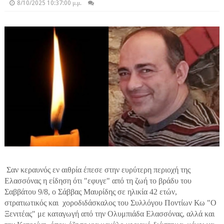
8/10/2025 10:37:00 μ.μ.
Σαν κεραυνός εν αιθρία έπεσε στην ευρύτερη περιοχή της
Ελασσόνας η είδηση ότι "εφυγε" από τη ζωή το βράδυ του
Σαββάτου 9/8, ο Σάββας Μαυρίδης σε ηλικία 42 ετών,
στρατιωτικός και χοροδιδάσκαλος του Συλλόγου Ποντίων Κω "Ο
Ξενιτέας" με καταγωγή από την Ολυμπιάδα Ελασσόνας, αλλά και