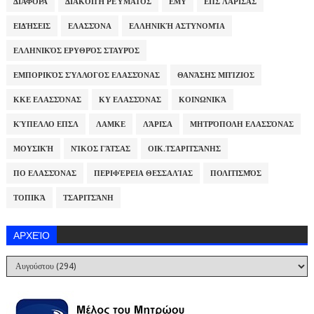
ΔΙΆΦΟΡΑ
ΔΙΑΚΟΠΉ ΡΕΎΜΑΤΟΣ
ΕΜΥ
ΕΠΣ ΛΆΡΙΣΑΣ
ΕΙΔΉΣΕΙΣ
ΕΛΑΣΣΌΝΑ
ΕΛΛΗΝΙΚΉ ΑΣΤΥΝΟΜΊΑ
ΕΛΛΗΝΙΚΌΣ ΕΡΥΘΡΌΣ ΣΤΑΥΡΌΣ
ΕΜΠΟΡΙΚΌΣ ΣΎΛΛΟΓΟΣ ΕΛΑΣΣΌΝΑΣ
ΘΑΝΆΣΗΣ ΜΠΊΖΙΟΣ
ΚΚΕ ΕΛΑΣΣΌΝΑΣ
ΚΥ ΕΛΑΣΣΌΝΑΣ
ΚΟΙΝΩΝΙΚΆ
ΚΎΠΕΛΛΟ ΕΠΣΛ
ΛΑΜΚΕ
ΛΆΡΙΣΑ
ΜΗΤΡΌΠΟΛΗ ΕΛΑΣΣΌΝΑΣ
ΜΟΥΣΙΚΉ
ΝΊΚΟΣ ΓΆΤΣΑΣ
ΟΙΚ.ΤΣΑΡΙΤΣΆΝΗΣ
ΠΟ ΕΛΑΣΣΌΝΑΣ
ΠΕΡΙΦΈΡΕΙΑ ΘΕΣΣΑΛΊΑΣ
ΠΟΛΙΤΙΣΜΌΣ
ΤΟΠΙΚΆ
ΤΣΑΡΙΤΣΆΝΗ
ΑΡΧΕΊΟ