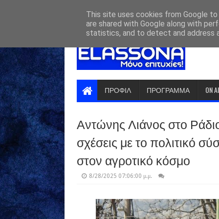
HOME
ABOUT
CONTACT US
This site uses cookies from Google to d
are shared with Google along with perf
statistics, and to detect and address 
ΠΡΟΦΙΛ
ΠΡΟΓΡΑΜΜΑ
ON A
Αντώνης Λιάνος στο Ράδιο
σχέσεις με το πολιτικό σ
στον αγροτικό κόσμο
8/28/2025 07:06:00 μ.μ.