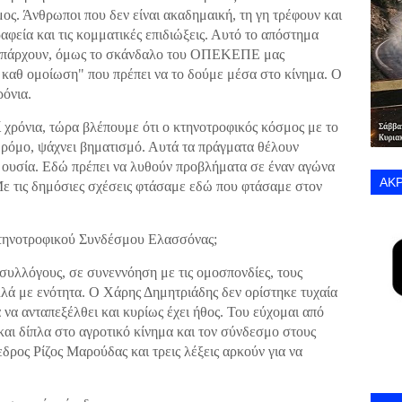
ος. Άνθρωποι που δεν είναι ακαδημαική, τη γη τρέφουν και
ραφεία και τις κομματικές επιδιώξεις. Αυτό το απόστημα
α υπάρχουν, όμως το σκάνδαλο του ΟΠΕΚΕΠΕ μας
 καθ ομοίωση" που πρέπει να το δούμε μέσα στο κίνημα. Ο
ρόνια.
 χρόνια, τώρα βλέπουμε ότι ο κτηνοτροφικός κόσμος με το
ρόμο, ψάχνει βηματισμό. Αυτά τα πράγματα θέλουν
η ουσία. Εδώ πρέπει να λυθούν προβλήματα σε έναν αγώνα
ΑΚΡ
 Με τις δημόσιες σχέσεις φτάσαμε εδώ που φτάσαμε στον
τηνοτροφικού Συνδέσμου Ελασσόνας;
συλλόγους, σε συνεννόηση με τις ομοσπονδίες, τους
λλά με ενότητα. Ο Χάρης Δημητριάδης δεν ορίστηκε τυχαία
α να ανταπεξέλθει και κυρίως έχει ήθος. Του εύχομαι από
 και δίπλα στο αγροτικό κίνημα και τον σύνδεσμο στους
δρος Ρίζος Μαρούδας και τρεις λέξεις αρκούν για να