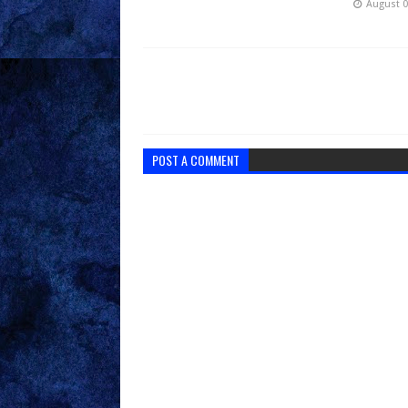
August 0
POST A COMMENT