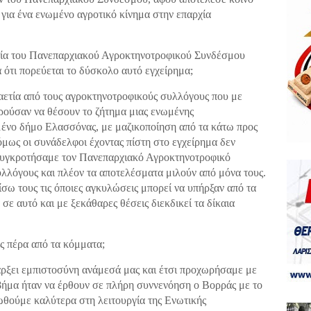
 για ένα ενωμένο αγροτικό κίνημα στην επαρχία
ργία του Πανεπαρχιακού Αγροκτηνοτροφικού Συνδέσμου
 ότι πορεύεται το δύσκολο αυτό εγχείρημα;
αετία από τους αγροκτηνοτροφικούς συλλόγους που με
ιρούσαν να θέσουν το ζήτημα μιας ενωμένης
μένο δήμο Ελασσόνας, με μαζικοποίηση από τα κάτω προς
 όμως οι συνάδελφοι έχοντας πίστη στο εγχείρημα δεν
 συγκροτήσαμε τον Πανεπαρχιακό Αγροκτηνοτροφικό
λλόγους και πλέον τα αποτελέσματα μιλούν από μόνα τους.
ίσω τους τις όποιες αγκυλώσεις μπορεί να υπήρξαν από τα
ε αυτό και με ξεκάθαρες θέσεις διεκδικεί τα δίκαια
ς πέρα από τα κόμματα;
πάρξει εμπιστοσύνη ανάμεσά μας και έτσι προχωρήσαμε με
βήμα ήταν να έρθουν σε πλήρη συννενόηση ο Βορράς με το
ωθούμε καλύτερα στη λειτουργία της Ενωτικής