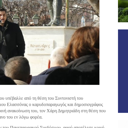
ου υπέβαλλε από τη θέση του Συντονιστή του
μου Ελασσόνας ο καρυδοπαραγωγός και δημοσιογράφος
οινή ανακοίνωση του, τον Χάρη Δημητριάδη στη θέση που
ανο του εν λόγω φορέα.
ν του Πανεπαρχιακού Συνδέσμου, αφού αποτέλεσε κοινό