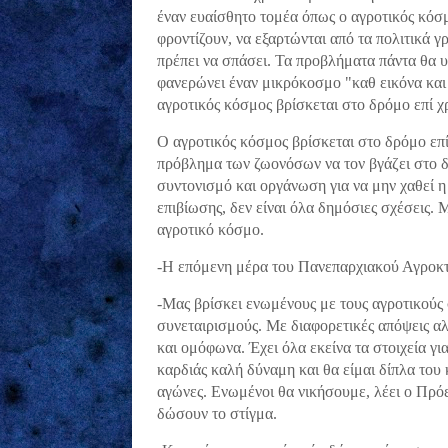
έναν ευαίσθητο τομέα όπως ο αγροτικός κόσμ
φροντίζουν, να εξαρτώνται από τα πολιτικά γ
πρέπει να σπάσει. Τα προβλήματα πάντα θ
φανερώνει έναν μικρόκοσμο "καθ εικόνα και
αγροτικός κόσμος βρίσκεται στο δρόμο επί χ
Ο αγροτικός κόσμος βρίσκεται στο δρόμο επί
πρόβλημα των ζωονόσων να τον βγάζει στο δ
συντονισμό και οργάνωση για να μην χαθεί 
επιβίωσης, δεν είναι όλα δημόσιες σχέσεις.
αγροτικό κόσμο.
-Η επόμενη μέρα του Πανεπαρχιακού Αγροκ
-Μας βρίσκει ενωμένους με τους αγροτικούς 
συνεταιρισμούς. Με διαφορετικές απόψεις α
και ομόφωνα. Έχει όλα εκείνα τα στοιχεία γι
καρδιάς καλή δύναμη και θα είμαι δίπλα του
αγώνες. Ενωμένοι θα νικήσουμε, λέει ο Πρόε
δώσουν το στίγμα.