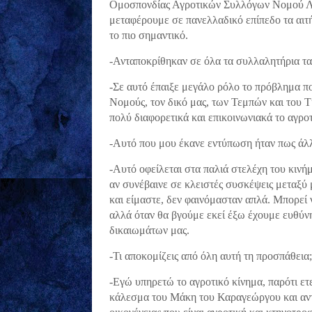
Ομοσπονδίας Αγροτικών Συλλόγων Νομού Λάρ
μεταφέρουμε σε πανελλαδικό επίπεδο τα αιτ
το πιο σημαντικό.
-Ανταποκρίθηκαν σε όλα τα συλλαλητήρια τ
-Σε αυτό έπαιξε μεγάλο ρόλο το πρόβλημα π
Νομούς, τον δικό μας, των Τεμπών και του 
πολύ διαφορετικά και επικοινωνιακά το αγρο
-Αυτό που μου έκανε εντύπωση ήταν πως άλ
-Αυτό οφείλεται στα παλιά στελέχη του κινήμ
αν συνέβαινε σε κλειστές συσκέψεις μεταξύ
και είμαστε, δεν φαινόμασταν απλά. Μπορεί 
αλλά όταν θα βγούμε εκεί έξω έχουμε ευθύν
δικαιωμάτων μας.
-Τι αποκομίζεις από όλη αυτή τη προσπάθεια;
-Εγώ υπηρετώ το αγροτικό κίνημα, παρότι ετ
κάλεσμα του Μάκη του Καραγεώργου και αντ