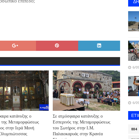
Δ
προσωπικό επίπεδο;
6/09
6/09
ΕΤ
αιρα κατάνυξης ο
Σε ατμόσφαιρα κατάνυξης ο
ς της Μεταμορφώσεως
Εσπερινός της Μεταμορφώσεως
ος στην Ιερά Μονή
του Σωτήρος στην Ι.Μ.
884
 Ολυμπιώτισσας
Παλαιοκαρυάς στην Κρανέα