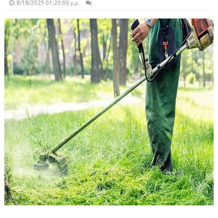
8/18/2025 01:20:00 μ.μ.