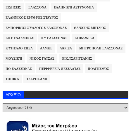
ΕΙΔΉΣΕΙΣ
ΕΛΑΣΣΌΝΑ
ΕΛΛΗΝΙΚΉ ΑΣΤΥΝΟΜΊΑ
ΕΛΛΗΝΙΚΌΣ ΕΡΥΘΡΌΣ ΣΤΑΥΡΌΣ
ΕΜΠΟΡΙΚΌΣ ΣΎΛΛΟΓΟΣ ΕΛΑΣΣΌΝΑΣ
ΘΑΝΆΣΗΣ ΜΠΊΖΙΟΣ
ΚΚΕ ΕΛΑΣΣΌΝΑΣ
ΚΥ ΕΛΑΣΣΌΝΑΣ
ΚΟΙΝΩΝΙΚΆ
ΚΎΠΕΛΛΟ ΕΠΣΛ
ΛΑΜΚΕ
ΛΆΡΙΣΑ
ΜΗΤΡΌΠΟΛΗ ΕΛΑΣΣΌΝΑΣ
ΜΟΥΣΙΚΉ
ΝΊΚΟΣ ΓΆΤΣΑΣ
ΟΙΚ.ΤΣΑΡΙΤΣΆΝΗΣ
ΠΟ ΕΛΑΣΣΌΝΑΣ
ΠΕΡΙΦΈΡΕΙΑ ΘΕΣΣΑΛΊΑΣ
ΠΟΛΙΤΙΣΜΌΣ
ΤΟΠΙΚΆ
ΤΣΑΡΙΤΣΆΝΗ
ΑΡΧΕΊΟ