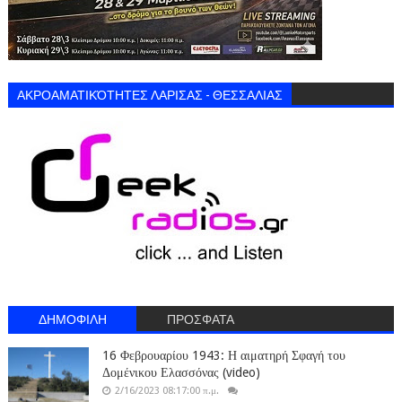
ΑΚΡΟΑΜΑΤΙΚΌΤΗΤΕΣ ΛΑΡΙΣΑΣ - ΘΕΣΣΑΛΙΑΣ
ΔΗΜΟΦΙΛΗ
ΠΡΟΣΦΑΤΑ
16 Φεβρουαρίου 1943: Η αιματηρή Σφαγή του
Δομένικου Ελασσόνας (video)
2/16/2023 08:17:00 π.μ.