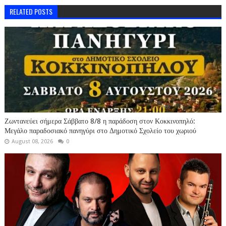
RELATED POSTS
Ζωντανεύει σήμερα Σάββατο 8/8 η παράδοση στον Κοκκινοπηλό:
Μεγάλο παραδοσιακό πανηγύρι στο Δημοτικό Σχολείο του χωριού
August 08, 2026
0