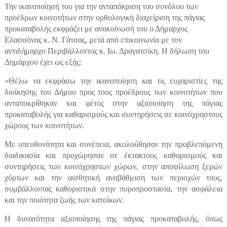
Την ικανοποίησή του για την ανταπόκριση του συνόλου των
προέδρων κοινοτήτων στην ορθολογική διαχείριση της πάγιας
προκαταβολής εκφράζει με ανακοίνωσή του ο Δήμαρχος
Ελασσόνας κ. Ν. Γάτσας, μετά από επικοινωνία με τον
αντιδήμαρχο Περιβάλλοντος κ. Ιω. Δραγατσίκη. Η δήλωση του
Δημάρχου έχει ως εξής:
«Θέλω να εκφράσω την ικανοποίηση και τις ευχαριστίες της
διοίκησης του Δήμου προς τους προέδρους των κοινοτήτων που
ανταποκρίθηκαν και φέτος στην αξιοποίηση της πάγιας
προκαταβολής για καθαρισμούς και συντηρήσεις σε κοινόχρηστους
χώρους των κοινοτήτων.
Με υπευθυνότητα και συνέπεια, ακολούθησαν την προβλεπόμενη
διαδικασία και προχώρησαν σε έκτακτους καθαρισμούς και
συντηρήσεις των κοινόχρηστων χώρων, στην αποψίλωση ξερών
χόρτων και την αισθητική αναβάθμιση των περιοχών τους,
συμβάλλοντας καθοριστικά στην πυροπροστασία, την ασφάλεια
και την ποιότητα ζωής των κατοίκων.
Η δυνατότητα αξιοποίησης της πάγιας προκαταβολής, όπως