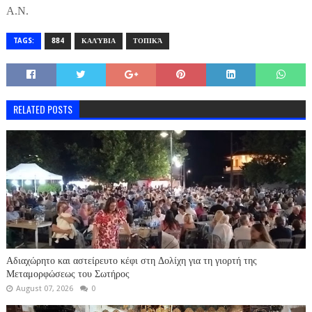
Α.Ν.
TAGS:
884
ΚΑΛΎΒΙΑ
ΤΟΠΙΚΆ
RELATED POSTS
Αδιαχώρητο και αστείρευτο κέφι στη Δολίχη για τη γιορτή της
Μεταμορφώσεως του Σωτήρος
August 07, 2026
0