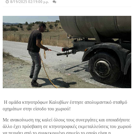
8/19/2025 02:19:00 μ.μ.
Η ομάδα κτηνοτρόφων Καλυβίων έστησε απολυμαντικό σταθμό
οχημάτων στην είσοδο του χωριού!
Με ανακοίνωση της καλεί όλους τους συνεργάτες και οποιαδήποτε
άλλο έχει πρόσβαση σε κτηνοτροφικές εκμεταλλεύσεις του χωριού
να περνάει από το συγκεκριμένο σημείο το οποίο είναι η