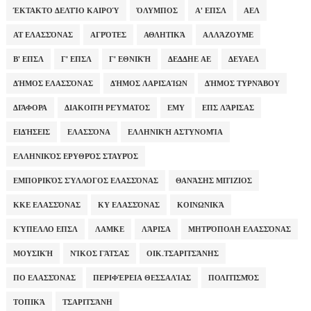
ΈΚΤΑΚΤΟ ΔΕΛΤΊΟ ΚΑΙΡΟΎ
ΌΛΥΜΠΟΣ
Α' ΕΠΣΛ
ΑΕΛ
ΑΤ ΕΛΑΣΣΌΝΑΣ
ΑΓΡΌΤΕΣ
ΑΘΛΗΤΙΚΆ
ΑΛΛΆΖΟΥΜΕ
Β' ΕΠΣΛ
Γ' ΕΠΣΛ
Γ' ΕΘΝΙΚΉ
ΔΕΔΔΗΕ ΑΕ
ΔΕΥΑΕΛ
ΔΉΜΟΣ ΕΛΑΣΣΌΝΑΣ
ΔΉΜΟΣ ΛΑΡΙΣΑΊΩΝ
ΔΉΜΟΣ ΤΥΡΝΆΒΟΥ
ΔΙΆΦΟΡΑ
ΔΙΑΚΟΠΉ ΡΕΎΜΑΤΟΣ
ΕΜΥ
ΕΠΣ ΛΆΡΙΣΑΣ
ΕΙΔΉΣΕΙΣ
ΕΛΑΣΣΌΝΑ
ΕΛΛΗΝΙΚΉ ΑΣΤΥΝΟΜΊΑ
ΕΛΛΗΝΙΚΌΣ ΕΡΥΘΡΌΣ ΣΤΑΥΡΌΣ
ΕΜΠΟΡΙΚΌΣ ΣΎΛΛΟΓΟΣ ΕΛΑΣΣΌΝΑΣ
ΘΑΝΆΣΗΣ ΜΠΊΖΙΟΣ
ΚΚΕ ΕΛΑΣΣΌΝΑΣ
ΚΥ ΕΛΑΣΣΌΝΑΣ
ΚΟΙΝΩΝΙΚΆ
ΚΎΠΕΛΛΟ ΕΠΣΛ
ΛΑΜΚΕ
ΛΆΡΙΣΑ
ΜΗΤΡΌΠΟΛΗ ΕΛΑΣΣΌΝΑΣ
ΜΟΥΣΙΚΉ
ΝΊΚΟΣ ΓΆΤΣΑΣ
ΟΙΚ.ΤΣΑΡΙΤΣΆΝΗΣ
ΠΟ ΕΛΑΣΣΌΝΑΣ
ΠΕΡΙΦΈΡΕΙΑ ΘΕΣΣΑΛΊΑΣ
ΠΟΛΙΤΙΣΜΌΣ
ΤΟΠΙΚΆ
ΤΣΑΡΙΤΣΆΝΗ