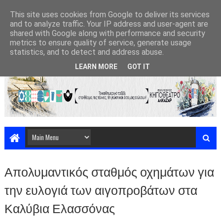
This site uses cookies from Google to deliver its services
and to analyze traffic. Your IP address and user-agent are
shared with Google along with performance and security
metrics to ensure quality of service, generate usage
statistics, and to detect and address abuse.
LEARN MORE
GOT IT
Απολυμαντικός σταθμός οχημάτων για
την ευλογιά των αιγοπροβάτων στα
Καλύβια Ελασσόνας