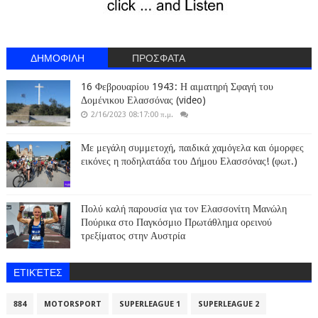
ΔΗΜΟΦΙΛΗ
ΠΡΟΣΦΑΤΑ
16 Φεβρουαρίου 1943: Η αιματηρή Σφαγή του
Δομένικου Ελασσόνας (video)
2/16/2023 08:17:00 π.μ.
Με μεγάλη συμμετοχή, παιδικά χαμόγελα και όμορφες
εικόνες η ποδηλατάδα του Δήμου Ελασσόνας! (φωτ.)
Πολύ καλή παρουσία για τον Ελασσονίτη Μανώλη
Πούρικα στο Παγκόσμιο Πρωτάθλημα ορεινού
τρεξίματος στην Αυστρία
ΕΤΙΚΈΤΕΣ
884
MOTORSPORT
SUPERLEAGUE 1
SUPERLEAGUE 2