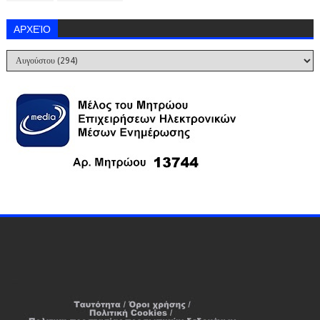
ΑΡΧΕΊΟ