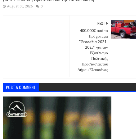
August 06, 2026
0
NEXT
400.000€ από το
Πρόγραμμα
"Θεσσαλία 2021-
2027" για τον
Εξοπλισμό
Πολιτικής
Προστασίας του
Δήμου Ελασσόνας
POST A COMMENT