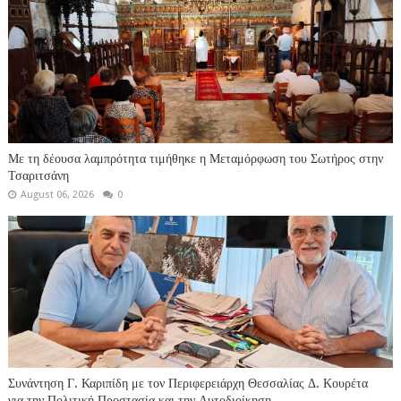
Με τη δέουσα λαμπρότητα τιμήθηκε η Μεταμόρφωση του Σωτήρος στην
Τσαριτσάνη
August 06, 2026
0
Συνάντηση Γ. Καριπίδη με τον Περιφερειάρχη Θεσσαλίας Δ. Κουρέτα
για την Πολιτική Προστασία και την Αυτοδιοίκηση