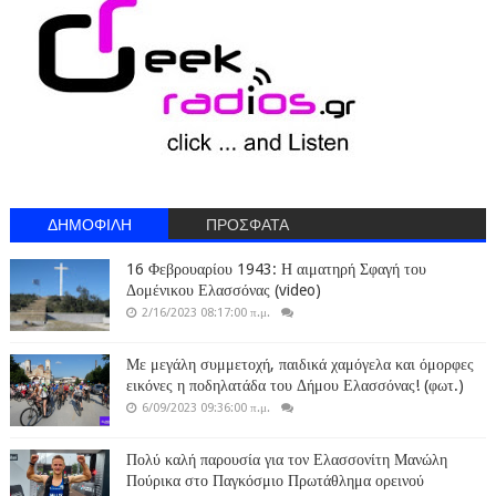
ΔΗΜΟΦΙΛΗ
ΠΡΟΣΦΑΤΑ
16 Φεβρουαρίου 1943: Η αιματηρή Σφαγή του
Δομένικου Ελασσόνας (video)
2/16/2023 08:17:00 π.μ.
Με μεγάλη συμμετοχή, παιδικά χαμόγελα και όμορφες
εικόνες η ποδηλατάδα του Δήμου Ελασσόνας! (φωτ.)
6/09/2023 09:36:00 π.μ.
Πολύ καλή παρουσία για τον Ελασσονίτη Μανώλη
Πούρικα στο Παγκόσμιο Πρωτάθλημα ορεινού