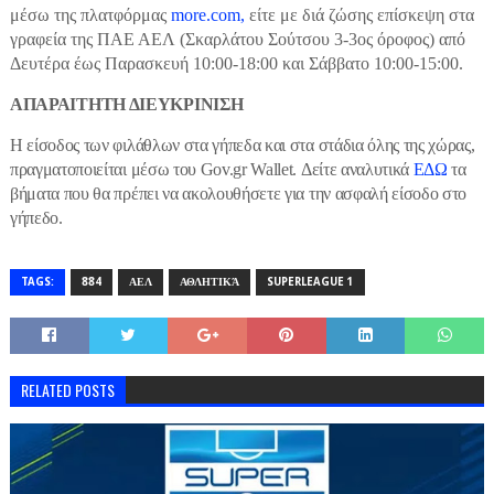
μέσω της πλατφόρμας
more.com
,
είτε με διά ζώσης επίσκεψη στα
γραφεία της ΠΑΕ ΑΕΛ (Σκαρλάτου Σούτσου 3-3ος όροφος) από
Δευτέρα έως Παρασκευή 10:00-18:00 και Σάββατο 10:00-15:00.
ΑΠΑΡΑΙΤΗΤΗ ΔΙΕΥΚΡΙΝΙΣΗ
Η είσοδος των φιλάθλων στα γήπεδα και στα στάδια όλης της χώρας,
πραγματοποιείται μέσω του Gov.gr Wallet. Δείτε αναλυτικά
ΕΔΩ
τα
βήματα που θα πρέπει να ακολουθήσετε για την ασφαλή είσοδο στο
γήπεδο.
TAGS:
884
ΑΕΛ
ΑΘΛΗΤΙΚΆ
SUPERLEAGUE 1
RELATED POSTS