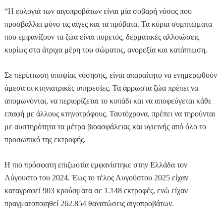
“Η ευλογιά των αιγοπροβάτων είναι μία σοβαρή νόσος που
προσβάλλει μόνο τις αίγες και τα πρόβατα. Τα κύρια συμπτώματα
που εμφανίζουν τα ζώα είναι πυρετός, δερματικές αλλοιώσεις
κυρίως στα άτριχα μέρη του σώματος, ανορεξία και κατάπτωση.
Σε περίπτωση υποψίας νόσησης, είναι απαραίτητο να ενημερωθούν
άμεσα οι κτηνιατρικές υπηρεσίες. Τα άρρωστα ζώα πρέπει να
απομωνόνται, να περιορίζεται το κοπάδι και να αποφεύγεται κάθε
επαφή με άλλους κτηνοτρόφους. Ταυτόχρονα, πρέπει να τηρούνται
με αυστηρότητα τα μέτρα βιοασφάλειας και υγιεινής από όλο το
προσωπικό της εκτροφής.
Η πιο πρόσφατη επιζωοτία εμφανίστηκε στην Ελλάδα τον
Αύγουστο του 2024. Έως το τέλος Αυγούστου 2025 είχαν
καταγραφεί 903 κρούσματα σε 1.148 εκτροφές, ενώ είχαν
πραγματοποιηθεί 262.854 θανατώσεις αιγοπροβάτων.