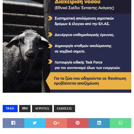
TAGS:
884
ΑΓΡΌΤΕΣ
ΕΙΔΉΣΕΙΣ