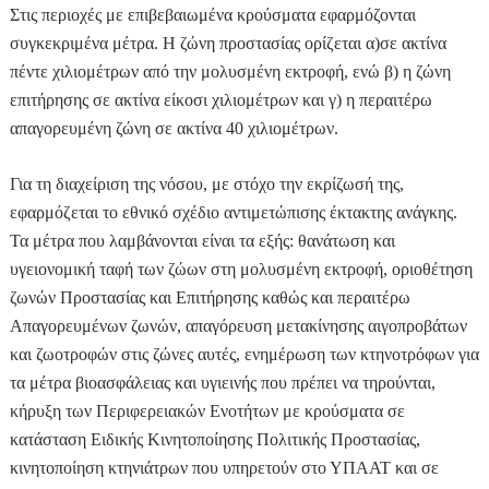
Στις περιοχές με επιβεβαιωμένα κρούσματα εφαρμόζονται
συγκεκριμένα μέτρα. Η ζώνη προστασίας ορίζεται α)σε ακτίνα
πέντε χιλιομέτρων από την μολυσμένη εκτροφή, ενώ β) η ζώνη
επιτήρησης σε ακτίνα είκοσι χιλιομέτρων και γ) η περαιτέρω
απαγορευμένη ζώνη σε ακτίνα 40 χιλιομέτρων.
Για τη διαχείριση της νόσου, με στόχο την εκρίζωσή της,
εφαρμόζεται το εθνικό σχέδιο αντιμετώπισης έκτακτης ανάγκης.
Τα μέτρα που λαμβάνονται είναι τα εξής: θανάτωση και
υγειονομική ταφή των ζώων στη μολυσμένη εκτροφή, οριοθέτηση
ζωνών Προστασίας και Επιτήρησης καθώς και περαιτέρω
Απαγορευμένων ζωνών, απαγόρευση μετακίνησης αιγοπροβάτων
και ζωοτροφών στις ζώνες αυτές, ενημέρωση των κτηνοτρόφων για
τα μέτρα βιοασφάλειας και υγιεινής που πρέπει να τηρούνται,
κήρυξη των Περιφερειακών Ενοτήτων με κρούσματα σε
κατάσταση Ειδικής Κινητοποίησης Πολιτικής Προστασίας,
κινητοποίηση κτηνιάτρων που υπηρετούν στο ΥΠΑΑΤ και σε