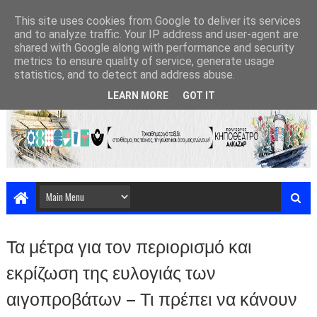
This site uses cookies from Google to deliver its services
and to analyze traffic. Your IP address and user-agent are
shared with Google along with performance and security
metrics to ensure quality of service, generate usage
statistics, and to detect and address abuse.
LEARN MORE
GOT IT
Τα μέτρα για τον περιορισμό και
εκρίζωση της ευλογιάς των
αιγοπροβάτων – Τι πρέπει να κάνουν