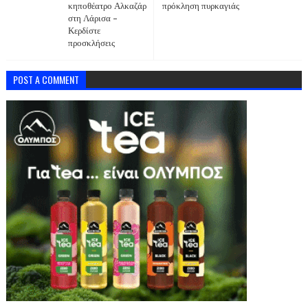
κηποθέατρο Αλκαζάρ
πρόκληση πυρκαγιάς
στη Λάρισα –
Κερδίστε
προσκλήσεις
POST A COMMENT