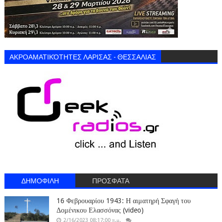
ΑΚΡΟΑΜΑΤΙΚΌΤΗΤΕΣ ΛΑΡΙΣΑΣ - ΘΕΣΣΑΛΙΑΣ
ΔΗΜΟΦΙΛΗ
ΠΡΟΣΦΑΤΑ
16 Φεβρουαρίου 1943: Η αιματηρή Σφαγή του
Δομένικου Ελασσόνας (video)
2/16/2023 08:17:00 π.μ.