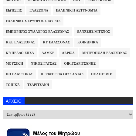
ΕΙΔΉΣΕΙΣ
ΕΛΑΣΣΌΝΑ
ΕΛΛΗΝΙΚΉ ΑΣΤΥΝΟΜΊΑ
ΕΛΛΗΝΙΚΌΣ ΕΡΥΘΡΌΣ ΣΤΑΥΡΌΣ
ΕΜΠΟΡΙΚΌΣ ΣΎΛΛΟΓΟΣ ΕΛΑΣΣΌΝΑΣ
ΘΑΝΆΣΗΣ ΜΠΊΖΙΟΣ
ΚΚΕ ΕΛΑΣΣΌΝΑΣ
ΚΥ ΕΛΑΣΣΌΝΑΣ
ΚΟΙΝΩΝΙΚΆ
ΚΎΠΕΛΛΟ ΕΠΣΛ
ΛΑΜΚΕ
ΛΆΡΙΣΑ
ΜΗΤΡΌΠΟΛΗ ΕΛΑΣΣΌΝΑΣ
ΜΟΥΣΙΚΉ
ΝΊΚΟΣ ΓΆΤΣΑΣ
ΟΙΚ.ΤΣΑΡΙΤΣΆΝΗΣ
ΠΟ ΕΛΑΣΣΌΝΑΣ
ΠΕΡΙΦΈΡΕΙΑ ΘΕΣΣΑΛΊΑΣ
ΠΟΛΙΤΙΣΜΌΣ
ΤΟΠΙΚΆ
ΤΣΑΡΙΤΣΆΝΗ
ΑΡΧΕΊΟ