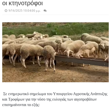
οι κτηνοτρόφοι
9/16/2025 10:04:00 μ.μ.
Σε ενημερωτικό σημείωμα του Υπουργείου Αγροτικής Ανάπτυξης
και Τροφίμων για την νόσο της ευλογιάς των αιγοπροβάτων
επισημαίνονται τα εξής: