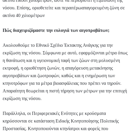
ακτίνα είκοσι χιλιομέτρων, ώστε να περιοριστεί η εξάπλωση της
νόσου. Επίσης, οριοθετείτε και περαιτέρωαπαγορευμένη ζώνη σε
ακτίνα 40 χιλιομέτρων
Πώς διαχειριζόμαστε την ευλογιά των αιγοπροβάτων;
Ακολουθούμε το Εθνικό Σχέδιο Έκτακτης Ανάγκης για την
εκρίζωση της νόσου. Σύμφωνα με αυτό, εφαρμόζονται μέτρα όπως
η θανάτωση και η υγειονομική ταφή των ζώων στη μολυσμένη
εκτροφή, η οριοθέτηση ζωνών, η απαγόρευση μετακίνησης
αιγοπροβάτων και ζωοτροφών, καθώς και η ενημέρωση των
κτηνοτρόφων για τα μέτρα βιοασφάλειας που πρέπει να τηρούν.
Απαραίτητη θεωρείται η πιστή τήρηση των μέτρων για την επιτυχή
εκρίζωση της νόσου.
Παράλληλα, οι Περιφερειακές Ενότητες με κρούσματα
κηρύσσονται σε κατάσταση Ειδικής Κινητοποίησης Πολιτικής
Προστασίας. Κινητοποιούνται κτηνίατροι και φορείς που