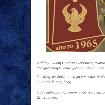
Από την Ένωση Ποντίων Ελασσόνας, ανακοινώ
πραγματοποιηθεί απολογιστική Γενική Συνέλ
Οι εκλογικές διαδικασίες για την ανάδειξη ν
15:00 της ίδιας ημέρας.
Όσοι επιθυμούν να θέσουν υποψηφιότητα, μ
Σεπτεμβρίου.