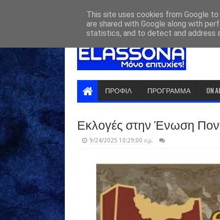
HOME
ABOUT
CONTACT US
This site uses cookies from Google to d
are shared with Google along with perf
statistics, and to detect and address 
ΠΡΟΦΙΛ
ΠΡΟΓΡΑΜΜΑ
ON A
Εκλογές στην Ένωση Πον
9/24/2025 10:29:00 π.μ.