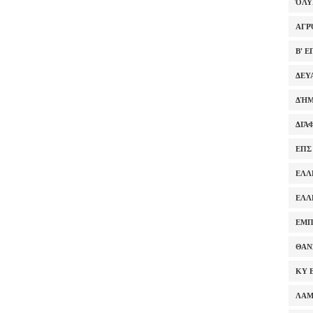
ΌΛ
ΑΓΡ
Β' 
ΔΕΥ
ΔΉΜ
ΔΙΆ
ΕΠΣ
ΕΛΛ
ΕΛΛ
ΕΜΠ
ΘΑΝ
ΚΥ 
ΛΑ