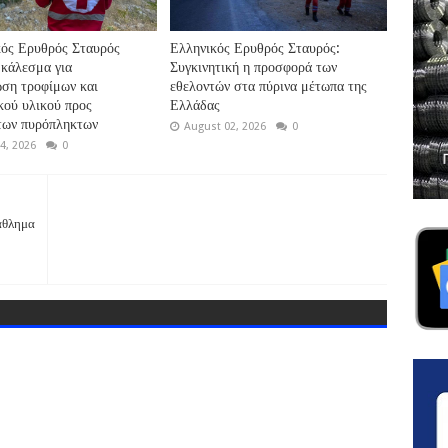
ός Ερυθρός Σταυρός
Ελληνικός Ερυθρός Σταυρός:
 κάλεσμα για
Συγκινητική η προσφορά των
ση τροφίμων και
εθελοντών στα πύρινα μέτωπα της
κού υλικού προς
Ελλάδας
των πυρόπληκτων
August 02, 2026
0
4, 2026
0
άθλημα