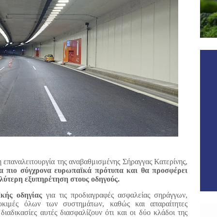
 επαναλειτουργία της αναβαθμισμένης Σήραγγας Κατερίνης,
α πιο σύγχρονα ευρωπαϊκά πρότυπα και θα προσφέρει
λύτερη εξυπηρέτηση στους οδηγούς.
κής οδηγίας
για τις προδιαγραφές ασφαλείας σηράγγων,
δοκιμές όλων των συστημάτων, καθώς και απαραίτητες
ιαδικασίες αυτές διασφαλίζουν ότι και οι δύο κλάδοι της