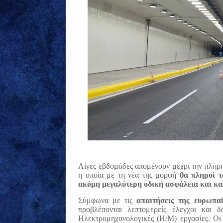
Λίγες εβδομάδες απομένουν μέχρι την πλήρη
η οποία με τη νέα της μορφή
θα πληροί τ
ακόμη μεγαλύτερη οδική ασφάλεια και κα
Σύμφωνα με τις
απαιτήσεις της ευρωπαϊ
προβλέπονται λεπτομερείς έλεγχοι και 
Ηλεκτρομηχανολογικές (Η/Μ) εργασίες. Οι δ