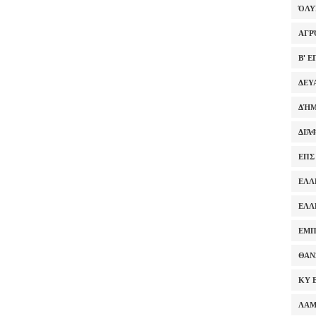
ΌΛ
ΑΓΡ
Β' 
ΔΕΥ
ΔΉΜ
ΔΙΆ
ΕΠΣ
ΕΛΛ
ΕΛΛ
ΕΜΠ
ΘΑΝ
ΚΥ 
ΛΑ