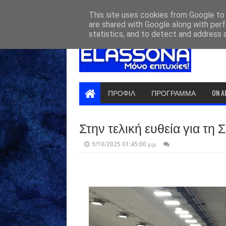
HOME
ABOUT
CONTACT US
This site uses cookies from Google to d
are shared with Google along with perf
statistics, and to detect and address 
ΠΡΟΦΙΛ
ΠΡΟΓΡΑΜΜΑ
ON A
Στην τελική ευθεία για τη
9/10/2025 01:45:00 μ.μ.