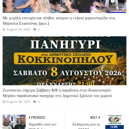
Με μεγάλη επιτυχία και πλήθος κόσμου η ετήσια χοροεσπερίδα στη
Μαγούλα Ελασσόνας (φωτ.)
August 09, 2026
0
Ζωντανεύει σήμερα Σάββατο 8/8 η παράδοση στον Κοκκινοπηλό:
Μεγάλο παραδοσιακό πανηγύρι στο Δημοτικό Σχολείο του χωριού
August 08, 2026
0
PREVIOUS
NEXT
Παρελθόν από τον
Εκδήλωση από το