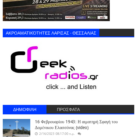
ΑΚΡΟΑΜΑΤΙΚΌΤΗΤΕΣ ΛΑΡΙΣΑΣ - ΘΕΣΣΑΛΙΑΣ
ΔΗΜΟΦΙΛΗ
ΠΡΟΣΦΑΤΑ
16 Φεβρουαρίου 1943: Η αιματηρή Σφαγή του
Δομένικου Ελασσόνας (video)
2/16/2023 08:17:00 π.μ.