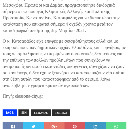
Μεσοχώρι, Πραιτώρι και Δαμάσι πραγματοποίησε διαδοχικά
σήμερα ο υφυπουργός Κλιματικής Αλλαγής και Πολιτικής
Προστασίας Κωνσταντίνος Κατσαφάδος για να διαπιστώσει την
κατάσταση που επικρατεί σήμερα 4 σχεδόν χρόνια μετά τον
καταστροφικό σεισμό της 3ης Μαρτίου 2021.
Ο κ. Κατσαφάδος είχε επαφές με σεισμόπληκτους αλλά και με
εκπροσώπους των δημοτικών αρχών Ελασσόνας και Τυρνάβου, με
τους σεισμόπληκτους να περιμένουν ουσιαστικές δεσμεύσεις για
την επίλυση των πολλών προβλημάτων που συνεχίζουν να
αντιμετωπίζουν αφού εκατοντάδες οικογένειες συνεχίζουν να ζουν
σε κοντέινερς ή δεν έχουν ξεκινήσει να κατασκευάζουν νέα σπίτια
στη θέση αυτών που καταστράφηκαν από το σεισμό, λόγω
ανυπέρβλητων γραφειοκρατικών αγκυλώσεων.
Πηγή: elassona-city.gr
TAGS:
884
ΣΕΙΣΜΌΣ
ΤΟΠΙΚΆ