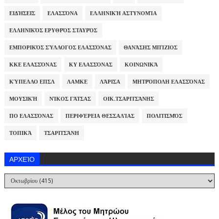
ΕΙΔΉΣΕΙΣ
ΕΛΑΣΣΌΝΑ
ΕΛΛΗΝΙΚΉ ΑΣΤΥΝΟΜΊΑ
ΕΛΛΗΝΙΚΌΣ ΕΡΥΘΡΌΣ ΣΤΑΥΡΌΣ
ΕΜΠΟΡΙΚΌΣ ΣΎΛΛΟΓΟΣ ΕΛΑΣΣΌΝΑΣ
ΘΑΝΆΣΗΣ ΜΠΊΖΙΟΣ
ΚΚΕ ΕΛΑΣΣΌΝΑΣ
ΚΥ ΕΛΑΣΣΌΝΑΣ
ΚΟΙΝΩΝΙΚΆ
ΚΎΠΕΛΛΟ ΕΠΣΛ
ΛΑΜΚΕ
ΛΆΡΙΣΑ
ΜΗΤΡΌΠΟΛΗ ΕΛΑΣΣΌΝΑΣ
ΜΟΥΣΙΚΉ
ΝΊΚΟΣ ΓΆΤΣΑΣ
ΟΙΚ.ΤΣΑΡΙΤΣΆΝΗΣ
ΠΟ ΕΛΑΣΣΌΝΑΣ
ΠΕΡΙΦΈΡΕΙΑ ΘΕΣΣΑΛΊΑΣ
ΠΟΛΙΤΙΣΜΌΣ
ΤΟΠΙΚΆ
ΤΣΑΡΙΤΣΆΝΗ
ΑΡΧΕΊΟ