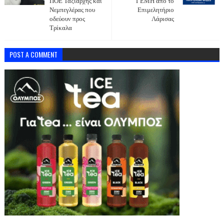
ΠΟΕ Ταξιάρχης και
ΓΕΜΗ από το
Νεμπεγλέρας που
Επιμελητήριο
οδεύουν προς
Λάρισας
Τρίκαλα
POST A COMMENT