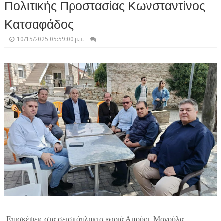
Πολιτικής Προστασίας Κωνσταντίνος
Κατσαφάδος
10/15/2025 05:59:00 μ.μ.
Επισκέψεις στα σεισμόπληκτα χωριά Αμούρι, Μαγούλα,