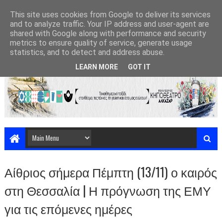
This site uses cookies from Google to deliver its services
and to analyze traffic. Your IP address and user-agent are
shared with Google along with performance and security
metrics to ensure quality of service, generate usage
statistics, and to detect and address abuse.
LEARN MORE
GOT IT
Αίθριος σήμερα Πέμπτη (13/11) ο καιρός
στη Θεσσαλία | Η πρόγνωση της ΕΜΥ
για τις επόμενες ημέρες