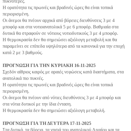
πυκνότερες.
Η ορατότητα τις πρωινές και βραδινές ώρες θα είναι τοπικά
περιορισμένη.
Οι άνεμοι θα πνέουν αρχικά από βόρειες διευθύνσεις 3 με 4
μποφόρ και στα νοτιοανατολικά 5 με 6 μποφόρ. Βαθμιαία στα
δυτικά θα στραφούν σε νότιους νοτιοδυτικούς 3 με 4 μποφόρ.
Η θερμοκρασία δεν θα σημειώσει αξιόλογη μεταβολή και θα
παραμείνει σε επίπεδα υψηλότερα από τα κανονικά για την εποχή
κατά 2 με 3 βαθμούς.
ΠΡΟΓΝΩΣΗ ΓΙΑ ΤΗΝ ΚΥΡΙΑΚΗ 16-11-2025
Σχεδόν αίθριος καιρός με αραιές νεφώσεις κατά διαστήματα, στα
ανατολικά πιο πυκνές.
Η ορατότητα τις πρωινές και βραδινές ώρες θα είναι τοπικά
περιορισμένη.
Οι άνεμοι θα πνέουν από νότιες διευθύνσεις 3 με 4 μποφόρ και
στα νότια δυτικοί με την ίδια ένταση.
Η θερμοκρασία δεν θα σημειώσει αξιόλογη μεταβολή.
ΠΡΟΓΝΩΣΗ ΓΙΑ ΤΗ ΔΕΥΤΕΡΑ 17-11-2025
Στα δυτικά, τα βόρεια, τα νησιά του ανατολικού Αιγαίου και τα