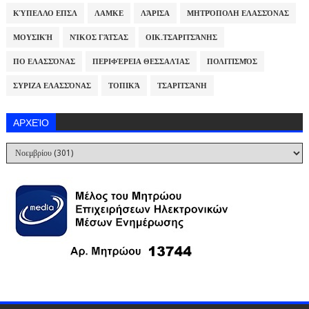
ΚΎΠΕΛΛΟ ΕΠΣΛ
ΛΑΜΚΕ
ΛΆΡΙΣΑ
ΜΗΤΡΌΠΟΛΗ ΕΛΑΣΣΌΝΑΣ
ΜΟΥΣΙΚΉ
ΝΊΚΟΣ ΓΆΤΣΑΣ
ΟΙΚ.ΤΣΑΡΙΤΣΆΝΗΣ
ΠΟ ΕΛΑΣΣΌΝΑΣ
ΠΕΡΙΦΈΡΕΙΑ ΘΕΣΣΑΛΊΑΣ
ΠΟΛΙΤΙΣΜΌΣ
ΣΥΡΙΖΑ ΕΛΑΣΣΌΝΑΣ
ΤΟΠΙΚΆ
ΤΣΑΡΙΤΣΆΝΗ
ΑΡΧΕΊΟ