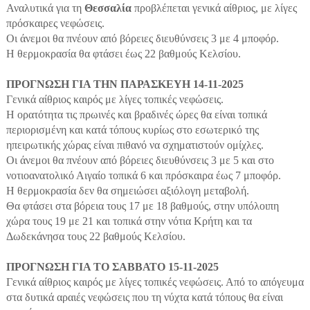
Αναλυτικά για τη
Θεσσαλία
προβλέπεται γενικά αίθριος, με λίγες
πρόσκαιρες νεφώσεις.
Οι άνεμοι θα πνέουν από βόρειες διευθύνσεις 3 με 4 μποφόρ.
Η θερμοκρασία θα φτάσει έως 22 βαθμούς Κελσίου.
ΠΡΟΓΝΩΣΗ ΓΙΑ THΝ ΠΑΡΑΣΚΕΥΗ 14-11-2025
Γενικά αίθριος καιρός με λίγες τοπικές νεφώσεις.
Η ορατότητα τις πρωινές και βραδινές ώρες θα είναι τοπικά
περιορισμένη και κατά τόπους κυρίως στο εσωτερικό της
ηπειρωτικής χώρας είναι πιθανό να σχηματιστούν ομίχλες.
Οι άνεμοι θα πνέουν από βόρειες διευθύνσεις 3 με 5 και στο
νοτιοανατολικό Αιγαίο τοπικά 6 και πρόσκαιρα έως 7 μποφόρ.
Η θερμοκρασία δεν θα σημειώσει αξιόλογη μεταβολή.
Θα φτάσει στα βόρεια τους 17 με 18 βαθμούς, στην υπόλοιπη
χώρα τους 19 με 21 και τοπικά στην νότια Κρήτη και τα
Δωδεκάνησα τους 22 βαθμούς Κελσίου.
ΠΡΟΓΝΩΣΗ ΓΙΑ ΤΟ ΣΑΒΒΑΤΟ 15-11-2025
Γενικά αίθριος καιρός με λίγες τοπικές νεφώσεις. Από το απόγευμα
στα δυτικά αραιές νεφώσεις που τη νύχτα κατά τόπους θα είναι