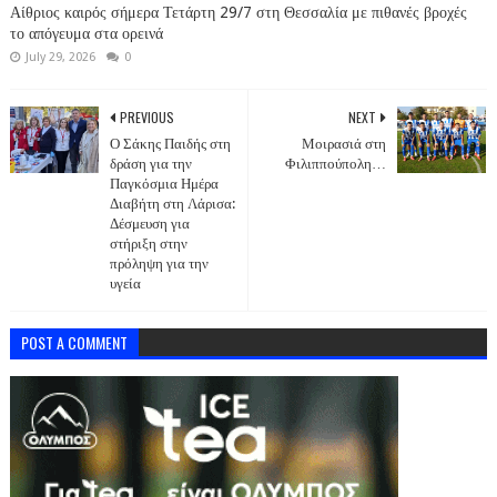
Αίθριος καιρός σήμερα Τετάρτη 29/7 στη Θεσσαλία με πιθανές βροχές
το απόγευμα στα ορεινά
July 29, 2026
0
PREVIOUS
NEXT
Ο Σάκης Παιδής στη
Μοιρασιά στη
δράση για την
Φιλιππούπολη…
Παγκόσμια Ημέρα
Διαβήτη στη Λάρισα:
Δέσμευση για
στήριξη στην
πρόληψη για την
υγεία
POST A COMMENT