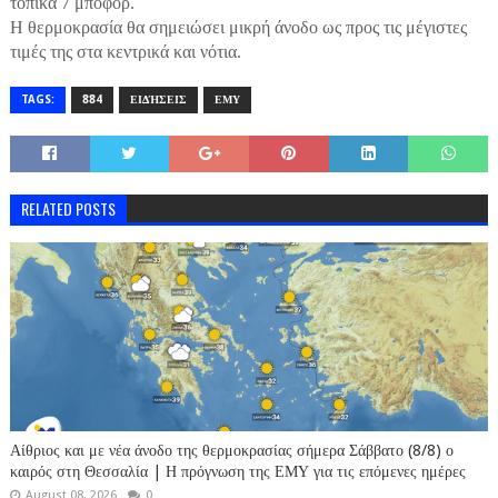
τοπικά 7 μποφόρ.
Η θερμοκρασία θα σημειώσει μικρή άνοδο ως προς τις μέγιστες
τιμές της στα κεντρικά και νότια.
TAGS:
884
ΕΙΔΉΣΕΙΣ
ΕΜΥ
RELATED POSTS
Αίθριος και με νέα άνοδο της θερμοκρασίας σήμερα Σάββατο (8/8) ο
καιρός στη Θεσσαλία | Η πρόγνωση της ΕΜΥ για τις επόμενες ημέρες
August 08, 2026
0