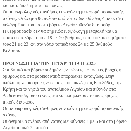
και κατά διαστήματα πιο πυκνές.
Οι μετεωρολογικές συνθήκες ευνοούν τη μεταφορά αφρικανικής
σκόνης. Οι άνεμοι θα πνέουν από νότιες διευθύνσεις 4 με 6, στα
πελάγη 7 και τοπικά στο βόρειο Αιγαίο πιθανόν 8 μποφόρ.
Η θερμοκρασία δεν θα σημειώσει αξιόλογη μεταβολή και θα
φτάσει στα βόρεια τους 18 με 20 βαθμούς, στα υπόλοιπα τμήματα
τους 21 με 23 και στα νότια τοπικά τους 24 με 25 βαθμούς
Κελσίου.
ΠΡΟΓΝΩΣΗ ΓΙΑ ΤΗΝ ΤΕΤΑΡΤΗ 19-11-2025
Στα δυτικά και βόρεια αυξημένες νεφώσεις με τοπικές βροχές ή
όμβρους και στα βορειοδυτικά σποραδικές καταιγίδες. Στην
υπόλοιπη χώρα αραιές νεφώσεις πιο πυκνές στις Κυκλάδες, την
Κρήτη και τα νησιά του ανατολικού Αιγαίου και πιθανόν στα
Δωδεκάνησα, όπου ενδέχεται να εκδηλωθούν τοπικές βροχές
μικρής διάρκειας.
Οι μετεωρολογικές συνθήκες ευνοούν τη μεταφορά αφρικανικής
σκόνης.
Οι άνεμοι θα πνέουν από νότιες διευθύνσεις 4 με 6 και στο βόρειο
Αιγαίο τοπικά 7 μποφόρ.