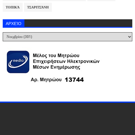
ΤΟΠΙΚΆ
ΤΣΑΡΙΤΣΆΝΗ
ΑΡΧΕΊΟ