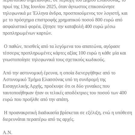
πρωί της 13ης Ιουνίου 2025, όταν άγνωστος επικοινώνησε
τηλεφωνικά με Έλληνα άνδρα, προσποιούμενος τον λογιστή, και
με το πρόσχημα επιστροφής χρηματικού ποσού 800 ευρώ από
ασφαλιστικό φορέα, ζήτησε την καταβολή 400 ευρώ μέσω
προπληρωμένων καρτών.
Ο παθών, πεισθείς από τα λεγόμενα του απατεώνα, αγόρασε
τέσσερις προπληρωμένες κάρτες αξίας 100 ευρώ η κάθε μία και
γνωστοποίησε τηλεφωνικά τους σχετικούς κωδικούς.
Από την αστυνομική έρευνα, η οποία διενεργήθηκε από το
Αστυνομικό Τμήμα Ελασσόνας υπό τη συνδρομή της
Εισαγγελικής Αρχής, προέκυψε ότι οι δύο γυναίκες που
ταυτοποιήθηκαν ήταν οι τελικές αποδέκτριες του ποσού των 400
ευρώ που προήλθε από την απάτη.
Η προανακριτική διαδικασία βρίσκεται σε εξέλιξη, ενώ η υπόθεση
διερευνάται περαιτέρω από τις αρχές.
Α.Ν.