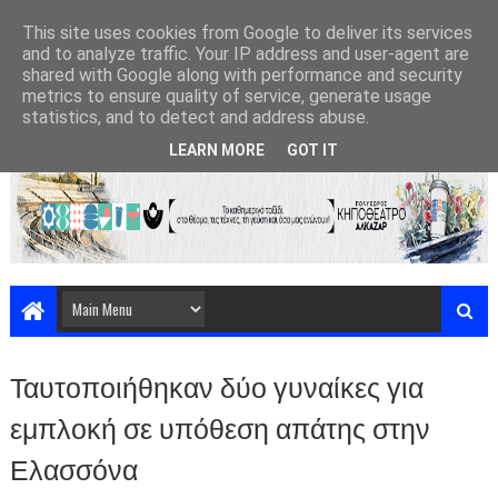
This site uses cookies from Google to deliver its services
and to analyze traffic. Your IP address and user-agent are
shared with Google along with performance and security
metrics to ensure quality of service, generate usage
statistics, and to detect and address abuse.
LEARN MORE
GOT IT
Ταυτοποιήθηκαν δύο γυναίκες για
εμπλοκή σε υπόθεση απάτης στην
Ελασσόνα