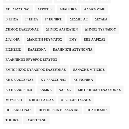
ΑΤ ΕΛΑΣΣΌΝΑΣ
ΑΓΡΌΤΕΣ
ΑΘΛΗΤΙΚΆ
ΑΛΛΆΖΟΥΜΕ
Β' ΕΠΣΛ
Γ' ΕΠΣΛ
Γ' ΕΘΝΙΚΉ
ΔΕΔΔΗΕ ΑΕ
ΔΕΥΑΕΛ
ΔΉΜΟΣ ΕΛΑΣΣΌΝΑΣ
ΔΉΜΟΣ ΛΑΡΙΣΑΊΩΝ
ΔΉΜΟΣ ΤΥΡΝΆΒΟΥ
ΔΙΆΦΟΡΑ
ΔΙΑΚΟΠΉ ΡΕΎΜΑΤΟΣ
ΕΜΥ
ΕΠΣ ΛΆΡΙΣΑΣ
ΕΙΔΉΣΕΙΣ
ΕΛΑΣΣΌΝΑ
ΕΛΛΗΝΙΚΉ ΑΣΤΥΝΟΜΊΑ
ΕΛΛΗΝΙΚΌΣ ΕΡΥΘΡΌΣ ΣΤΑΥΡΌΣ
ΕΜΠΟΡΙΚΌΣ ΣΎΛΛΟΓΟΣ ΕΛΑΣΣΌΝΑΣ
ΘΑΝΆΣΗΣ ΜΠΊΖΙΟΣ
ΚΚΕ ΕΛΑΣΣΌΝΑΣ
ΚΥ ΕΛΑΣΣΌΝΑΣ
ΚΟΙΝΩΝΙΚΆ
ΚΎΠΕΛΛΟ ΕΠΣΛ
ΛΑΜΚΕ
ΛΆΡΙΣΑ
ΜΗΤΡΌΠΟΛΗ ΕΛΑΣΣΌΝΑΣ
ΜΟΥΣΙΚΉ
ΝΊΚΟΣ ΓΆΤΣΑΣ
ΟΙΚ.ΤΣΑΡΙΤΣΆΝΗΣ
ΠΟ ΕΛΑΣΣΌΝΑΣ
ΠΕΡΙΦΈΡΕΙΑ ΘΕΣΣΑΛΊΑΣ
ΠΟΛΙΤΙΣΜΌΣ
ΤΟΠΙΚΆ
ΤΣΑΡΙΤΣΆΝΗ