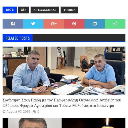
TAGS:
884
ΑΤ ΕΛΑΣΣΌΝΑΣ
ΤΟΠΙΚΆ
RELATED POSTS
Συνάντηση Σάκη Παιδή με τον Περιφερειάρχη Θεσσαλίας: Ανάδειξη του
Ολύμπου, Φράγμα Αγιονερίου και Τούνελ Μελούνας στο Επίκεντρο
August 07, 2026
0