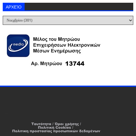
ΑΡΧΕΊΟ