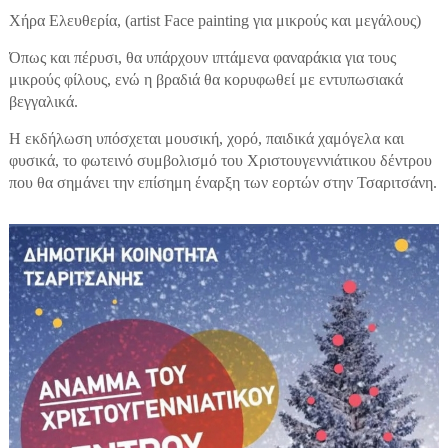
Χήρα Ελευθερία, (artist Face painting για μικρούς και μεγάλους)
Όπως και πέρυσι, θα υπάρχουν ιπτάμενα φαναράκια για τους
μικρούς φίλους, ενώ η βραδιά θα κορυφωθεί με εντυπωσιακά
βεγγαλικά.
Η εκδήλωση υπόσχεται μουσική, χορό, παιδικά χαμόγελα και
φυσικά, το φωτεινό συμβολισμό του Χριστουγεννιάτικου δέντρου
που θα σημάνει την επίσημη έναρξη των εορτών στην Τσαριτσάνη.