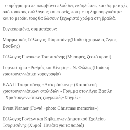
Το πρόγραμμα περιλαμβάνει πλούσιες εκδηλώσεις και συμμετοχές
από τοπικούς συλλόγους και φορείς, που με τη δημιουργικότητα
και το μεράκι τους θα δώσουν ξεχωριστό χρώμα στη βραδιά.
Συγκεκριμένα, συμμετέχουν:
Μορφωτικός Σύλλογος Τσαριτσάνης(Παιδική χορωδία, Άγιος
Βασίλης)
Σύλλογος Γυναικών Τσαριτσάνης (Μπουφές, ζεστό κρασί)
Γυμναστήριο «Ρυθμός και Κίνηση» - Ν. Φώλας (Παιδική
χριστουγεννιάτικη χορογραφία)
ΚΔΑΠ Τσαριτσάνης «Αστερόσκονη» (Κατασκευή
χριστουγεννιάτικων στολιδιών - Γράμμα στον Άγιο Βασίλη
- Χριστουγεννιάτικες ζωγραφιές«Στιγμές»
Event Planner (Γωνιά «photo Christmas memories»)
Σύλλογος Γονέων και Κηδεμόνων Δημοτικού Σχολείου
Τσαριτσάνης (Χυμοί- Πινιάτα για τα παιδιά)