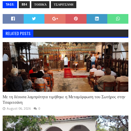
TAGS:
884
ΤΟΠΙΚΆ
ΤΣΑΡΙΤΣΆΝΗ
RELATED POSTS
Με τη δέουσα λαμπρότητα τιμήθηκε η Μεταμόρφωση του Σωτήρος στην
Τσαριτσάνη
August 06, 2026
0