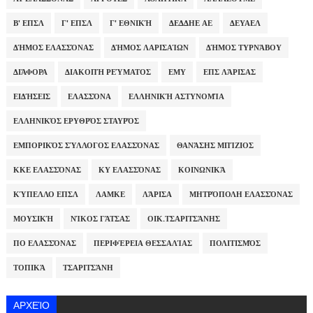
Β' ΕΠΣΛ
Γ' ΕΠΣΛ
Γ' ΕΘΝΙΚΉ
ΔΕΔΔΗΕ ΑΕ
ΔΕΥΑΕΛ
ΔΉΜΟΣ ΕΛΑΣΣΌΝΑΣ
ΔΉΜΟΣ ΛΑΡΙΣΑΊΩΝ
ΔΉΜΟΣ ΤΥΡΝΆΒΟΥ
ΔΙΆΦΟΡΑ
ΔΙΑΚΟΠΉ ΡΕΎΜΑΤΟΣ
ΕΜΥ
ΕΠΣ ΛΆΡΙΣΑΣ
ΕΙΔΉΣΕΙΣ
ΕΛΑΣΣΌΝΑ
ΕΛΛΗΝΙΚΉ ΑΣΤΥΝΟΜΊΑ
ΕΛΛΗΝΙΚΌΣ ΕΡΥΘΡΌΣ ΣΤΑΥΡΌΣ
ΕΜΠΟΡΙΚΌΣ ΣΎΛΛΟΓΟΣ ΕΛΑΣΣΌΝΑΣ
ΘΑΝΆΣΗΣ ΜΠΊΖΙΟΣ
ΚΚΕ ΕΛΑΣΣΌΝΑΣ
ΚΥ ΕΛΑΣΣΌΝΑΣ
ΚΟΙΝΩΝΙΚΆ
ΚΎΠΕΛΛΟ ΕΠΣΛ
ΛΑΜΚΕ
ΛΆΡΙΣΑ
ΜΗΤΡΌΠΟΛΗ ΕΛΑΣΣΌΝΑΣ
ΜΟΥΣΙΚΉ
ΝΊΚΟΣ ΓΆΤΣΑΣ
ΟΙΚ.ΤΣΑΡΙΤΣΆΝΗΣ
ΠΟ ΕΛΑΣΣΌΝΑΣ
ΠΕΡΙΦΈΡΕΙΑ ΘΕΣΣΑΛΊΑΣ
ΠΟΛΙΤΙΣΜΌΣ
ΤΟΠΙΚΆ
ΤΣΑΡΙΤΣΆΝΗ
ΑΡΧΕΊΟ