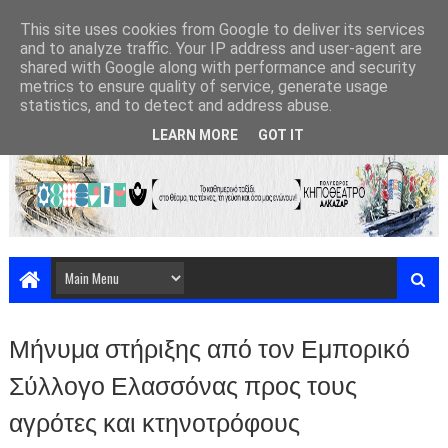
This site uses cookies from Google to deliver its services
and to analyze traffic. Your IP address and user-agent are
shared with Google along with performance and security
metrics to ensure quality of service, generate usage
statistics, and to detect and address abuse.
LEARN MORE
GOT IT
Μήνυμα στήριξης από τον Εμπορικό
Σύλλογο Ελασσόνας προς τους
αγρότες και κτηνοτρόφους