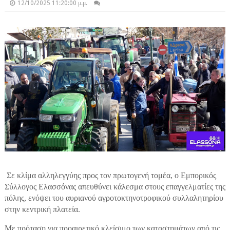
12/10/2025 11:20:00 μ.μ.
Σε κλίμα αλληλεγγύης προς τον πρωτογενή τομέα, ο Εμπορικός
Σύλλογος Ελασσόνας απευθύνει κάλεσμα στους επαγγελματίες της
πόλης, ενόψει του αυριανού αγροτοκτηνοτροφικού συλλαλητηρίου
στην κεντρική πλατεία.
Με πρόταση για προαιρετικό κλείσιμο των καταστημάτων από τις