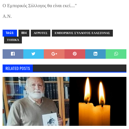
Ο Εμπορικός Σύλλογος θα είναι εκεί...."
Α.Ν.
TAGS:
884
ΑΓΡΌΤΕΣ
ΕΜΠΟΡΙΚΌΣ ΣΎΛΛΟΓΟΣ ΕΛΑΣΣΌΝΑΣ
ΤΟΠΙΚΆ
RELATED POSTS