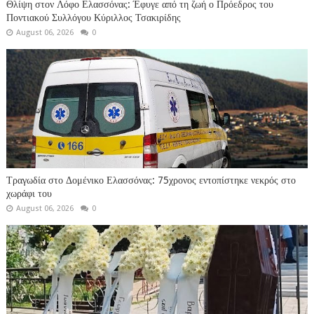
Θλίψη στον Λόφο Ελασσόνας: Έφυγε από τη ζωή ο Πρόεδρος του
Ποντιακού Συλλόγου Κύριλλος Τσακιρίδης
August 06, 2026
0
Τραγωδία στο Δομένικο Ελασσόνας: 75χρονος εντοπίστηκε νεκρός στο
χωράφι του
August 06, 2026
0