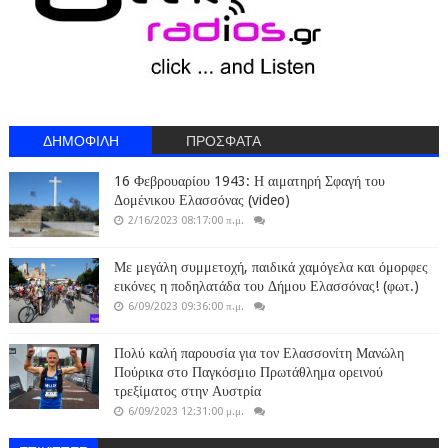
ΔΗΜΟΦΙΛΗ
ΠΡΟΣΦΑΤΑ
16 Φεβρουαρίου 1943: Η αιματηρή Σφαγή του
Δομένικου Ελασσόνας (video)
2/16/2023 08:17:00 π.μ.
Με μεγάλη συμμετοχή, παιδικά χαμόγελα και όμορφες
εικόνες η ποδηλατάδα του Δήμου Ελασσόνας! (φωτ.)
6/09/2023 09:36:00 π.μ.
Πολύ καλή παρουσία για τον Ελασσονίτη Μανώλη
Πούρικα στο Παγκόσμιο Πρωτάθλημα ορεινού
τρεξίματος στην Αυστρία
6/09/2023 12:31:00 μ.μ.