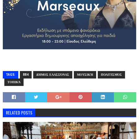
TAGS:
884
ΔΉΜΟΣ ΕΛΑΣΣΌΝΑΣ
ΜΟΥΣΙΚΉ
ΠΟΛΙΤΙΣΜΌΣ
ΤΟΠΙΚΆ
RELATED POSTS