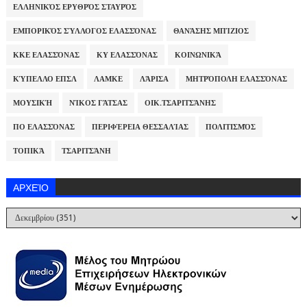
ΕΛΛΗΝΙΚΌΣ ΕΡΥΘΡΌΣ ΣΤΑΥΡΌΣ
ΕΜΠΟΡΙΚΌΣ ΣΎΛΛΟΓΟΣ ΕΛΑΣΣΌΝΑΣ
ΘΑΝΆΣΗΣ ΜΠΊΖΙΟΣ
ΚΚΕ ΕΛΑΣΣΌΝΑΣ
ΚΥ ΕΛΑΣΣΌΝΑΣ
ΚΟΙΝΩΝΙΚΆ
ΚΎΠΕΛΛΟ ΕΠΣΛ
ΛΑΜΚΕ
ΛΆΡΙΣΑ
ΜΗΤΡΌΠΟΛΗ ΕΛΑΣΣΌΝΑΣ
ΜΟΥΣΙΚΉ
ΝΊΚΟΣ ΓΆΤΣΑΣ
ΟΙΚ.ΤΣΑΡΙΤΣΆΝΗΣ
ΠΟ ΕΛΑΣΣΌΝΑΣ
ΠΕΡΙΦΈΡΕΙΑ ΘΕΣΣΑΛΊΑΣ
ΠΟΛΙΤΙΣΜΌΣ
ΤΟΠΙΚΆ
ΤΣΑΡΙΤΣΆΝΗ
ΑΡΧΕΊΟ