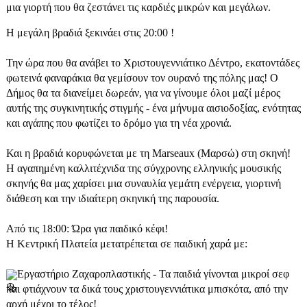
μια γιορτή που θα ζεστάνει τις καρδιές μικρών και μεγάλων.
Η μεγάλη βραδιά ξεκινάει στις 20:00 !
Την ώρα που θα ανάβει το Χριστουγεννιάτικο Δέντρο, εκατοντάδες
φωτεινά φαναράκια θα γεμίσουν τον ουρανό της πόλης μας! Ο
Δήμος θα τα διανείμει δωρεάν, για να γίνουμε όλοι μαζί μέρος
αυτής της συγκινητικής στιγμής - ένα μήνυμα αισιοδοξίας, ενότητας
και αγάπης που φωτίζει το δρόμο για τη νέα χρονιά.
Και η βραδιά κορυφώνεται με τη Marseaux (Μαρσώ) στη σκηνή!
Η αγαπημένη καλλιτέχνιδα της σύγχρονης ελληνικής μουσικής
σκηνής θα μας χαρίσει μια συναυλία γεμάτη ενέργεια, γιορτινή
διάθεση και την ιδιαίτερη σκηνική της παρουσία.
Από τις 18:00: Ώρα για παιδικό κέφι!
Η Κεντρική Πλατεία μετατρέπεται σε παιδική χαρά με:
Εργαστήριο Ζαχαροπλαστικής - Τα παιδιά γίνονται μικροί σεφ
και φτιάχνουν τα δικά τους χριστουγεννιάτικα μπισκότα, από την
αρχή μέχρι το τέλος!