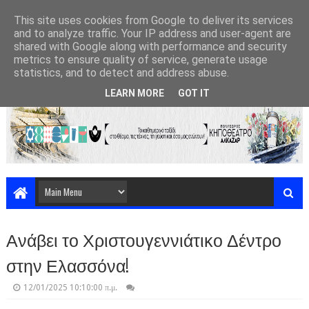
This site uses cookies from Google to deliver its services
and to analyze traffic. Your IP address and user-agent are
shared with Google along with performance and security
metrics to ensure quality of service, generate usage
statistics, and to detect and address abuse.
LEARN MORE
GOT IT
Ανάβει το Χριστουγεννιάτικο Δέντρο
στην Ελασσόνα!
12/01/2025 10:10:00 π.μ.