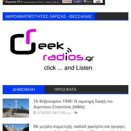
ΑΚΡΟΑΜΑΤΙΚΌΤΗΤΕΣ ΛΑΡΙΣΑΣ - ΘΕΣΣΑΛΙΑΣ
ΔΗΜΟΦΙΛΗ
ΠΡΟΣΦΑΤΑ
16 Φεβρουαρίου 1943: Η αιματηρή Σφαγή του
Δομένικου Ελασσόνας (video)
2/16/2023 08:17:00 π.μ.
Με μεγάλη συμμετοχή, παιδικά χαμόγελα και όμορφες