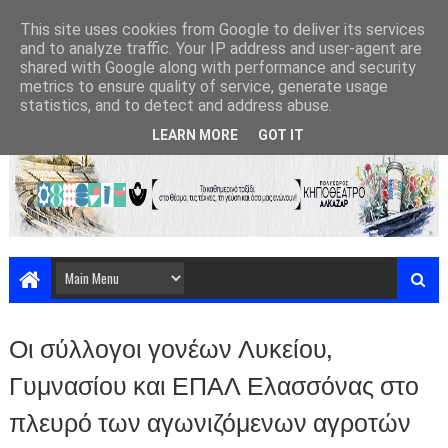
This site uses cookies from Google to deliver its services
and to analyze traffic. Your IP address and user-agent are
shared with Google along with performance and security
metrics to ensure quality of service, generate usage
statistics, and to detect and address abuse.
LEARN MORE
GOT IT
Οι σύλλογοι γονέων Λυκείου,
Γυμνασίου και ΕΠΑΛ Ελασσόνας στο
πλευρό των αγωνιζόμενων αγροτών