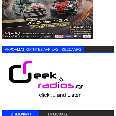
ΑΚΡΟΑΜΑΤΙΚΌΤΗΤΕΣ ΛΑΡΙΣΑΣ - ΘΕΣΣΑΛΙΑΣ
ΔΗΜΟΦΙΛΗ
ΠΡΟΣΦΑΤΑ