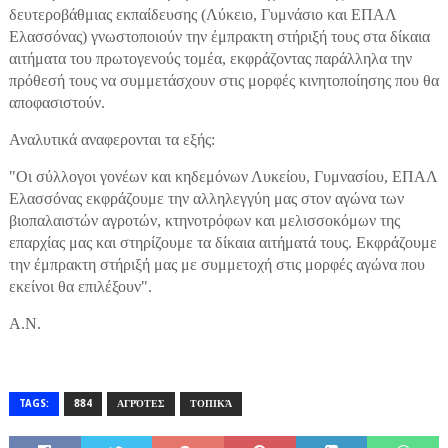
δευτεροβάθμιας εκπαίδευσης (Λύκειο, Γυμνάσιο και ΕΠΑΛ
Ελασσόνας) γνωστοποιούν την έμπρακτη στήριξή τους στα δίκαια
αιτήματα του πρωτογενούς τομέα, εκφράζοντας παράλληλα την
πρόθεσή τους να συμμετάσχουν στις μορφές κινητοποίησης που θα
αποφασιστούν.
Αναλυτικά αναφερονται τα εξής:
"Οι σύλλογοι γονέων και κηδεμόνων Λυκείου, Γυμνασίου, ΕΠΑΛ
Ελασσόνας εκφράζουμε την αλληλεγγύη μας στον αγώνα των
βιοπαλαιστών αγροτών, κτηνοτρόφων και μελισσοκόμων της
επαρχίας μας και στηρίζουμε τα δίκαια αιτήματά τους. Εκφράζουμε
την έμπρακτη στήριξή μας με συμμετοχή στις μορφές αγώνα που
εκείνοι θα επιλέξουν".
Α.Ν.
TAGS:
884
ΑΓΡΌΤΕΣ
ΤΟΠΙΚΆ