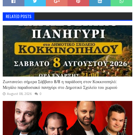
RELATED POSTS
Ζωντανεύει σήμερα Σάββατο 8/8 η παράδοση στον Κοκκινοπηλό:
Μεγάλο παραδοσιακό πανηγύρι στο Δημοτικό Σχολείο του χωριού
August 08, 2026
0