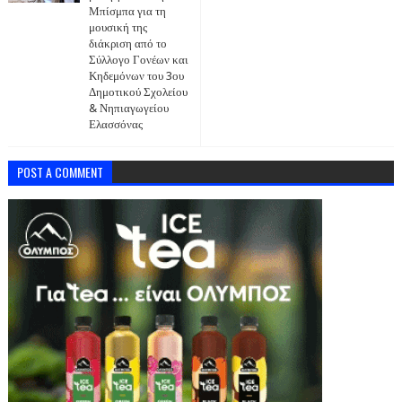
Μπίσμπα για τη
μουσική της
διάκριση από το
Σύλλογο Γονέων και
Κηδεμόνων του 3ου
Δημοτικού Σχολείου
& Νηπιαγωγείου
Ελασσόνας
POST A COMMENT