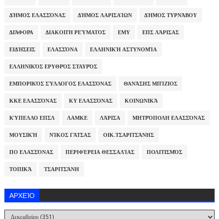
ΔΉΜΟΣ ΕΛΑΣΣΌΝΑΣ
ΔΉΜΟΣ ΛΑΡΙΣΑΊΩΝ
ΔΉΜΟΣ ΤΥΡΝΆΒΟΥ
ΔΙΆΦΟΡΑ
ΔΙΑΚΟΠΉ ΡΕΎΜΑΤΟΣ
ΕΜΥ
ΕΠΣ ΛΆΡΙΣΑΣ
ΕΙΔΉΣΕΙΣ
ΕΛΑΣΣΌΝΑ
ΕΛΛΗΝΙΚΉ ΑΣΤΥΝΟΜΊΑ
ΕΛΛΗΝΙΚΌΣ ΕΡΥΘΡΌΣ ΣΤΑΥΡΌΣ
ΕΜΠΟΡΙΚΌΣ ΣΎΛΛΟΓΟΣ ΕΛΑΣΣΌΝΑΣ
ΘΑΝΆΣΗΣ ΜΠΊΖΙΟΣ
ΚΚΕ ΕΛΑΣΣΌΝΑΣ
ΚΥ ΕΛΑΣΣΌΝΑΣ
ΚΟΙΝΩΝΙΚΆ
ΚΎΠΕΛΛΟ ΕΠΣΛ
ΛΑΜΚΕ
ΛΆΡΙΣΑ
ΜΗΤΡΌΠΟΛΗ ΕΛΑΣΣΌΝΑΣ
ΜΟΥΣΙΚΉ
ΝΊΚΟΣ ΓΆΤΣΑΣ
ΟΙΚ.ΤΣΑΡΙΤΣΆΝΗΣ
ΠΟ ΕΛΑΣΣΌΝΑΣ
ΠΕΡΙΦΈΡΕΙΑ ΘΕΣΣΑΛΊΑΣ
ΠΟΛΙΤΙΣΜΌΣ
ΤΟΠΙΚΆ
ΤΣΑΡΙΤΣΆΝΗ
ΑΡΧΕΊΟ