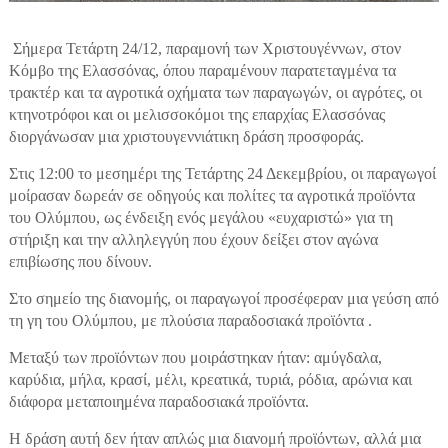
Σήμερα Τετάρτη 24/12, παραμονή των Χριστουγέννων, στον
Κόμβο της Ελασσόνας, όπου παραμένουν παρατεταγμένα τα
τρακτέρ και τα αγροτικά οχήματα των παραγωγών, οι αγρότες, οι
κτηνοτρόφοι και οι μελισσοκόμοι της επαρχίας Ελασσόνας
διοργάνωσαν μια χριστουγεννιάτικη δράση προσφοράς.
Στις 12:00 το μεσημέρι της Τετάρτης 24 Δεκεμβρίου, οι παραγωγοί
μοίρασαν δωρεάν σε οδηγούς και πολίτες τα αγροτικά προϊόντα
του Ολύμπου, ως ένδειξη ενός μεγάλου «ευχαριστώ» για τη
στήριξη και την αλληλεγγύη που έχουν δείξει στον αγώνα
επιβίωσης που δίνουν.
Στο σημείο της διανομής, οι παραγωγοί προσέφεραν μια γεύση από
τη γη του Ολύμπου, με πλούσια παραδοσιακά προϊόντα .
Μεταξύ των προϊόντων που μοιράστηκαν ήταν: αμύγδαλα,
καρύδια, μήλα, κρασί, μέλι, κρεατικά, τυριά, ρόδια, αρώνια και
διάφορα μεταποιημένα παραδοσιακά προϊόντα.
Η δράση αυτή δεν ήταν απλώς μια διανομή προϊόντων, αλλά μια