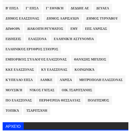
Β' ΕΠΣΛ
Γ' ΕΠΣΛ
Γ' ΕΘΝΙΚΉ
ΔΕΔΔΗΕ ΑΕ
ΔΕΥΑΕΛ
ΔΉΜΟΣ ΕΛΑΣΣΌΝΑΣ
ΔΉΜΟΣ ΛΑΡΙΣΑΊΩΝ
ΔΉΜΟΣ ΤΥΡΝΆΒΟΥ
ΔΙΆΦΟΡΑ
ΔΙΑΚΟΠΉ ΡΕΎΜΑΤΟΣ
ΕΜΥ
ΕΠΣ ΛΆΡΙΣΑΣ
ΕΙΔΉΣΕΙΣ
ΕΛΑΣΣΌΝΑ
ΕΛΛΗΝΙΚΉ ΑΣΤΥΝΟΜΊΑ
ΕΛΛΗΝΙΚΌΣ ΕΡΥΘΡΌΣ ΣΤΑΥΡΌΣ
ΕΜΠΟΡΙΚΌΣ ΣΎΛΛΟΓΟΣ ΕΛΑΣΣΌΝΑΣ
ΘΑΝΆΣΗΣ ΜΠΊΖΙΟΣ
ΚΚΕ ΕΛΑΣΣΌΝΑΣ
ΚΥ ΕΛΑΣΣΌΝΑΣ
ΚΟΙΝΩΝΙΚΆ
ΚΎΠΕΛΛΟ ΕΠΣΛ
ΛΑΜΚΕ
ΛΆΡΙΣΑ
ΜΗΤΡΌΠΟΛΗ ΕΛΑΣΣΌΝΑΣ
ΜΟΥΣΙΚΉ
ΝΊΚΟΣ ΓΆΤΣΑΣ
ΟΙΚ.ΤΣΑΡΙΤΣΆΝΗΣ
ΠΟ ΕΛΑΣΣΌΝΑΣ
ΠΕΡΙΦΈΡΕΙΑ ΘΕΣΣΑΛΊΑΣ
ΠΟΛΙΤΙΣΜΌΣ
ΤΟΠΙΚΆ
ΤΣΑΡΙΤΣΆΝΗ
ΑΡΧΕΊΟ