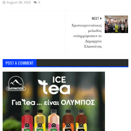
August 08, 2026
0
NEXT
Χριστουγεννιάτικες
μελωδίες
«πλημμύρισαν» το
Δημαρχείο
Ελασσόνας
POST A COMMENT