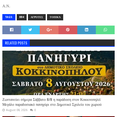
Α.Ν.
TAGS:
884
ΑΓΡΌΤΕΣ
ΤΟΠΙΚΆ
RELATED POSTS
Ζωντανεύει σήμερα Σάββατο 8/8 η παράδοση στον Κοκκινοπηλό:
Μεγάλο παραδοσιακό πανηγύρι στο Δημοτικό Σχολείο του χωριού
August 08, 2026
0