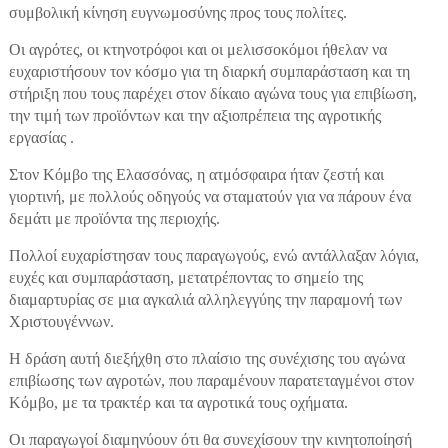
συμβολική κίνηση ευγνωμοσύνης προς τους πολίτες.
Οι αγρότες, οι κτηνοτρόφοι και οι μελισσοκόμοι ήθελαν να
ευχαριστήσουν τον κόσμο για τη διαρκή συμπαράσταση και τη
στήριξη που τους παρέχει στον δίκαιο αγώνα τους για επιβίωση,
την τιμή των προϊόντων και την αξιοπρέπεια της αγροτικής
εργασίας .
Στον Κόμβο της Ελασσόνας, η ατμόσφαιρα ήταν ζεστή και
γιορτινή, με πολλούς οδηγούς να σταματούν για να πάρουν ένα
δεμάτι με προϊόντα της περιοχής.
Πολλοί ευχαρίστησαν τους παραγωγούς, ενώ αντάλλαξαν λόγια,
ευχές και συμπαράσταση, μετατρέποντας το σημείο της
διαμαρτυρίας σε μια αγκαλιά αλληλεγγύης την παραμονή των
Χριστουγέννων.
Η δράση αυτή διεξήχθη στο πλαίσιο της συνέχισης του αγώνα
επιβίωσης των αγροτών, που παραμένουν παρατεταγμένοι στον
Κόμβο, με τα τρακτέρ και τα αγροτικά τους οχήματα.
Οι παραγωγοί διαμηνύουν ότι θα συνεχίσουν την κινητοποίησή