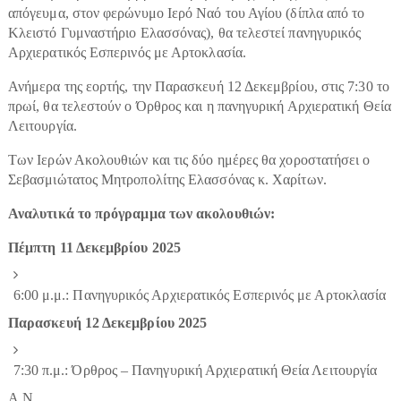
απόγευμα, στον φερώνυμο Ιερό Ναό του Αγίου (δίπλα από το
Κλειστό Γυμναστήριο Ελασσόνας), θα τελεστεί πανηγυρικός
Αρχιερατικός Εσπερινός με Αρτοκλασία.
Ανήμερα της εορτής, την Παρασκευή 12 Δεκεμβρίου, στις 7:30 το
πρωί, θα τελεστούν ο Όρθρος και η πανηγυρική Αρχιερατική Θεία
Λειτουργία.
Των Ιερών Ακολουθιών και τις δύο ημέρες θα χοροστατήσει ο
Σεβασμιώτατος Μητροπολίτης Ελασσόνας κ. Χαρίτων.
Αναλυτικά το πρόγραμμα των ακολουθιών:
Πέμπτη 11 Δεκεμβρίου 2025
6:00 μ.μ.: Πανηγυρικός Αρχιερατικός Εσπερινός με Αρτοκλασία
Παρασκευή 12 Δεκεμβρίου 2025
7:30 π.μ.: Όρθρος – Πανηγυρική Αρχιερατική Θεία Λειτουργία
Α.Ν.