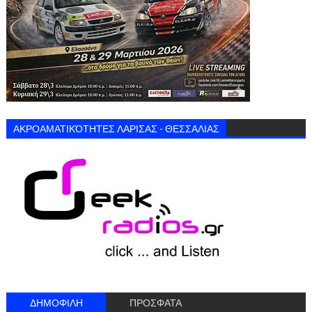
ΑΚΡΟΑΜΑΤΙΚΌΤΗΤΕΣ ΛΑΡΙΣΑΣ - ΘΕΣΣΑΛΙΑΣ
ΔΗΜΟΦΙΛΗ
ΠΡΟΣΦΑΤΑ