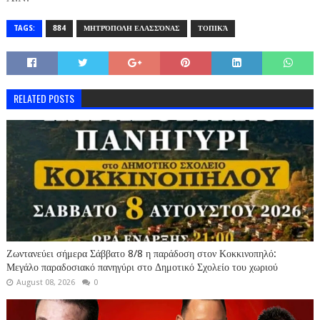
TAGS:
884
ΜΗΤΡΌΠΟΛΗ ΕΛΑΣΣΌΝΑΣ
ΤΟΠΙΚΆ
RELATED POSTS
Ζωντανεύει σήμερα Σάββατο 8/8 η παράδοση στον Κοκκινοπηλό:
Μεγάλο παραδοσιακό πανηγύρι στο Δημοτικό Σχολείο του χωριού
August 08, 2026
0