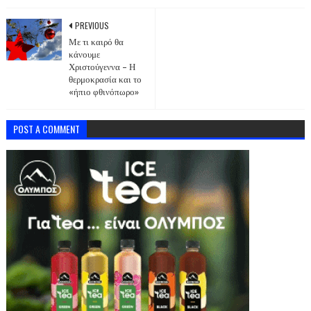
PREVIOUS
Με τι καιρό θα
κάνουμε
Χριστούγεννα – Η
θερμοκρασία και το
«ήπιο φθινόπωρο»
POST A COMMENT