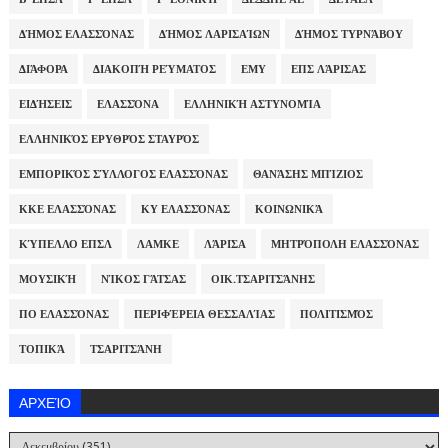
ΔΉΜΟΣ ΕΛΑΣΣΌΝΑΣ
ΔΉΜΟΣ ΛΑΡΙΣΑΊΩΝ
ΔΉΜΟΣ ΤΥΡΝΆΒΟΥ
ΔΙΆΦΟΡΑ
ΔΙΑΚΟΠΉ ΡΕΎΜΑΤΟΣ
ΕΜΥ
ΕΠΣ ΛΆΡΙΣΑΣ
ΕΙΔΉΣΕΙΣ
ΕΛΑΣΣΌΝΑ
ΕΛΛΗΝΙΚΉ ΑΣΤΥΝΟΜΊΑ
ΕΛΛΗΝΙΚΌΣ ΕΡΥΘΡΌΣ ΣΤΑΥΡΌΣ
ΕΜΠΟΡΙΚΌΣ ΣΎΛΛΟΓΟΣ ΕΛΑΣΣΌΝΑΣ
ΘΑΝΆΣΗΣ ΜΠΊΖΙΟΣ
ΚΚΕ ΕΛΑΣΣΌΝΑΣ
ΚΥ ΕΛΑΣΣΌΝΑΣ
ΚΟΙΝΩΝΙΚΆ
ΚΎΠΕΛΛΟ ΕΠΣΛ
ΛΑΜΚΕ
ΛΆΡΙΣΑ
ΜΗΤΡΌΠΟΛΗ ΕΛΑΣΣΌΝΑΣ
ΜΟΥΣΙΚΉ
ΝΊΚΟΣ ΓΆΤΣΑΣ
ΟΙΚ.ΤΣΑΡΙΤΣΆΝΗΣ
ΠΟ ΕΛΑΣΣΌΝΑΣ
ΠΕΡΙΦΈΡΕΙΑ ΘΕΣΣΑΛΊΑΣ
ΠΟΛΙΤΙΣΜΌΣ
ΤΟΠΙΚΆ
ΤΣΑΡΙΤΣΆΝΗ
ΑΡΧΕΊΟ