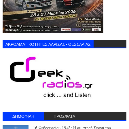
ΑΚΡΟΑΜΑΤΙΚΌΤΗΤΕΣ ΛΑΡΙΣΑΣ - ΘΕΣΣΑΛΙΑΣ
ΔΗΜΟΦΙΛΗ
ΠΡΟΣΦΑΤΑ
16 Φεβρουαρίου 1943: Η αιματηρή Σφαγή του