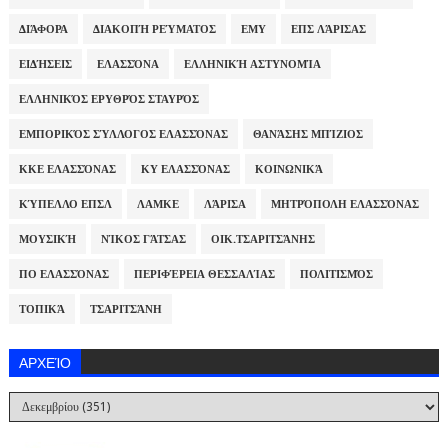
ΔΙΆΦΟΡΑ
ΔΙΑΚΟΠΉ ΡΕΎΜΑΤΟΣ
ΕΜΥ
ΕΠΣ ΛΆΡΙΣΑΣ
ΕΙΔΉΣΕΙΣ
ΕΛΑΣΣΌΝΑ
ΕΛΛΗΝΙΚΉ ΑΣΤΥΝΟΜΊΑ
ΕΛΛΗΝΙΚΌΣ ΕΡΥΘΡΌΣ ΣΤΑΥΡΌΣ
ΕΜΠΟΡΙΚΌΣ ΣΎΛΛΟΓΟΣ ΕΛΑΣΣΌΝΑΣ
ΘΑΝΆΣΗΣ ΜΠΊΖΙΟΣ
ΚΚΕ ΕΛΑΣΣΌΝΑΣ
ΚΥ ΕΛΑΣΣΌΝΑΣ
ΚΟΙΝΩΝΙΚΆ
ΚΎΠΕΛΛΟ ΕΠΣΛ
ΛΑΜΚΕ
ΛΆΡΙΣΑ
ΜΗΤΡΌΠΟΛΗ ΕΛΑΣΣΌΝΑΣ
ΜΟΥΣΙΚΉ
ΝΊΚΟΣ ΓΆΤΣΑΣ
ΟΙΚ.ΤΣΑΡΙΤΣΆΝΗΣ
ΠΟ ΕΛΑΣΣΌΝΑΣ
ΠΕΡΙΦΈΡΕΙΑ ΘΕΣΣΑΛΊΑΣ
ΠΟΛΙΤΙΣΜΌΣ
ΤΟΠΙΚΆ
ΤΣΑΡΙΤΣΆΝΗ
ΑΡΧΕΊΟ