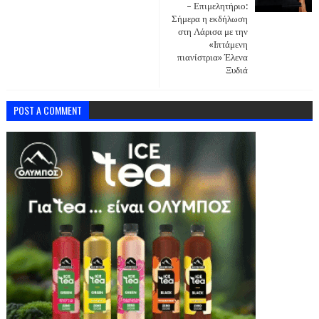
– Επιμελητήριο:
Σήμερα η εκδήλωση
στη Λάρισα με την
«Ιπτάμενη
πιανίστρια» Έλενα
Ξυδιά
POST A COMMENT