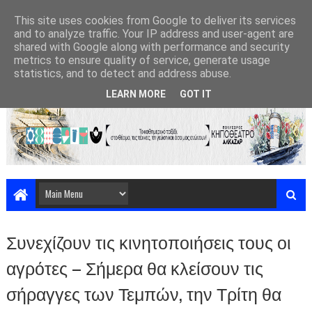
This site uses cookies from Google to deliver its services
and to analyze traffic. Your IP address and user-agent are
shared with Google along with performance and security
metrics to ensure quality of service, generate usage
statistics, and to detect and address abuse.
LEARN MORE
GOT IT
Συνεχίζουν τις κινητοποιήσεις τους οι
αγρότες – Σήμερα θα κλείσουν τις
σήραγγες των Τεμπών, την Τρίτη θα