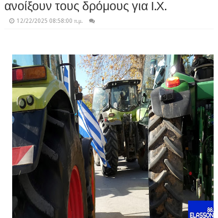
ανοίξουν τους δρόμους για Ι.Χ.
12/22/2025 08:58:00 π.μ.