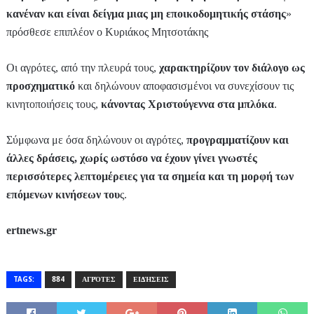
κανέναν και είναι δείγμα μιας μη εποικοδομητικής στάσης
»
πρόσθεσε επιπλέον ο Κυριάκος Μητσοτάκης
Οι αγρότες, από την πλευρά τους,
χαρακτηρίζουν τον διάλογο ως
προσχηματικό
και δηλώνουν αποφασισμένοι να συνεχίσουν τις
κινητοποιήσεις τους,
κάνοντας Χριστούγεννα στα μπλόκα
.
Σύμφωνα με όσα δηλώνουν οι αγρότες,
προγραμματίζουν και
άλλες δράσεις, χωρίς ωστόσο να έχουν γίνει γνωστές
περισσότερες λεπτομέρειες για τα σημεία και τη μορφή των
επόμενων κινήσεων του
ς.
ertnews.gr
TAGS:
884
ΑΓΡΌΤΕΣ
ΕΙΔΉΣΕΙΣ