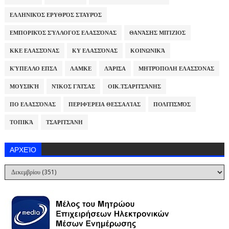
ΕΛΛΗΝΙΚΌΣ ΕΡΥΘΡΌΣ ΣΤΑΥΡΌΣ
ΕΜΠΟΡΙΚΌΣ ΣΎΛΛΟΓΟΣ ΕΛΑΣΣΌΝΑΣ
ΘΑΝΆΣΗΣ ΜΠΊΖΙΟΣ
ΚΚΕ ΕΛΑΣΣΌΝΑΣ
ΚΥ ΕΛΑΣΣΌΝΑΣ
ΚΟΙΝΩΝΙΚΆ
ΚΎΠΕΛΛΟ ΕΠΣΛ
ΛΑΜΚΕ
ΛΆΡΙΣΑ
ΜΗΤΡΌΠΟΛΗ ΕΛΑΣΣΌΝΑΣ
ΜΟΥΣΙΚΉ
ΝΊΚΟΣ ΓΆΤΣΑΣ
ΟΙΚ.ΤΣΑΡΙΤΣΆΝΗΣ
ΠΟ ΕΛΑΣΣΌΝΑΣ
ΠΕΡΙΦΈΡΕΙΑ ΘΕΣΣΑΛΊΑΣ
ΠΟΛΙΤΙΣΜΌΣ
ΤΟΠΙΚΆ
ΤΣΑΡΙΤΣΆΝΗ
ΑΡΧΕΊΟ