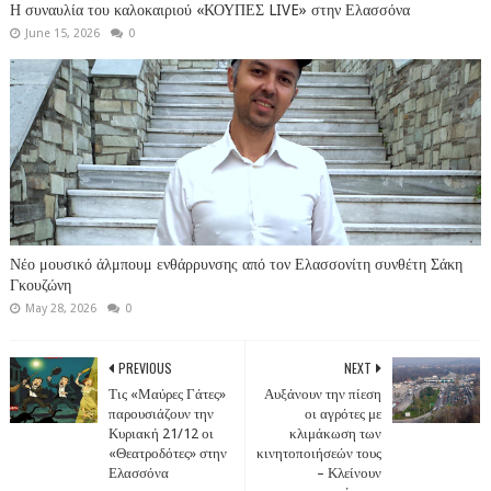
Η συναυλία του καλοκαιριού «ΚΟΥΠΕΣ LIVE» στην Ελασσόνα
June 15, 2026
0
Νέο μουσικό άλμπουμ ενθάρρυνσης από τον Ελασσονίτη συνθέτη Σάκη
Γκουζώνη
May 28, 2026
0
PREVIOUS
NEXT
Τις «Μαύρες Γάτες»
Αυξάνουν την πίεση
παρουσιάζουν την
οι αγρότες με
Κυριακή 21/12 οι
κλιμάκωση των
«Θεατροδότες» στην
κινητοποιήσεών τους
Ελασσόνα
– Κλείνουν