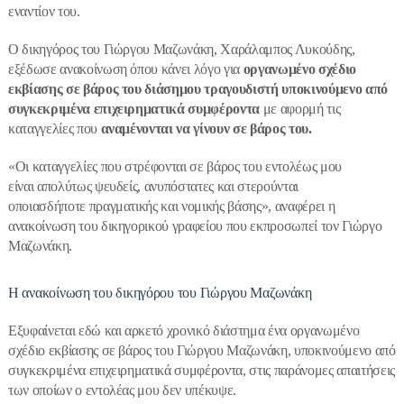
εναντίον του.
Ο δικηγόρος του Γιώργου Μαζωνάκη, Χαράλαμπος Λυκούδης,
εξέδωσε ανακοίνωση όπου κάνει λόγο για
οργανωμένο σχέδιο
εκβίασης σε βάρος του διάσημου τραγουδιστή υποκινούμενο από
συγκεκριμένα επιχειρηματικά συμφέροντα
με αφορμή τις
καταγγελίες που
αναμένονται να γίνουν σε βάρος του.
«Οι καταγγελίες που στρέφονται σε βάρος του εντολέως μου
είναι απολύτως ψευδείς, ανυπόστατες και στερούνται
οποιασδήποτε πραγματικής και νομικής βάσης», αναφέρει η
ανακοίνωση του δικηγορικού γραφείου που εκπροσωπεί τον Γιώργο
Μαζωνάκη.
Η ανακοίνωση του δικηγόρου του Γιώργου Μαζωνάκη
Εξυφαίνεται εδώ και αρκετό χρονικό διάστημα ένα οργανωμένο
σχέδιο εκβίασης σε βάρος του Γιώργου Μαζωνάκη, υποκινούμενο από
συγκεκριμένα επιχειρηματικά συμφέροντα, στις παράνομες απαιτήσεις
των οποίων ο εντολέας μου δεν υπέκυψε.