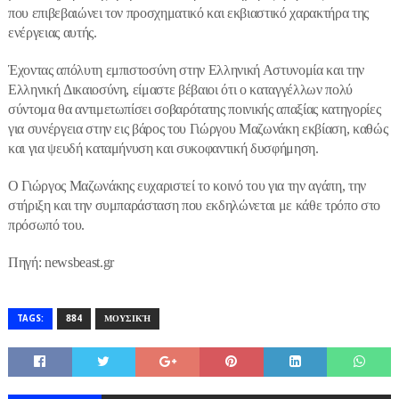
που επιβεβαιώνει τον προσχηματικό και εκβιαστικό χαρακτήρα της
ενέργειας αυτής.
Έχοντας απόλυτη εμπιστοσύνη στην Ελληνική Αστυνομία και την
Ελληνική Δικαιοσύνη, είμαστε βέβαιοι ότι ο καταγγέλλων πολύ
σύντομα θα αντιμετωπίσει σοβαρότατης ποινικής απαξίας κατηγορίες
για συνέργεια στην εις βάρος του Γιώργου Μαζωνάκη εκβίαση, καθώς
και για ψευδή καταμήνυση και συκοφαντική δυσφήμηση.
Ο Γιώργος Μαζωνάκης ευχαριστεί το κοινό του για την αγάπη, την
στήριξη και την συμπαράσταση που εκδηλώνεται με κάθε τρόπο στο
πρόσωπό του.
Πηγή: newsbeast.gr
TAGS:
884
ΜΟΥΣΙΚΉ