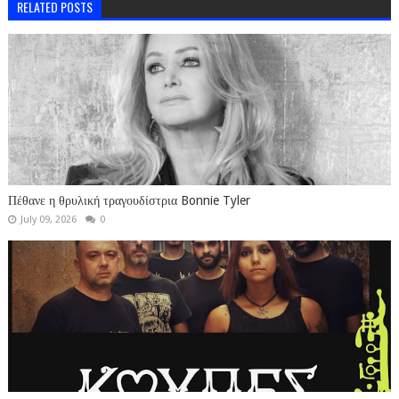
RELATED POSTS
Πέθανε η θρυλική τραγουδίστρια Bonnie Tyler
July 09, 2026
0