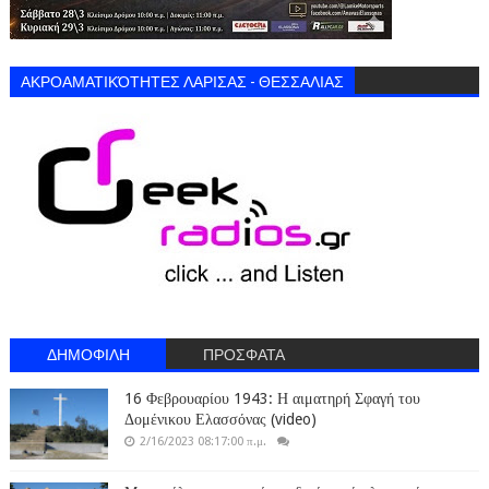
ΑΚΡΟΑΜΑΤΙΚΌΤΗΤΕΣ ΛΑΡΙΣΑΣ - ΘΕΣΣΑΛΙΑΣ
ΔΗΜΟΦΙΛΗ
ΠΡΟΣΦΑΤΑ
16 Φεβρουαρίου 1943: Η αιματηρή Σφαγή του
Δομένικου Ελασσόνας (video)
2/16/2023 08:17:00 π.μ.