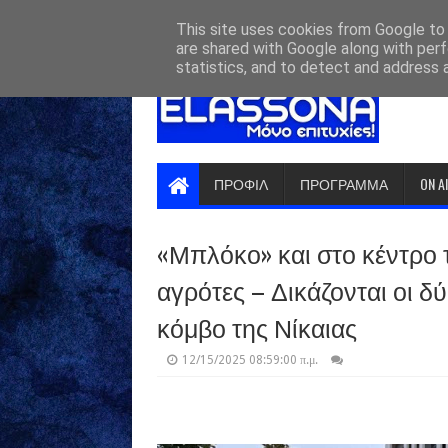
HOME
ABOUT
CONTACT US
This site uses cookies from Google to d
are shared with Google along with perf
statistics, and to detect and address 
ΠΡΟΦΙΛ
ΠΡΟΓΡΑΜΜΑ
ON A
«Μπλόκο» και στο κέντρο 
αγρότες – Δικάζονται οι δ
κόμβο της Νίκαιας
12/15/2025 08:59:00 π.μ.