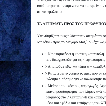
αυτό τα τρακτέρ αναμένεται να παραμείνουν σ
άτυπο «μπλόκο».
ΤΑ ΑΙΤΗΜΑΤΑ ΠΡΟΣ ΤΟΝ ΠΡΩΘΥΠΟ
Υπενθυμίζεται πως η λίστα των αιτημάτων ό
Μπλόκων προς το Μέγαρο Μαξίμου έχει ως ε
Να σταματήσει η κρατική καταστολή, 
των δικογραφιών για τις κινητοποιήσει
Απαιτούμε εδώ και τώρα την καταβο
Κατώτερες εγγυημένες τιμές που να κ
βιώσιμο εισόδημα για να καλύψουμε τις
Μείωση του κόστους παραγωγής. Αφορ
επαναπροσδιορισμός των λίτρων ανά κα
ρεύματος στα 7 λεπτά/Kwh και κατάργη
μέσα και εφόδια και κατάργηση του Φ