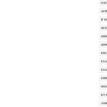
ΌΛ
ΑΓΡ
Β' 
ΔΕΥ
ΔΉΜ
ΔΙΆ
ΕΠΣ
ΕΛΛ
ΕΛΛ
ΕΜΠ
ΘΑΝ
ΚΥ 
ΛΑ