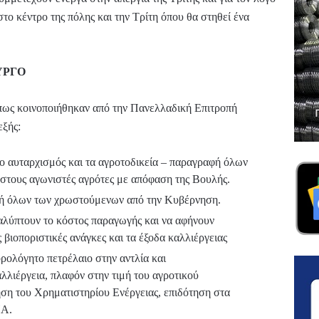
το κέντρο της πόλης και την Τρίτη όπου θα στηθεί ένα
ΥΡΓΟ
πως κοινοποιήθηκαν από την Πανελλαδική Επιτροπή
ξής:
ο αυταρχισμός και τα αγροτοδικεία – παραγραφή όλων
ς στους αγωνιστές αγρότες με απόφαση της Βουλής.
λή όλων των χρωστούμενων από την Κυβέρνηση.
αλύπτουν το κόστος παραγωγής και να αφήνουν
 βιοποριστικές ανάγκες και τα έξοδα καλλιέργειας
ολόγητο πετρέλαιο στην αντλία και
λλιέργεια, πλαφόν στην τιμή του αγροτικού
ση του Χρηματιστηρίου Ενέργειας, επιδότηση στα
ΠΑ.