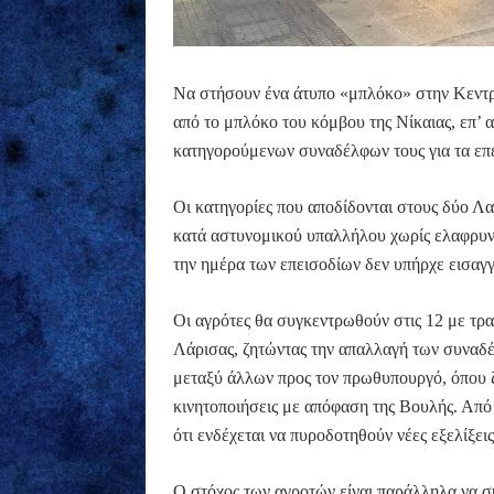
Να στήσουν ένα άτυπο «μπλόκο» στην Κεντρι
από το μπλόκο του κόμβου της Νίκαιας, επ’ 
κατηγορούμενων συναδέλφων τους για τα επ
Οι κατηγορίες που αποδίδονται στους δύο Λα
κατά αστυνομικού υπαλλήλου χωρίς ελαφρυντ
την ημέρα των επεισοδίων δεν υπήρχε εισαγ
Οι αγρότες θα συγκεντρωθούν στις 12 με τρα
Λάρισας, ζητώντας την απαλλαγή των συναδέ
μεταξύ άλλων προς τον πρωθυπουργό, όπου ζη
κινητοποιήσεις με απόφαση της Βουλής. Από
ότι ενδέχεται να πυροδοτηθούν νέες εξελίξε
Ο στόχος των αγροτών είναι παράλληλα να συ