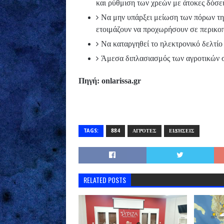
και ρύθμιση των χρεών με άτοκες δόσε
Να μην υπάρξει μείωση των πόρων τη
ετοιμάζουν να προχωρήσουν σε περικο
Να καταργηθεί το ηλεκτρονικό δελτίο
Άμεσα διπλασιασμός των αγροτικών 
Πηγή: onlarissa.gr
TAGS:
884
ΑΓΡΌΤΕΣ
ΕΙΔΉΣΕΙΣ
RELATED POSTS