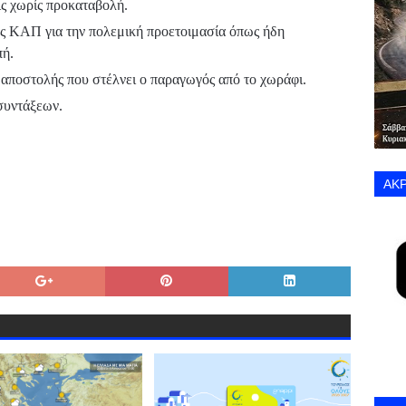
ις χωρίς προκαταβολή.
ς ΚΑΠ για την πολεμική προετοιμασία όπως ήδη
πή.
 αποστολής που στέλνει ο παραγωγός από το χωράφι.
συντάξεων.
ΑΚΡ