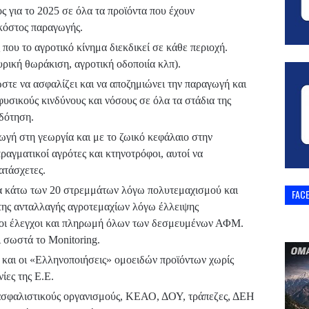
 για το 2025 σε όλα τα προϊόντα που έχουν
 κόστος παραγωγής.
που το αγροτικό κίνημα διεκδικεί σε κάθε περιοχή.
υρική θωράκιση, αγροτική οδοποιία κλπ).
τε να ασφαλίζει και να αποζημιώνει την παραγωγή και
υσικούς κινδύνους και νόσους σε όλα τα στάδια της
δότηση.
ωγή στη γεωργία και με το ζωικό κεφάλαιο στην
ραγματικοί αγρότες και κτηνοτρόφοι, αυτοί να
κατάσχετες.
άτω των 20 στρεμμάτων λόγω πολυτεμαχισμού και
FAC
της ανταλλαγής αγροτεμαχίων λόγω έλλειψης
οι έλεγχοι και πληρωμή όλων των δεσμευμένων ΑΦΜ.
σωστά το Monitoring.
 και οι «Ελληνοποιήσεις» ομοειδών προϊόντων χωρίς
ίες της Ε.Ε.
ασφαλιστικούς οργανισμούς, ΚΕΑΟ, ΔΟΥ, τράπεζες, ΔΕΗ