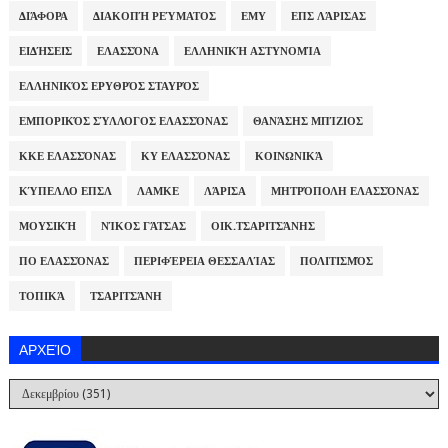
ΔΙΆΦΟΡΑ
ΔΙΑΚΟΠΉ ΡΕΎΜΑΤΟΣ
ΕΜΥ
ΕΠΣ ΛΆΡΙΣΑΣ
ΕΙΔΉΣΕΙΣ
ΕΛΑΣΣΌΝΑ
ΕΛΛΗΝΙΚΉ ΑΣΤΥΝΟΜΊΑ
ΕΛΛΗΝΙΚΌΣ ΕΡΥΘΡΌΣ ΣΤΑΥΡΌΣ
ΕΜΠΟΡΙΚΌΣ ΣΎΛΛΟΓΟΣ ΕΛΑΣΣΌΝΑΣ
ΘΑΝΆΣΗΣ ΜΠΊΖΙΟΣ
ΚΚΕ ΕΛΑΣΣΌΝΑΣ
ΚΥ ΕΛΑΣΣΌΝΑΣ
ΚΟΙΝΩΝΙΚΆ
ΚΎΠΕΛΛΟ ΕΠΣΛ
ΛΑΜΚΕ
ΛΆΡΙΣΑ
ΜΗΤΡΌΠΟΛΗ ΕΛΑΣΣΌΝΑΣ
ΜΟΥΣΙΚΉ
ΝΊΚΟΣ ΓΆΤΣΑΣ
ΟΙΚ.ΤΣΑΡΙΤΣΆΝΗΣ
ΠΟ ΕΛΑΣΣΌΝΑΣ
ΠΕΡΙΦΈΡΕΙΑ ΘΕΣΣΑΛΊΑΣ
ΠΟΛΙΤΙΣΜΌΣ
ΤΟΠΙΚΆ
ΤΣΑΡΙΤΣΆΝΗ
ΑΡΧΕΊΟ