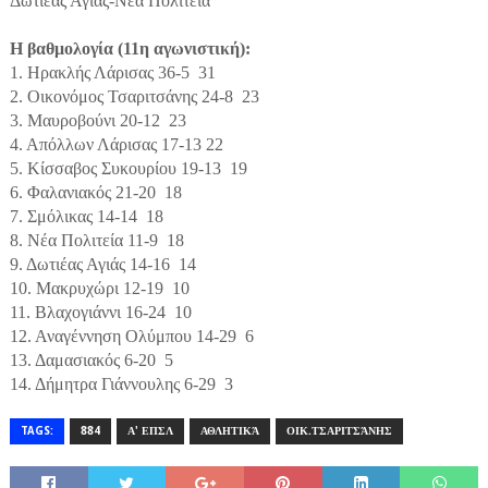
Δωτιέας Αγιάς-Νέα Πολιτεία
Η βαθμολογία (11η αγωνιστική):
1. Ηρακλής Λάρισας 36-5 31
2. Οικονόμος Τσαριτσάνης 24-8 23
3. Μαυροβούνι 20-12 23
4. Απόλλων Λάρισας 17-13 22
5. Κίσσαβος Συκουρίου 19-13 19
6. Φαλανιακός 21-20 18
7. Σμόλικας 14-14 18
8. Νέα Πολιτεία 11-9 18
9. Δωτιέας Αγιάς 14-16 14
10. Μακρυχώρι 12-19 10
11. Βλαχογιάννι 16-24 10
12. Αναγέννηση Ολύμπου 14-29 6
13. Δαμασιακός 6-20 5
14. Δήμητρα Γιάννουλης 6-29 3
TAGS:
884
Α' ΕΠΣΛ
ΑΘΛΗΤΙΚΆ
ΟΙΚ.ΤΣΑΡΙΤΣΆΝΗΣ