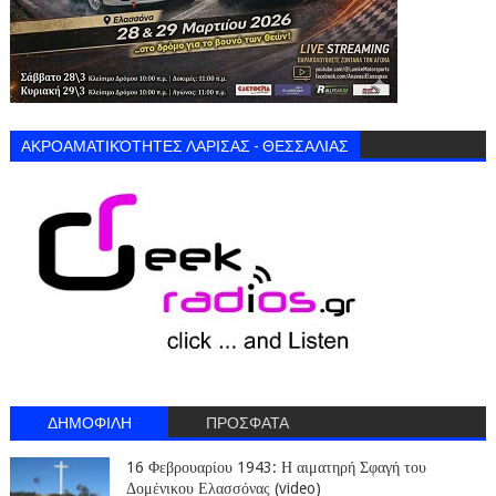
ΑΚΡΟΑΜΑΤΙΚΌΤΗΤΕΣ ΛΑΡΙΣΑΣ - ΘΕΣΣΑΛΙΑΣ
ΔΗΜΟΦΙΛΗ
ΠΡΟΣΦΑΤΑ
16 Φεβρουαρίου 1943: Η αιματηρή Σφαγή του
Δομένικου Ελασσόνας (video)