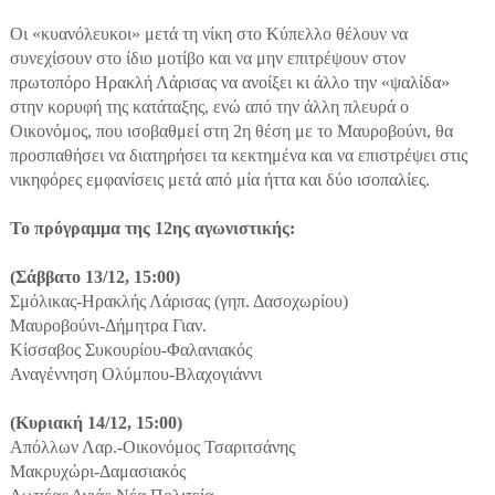
Οι «κυανόλευκοι» μετά τη νίκη στο Κύπελλο θέλουν να
συνεχίσουν στο ίδιο μοτίβο και να μην επιτρέψουν στον
πρωτοπόρο Ηρακλή Λάρισας να ανοίξει κι άλλο την «ψαλίδα»
στην κορυφή της κατάταξης, ενώ από την άλλη πλευρά ο
Οικονόμος, που ισοβαθμεί στη 2η θέση με το Μαυροβούνι, θα
προσπαθήσει να διατηρήσει τα κεκτημένα και να επιστρέψει στις
νικηφόρες εμφανίσεις μετά από μία ήττα και δύο ισοπαλίες.
Το πρόγραμμα της 12ης αγωνιστικής:
(Σάββατο 13/12, 15:00)
Σμόλικας-Ηρακλής Λάρισας (γηπ. Δασοχωρίου)
Μαυροβούνι-Δήμητρα Γιαν.
Κίσσαβος Συκουρίου-Φαλανιακός
Αναγέννηση Ολύμπου-Βλαχογιάννι
(Κυριακή 14/12, 15:00)
Απόλλων Λαρ.-Οικονόμος Τσαριτσάνης
Μακρυχώρι-Δαμασιακός