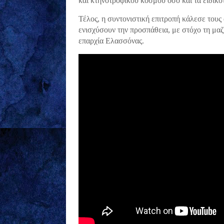
και κτηνοτροφικού κόσμου όσο και τα ειδικό
Τέλος, η συντονιστική επιτροπή κάλεσε τους
ενισχύσουν την προσπάθεια, με στόχο τη μαζ
επαρχία Ελασσόνας.