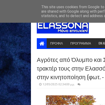
HOME
ABOUT
CONTACT US
This site uses cookies from Google to d
are shared with Google along with perf
statistics, and to detect and address 
ΠΡΟΦΙΛ
ΠΡΟΓΡΑΜΜΑ
ON A
Αγρότες από Όλυμπο και 
τρακτέρ τους στην Ελασσό
στην κινητοποίηση (φωτ. - 
12/05/2025 02:34:00 μ.μ.