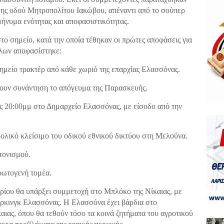
της οδού Μητροπολίτου Ιακώβου , απέναντι από το σούπερ
μήνυμα ενότητας και αποφασιστικότητας.
 σημείο, κατά την οποία τέθηκαν οι πρώτες αποφάσεις για
λλων αποφασίστηκε:
μείο τρακτέρ από κάθε χωριό της επαρχίας Ελασσόνας.
σουν συνάντηση το απόγευμα της Παρασκευής.
 20:00μμ στο Δημαρχείο Ελασσόνας , με είσοδο από την
ικό κλείσιμο του οδικού εθνικού δικτύου στη Μελούνα .
τονισμού.
ωτογενή τομέα .
ρίου θα υπάρξει συμμετοχή στο Μπλόκο της Νίκαιας , με
ρκινγκ Ελασσόνας . Η Ελασσόνα έχει βάρδια στο
ιας , όπου θα τεθούν τόσο τα κοινά ζητήματα του αγροτικού