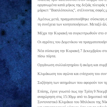
οργανωμένα κατά μήκος της δεξιάς πλευράς 
μάρκετ "Βασιλόπουλος" , στέλνοντας σαφές 
Αμέσως μετά, πραγματοποιήθηκε σύσκεψη στο
τη συνέχεια των κινητοποιήσεων. Μεταξύ ά
Μέχρι την Κυριακή να συγκεντρωθούν στο ση
Οι αγρότες του Δομενίκου να πραγματοποιή
Νέα σύσκεψη την Κυριακή 7 Δεκεμβρίου στις
πίσω πόρτα.
Οργάνωση συλλαλητηρίου ή ακόμη και συμβολ
Κλιμάκωση του αγώνα και ενίσχυση του συν
Συζήτηση των αιτημάτων που αφορούν τον πρ
Επίσης, έγινε γνωστό πως την Τρίτη 9 Νοεμβ
αναχώρηση στις 15:30μμ από το Δημοτικό πά
Συντονιστικό Κλιμάκιο του Μπλόκου της Νίκα