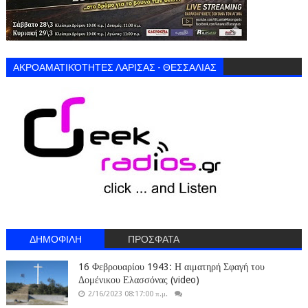
ΑΚΡΟΑΜΑΤΙΚΌΤΗΤΕΣ ΛΑΡΙΣΑΣ - ΘΕΣΣΑΛΙΑΣ
ΔΗΜΟΦΙΛΗ
ΠΡΟΣΦΑΤΑ
16 Φεβρουαρίου 1943: Η αιματηρή Σφαγή του
Δομένικου Ελασσόνας (video)
2/16/2023 08:17:00 π.μ.