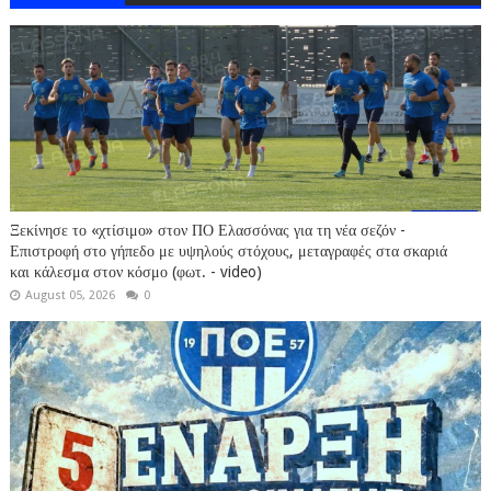
Ξεκίνησε το «χτίσιμο» στον ΠΟ Ελασσόνας για τη νέα σεζόν -
Επιστροφή στο γήπεδο με υψηλούς στόχους, μεταγραφές στα σκαριά
και κάλεσμα στον κόσμο (φωτ. - video)
August 05, 2026
0