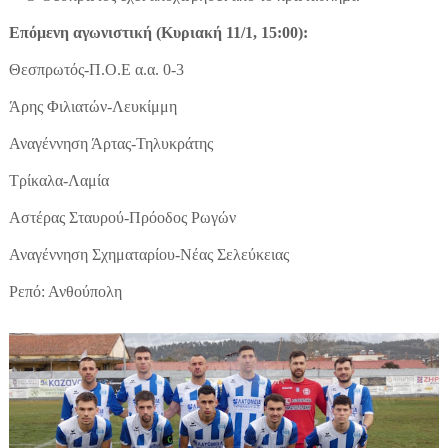
Επόμενη αγωνιστική (Κυριακή 11/1, 15:00):
Θεσπρωτός-Π.Ο.Ε α.α. 0-3
Άρης Φιλιατών-Λευκίμμη
Αναγέννηση Άρτας-Τηλυκράτης
Τρίκαλα-Λαμία
Αστέρας Σταυρού-Πρόοδος Ρωγών
Αναγέννηση Σχηματαρίου-Νέας Σελεύκειας
Ρεπό: Ανθούπολη