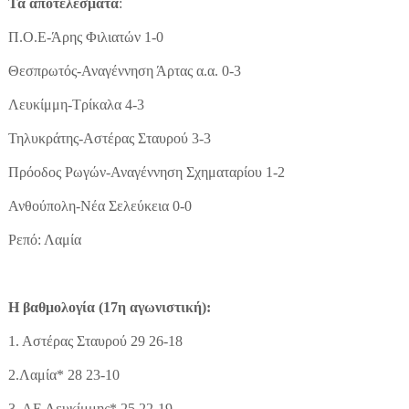
Τα αποτελέσματα
:
Π.Ο.Ε-Άρης Φιλιατών 1-0
Θεσπρωτός-Αναγέννηση Άρτας α.α. 0-3
Λευκίμμη-Τρίκαλα 4-3
Τηλυκράτης-Αστέρας Σταυρού 3-3
Πρόοδος Ρωγών-Αναγέννηση Σχηματαρίου 1-2
Ανθούπολη-Νέα Σελεύκεια 0-0
Ρεπό: Λαμία
Η βαθμολογία (17η αγωνιστική):
1. Αστέρας Σταυρού 29 26-18
2.Λαμία* 28 23-10
3. ΑΕ Λευκίμμης* 25 22-19