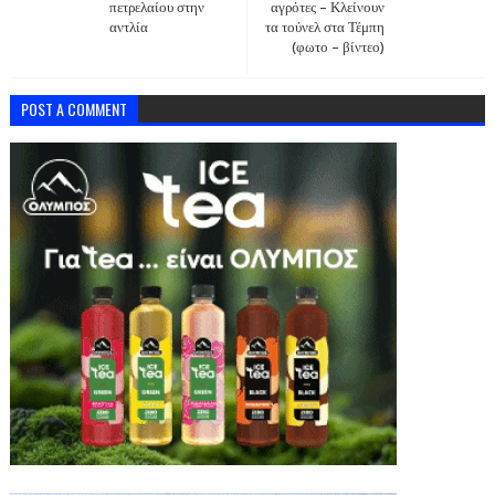
πετρελαίου στην
αγρότες – Κλείνουν
αντλία
τα τούνελ στα Τέμπη
(φωτο – βίντεο)
POST A COMMENT