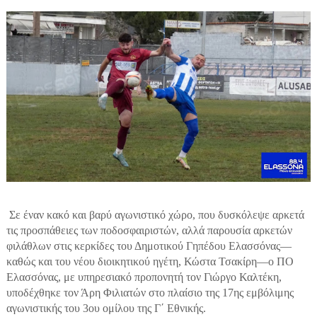
Σε έναν κακό και βαρύ αγωνιστικό χώρο, που δυσκόλεψε αρκετά
τις προσπάθειες των ποδοσφαιριστών, αλλά παρουσία αρκετών
φιλάθλων στις κερκίδες του Δημοτικού Γηπέδου Ελασσόνας—
καθώς και του νέου διοικητικού ηγέτη, Κώστα Τσακίρη—ο ΠΟ
Ελασσόνας, με υπηρεσιακό προπονητή τον Γιώργο Καλτέκη,
υποδέχθηκε τον Άρη Φιλιατών στο πλαίσιο της 17ης εμβόλιμης
αγωνιστικής του 3ου ομίλου της Γ΄ Εθνικής.