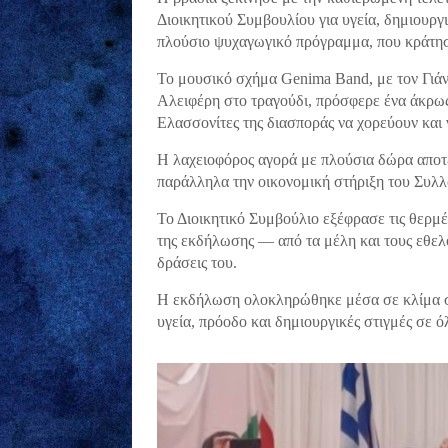
Διοικητικού Συμβουλίου για υγεία, δημιουργ
πλούσιο ψυχαγωγικό πρόγραμμα, που κράτησ
Το μουσικό σχήμα Genima Band, με τον Γιάν
Αλειφέρη στο τραγούδι, πρόσφερε ένα άκρως 
Ελασσονίτες της διασποράς να χορεύουν και 
Η λαχειοφόρος αγορά με πλούσια δώρα αποτέ
παράλληλα την οικονομική στήριξη του Συλ
Το Διοικητικό Συμβούλιο εξέφρασε τις θερμέ
της εκδήλωσης — από τα μέλη και τους εθελο
δράσεις του.
Η εκδήλωση ολοκληρώθηκε μέσα σε κλίμα συγ
υγεία, πρόοδο και δημιουργικές στιγμές σε 