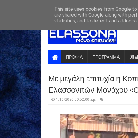
HOME
ABOUT
CONTACT US
This site uses cookies from Google to d
are shared with Google along with perf
statistics, and to detect and address 
ΠΡΟΦΙΛ
ΠΡΟΓΡΑΜΜΑ
ON A
Με μεγάλη επιτυχία η Κοπ
Ελασσονιτών Μονάχου «Ο
1/12/2026 09:52:00 π.μ.