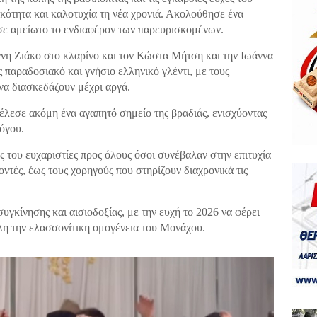
ικότητα και καλοτυχία τη νέα χρονιά. Ακολούθησε ένα
ε αμείωτο το ενδιαφέρον των παρευρισκομένων.
νη Ζιάκο στο κλαρίνο και τον Κώστα Μήτση και την Ιωάννα
παραδοσιακό και γνήσιο ελληνικό γλέντι, με τους
να διασκεδάζουν μέχρι αργά.
λεσε ακόμη ένα αγαπητό σημείο της βραδιάς, ενισχύοντας
λόγου.
ς του ευχαριστίες προς όλους όσοι συνέβαλαν στην επιτυχία
ντές, έως τους χορηγούς που στηρίζουν διαχρονικά τις
κίνησης και αισιοδοξίας, με την ευχή το 2026 να φέρει
όλη την ελασσονίτικη ομογένεια του Μονάχου.