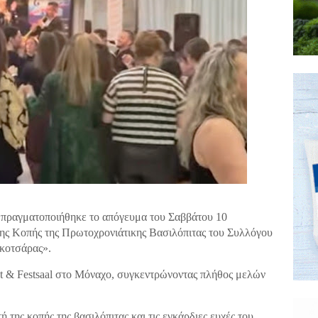
ή πραγματοποιήθηκε το απόγευμα του Σαββάτου 10
ης Κοπής της Πρωτοχρονιάτικης Βασιλόπιτας του Συλλόγου
κοτσάρας».
 & Festsaal στο Μόναχο, συγκεντρώνοντας πλήθος μελών
 της κοπής της βασιλόπιτας και τις εγκάρδιες ευχές του