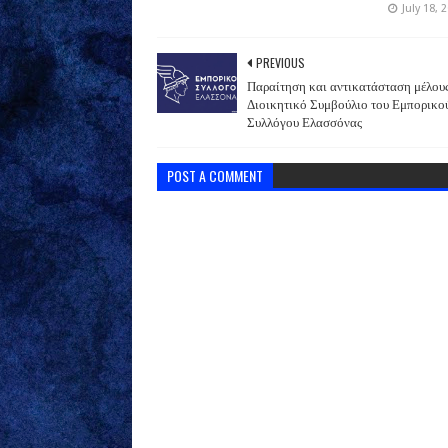
July 18, 
PREVIOUS
Παραίτηση και αντικατάσταση μέλου
Διοικητικό Συμβούλιο του Εμπορικο
Συλλόγου Ελασσόνας
POST A COMMENT