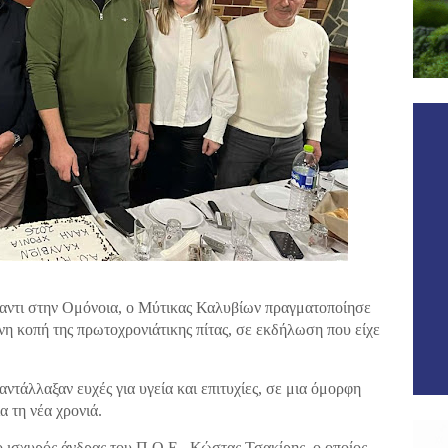
ναντι στην Ομόνοια, ο Μύτικας Καλυβίων πραγματοποίησε
νη κοπή της πρωτοχρονιάτικης πίτας, σε εκδήλωση που είχε
αντάλλαξαν ευχές για υγεία και επιτυχίες, σε μια όμορφη
α τη νέα χρονιά.
 ισχυρός άνδρας του Π.Ο.Ε., Κώστας Τσακίρης, ο οποίος