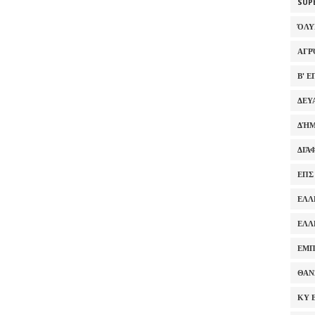
SUP
ΌΛ
ΑΓΡ
Β' 
ΔΕΥ
ΔΉΜ
ΔΙΆ
ΕΠΣ
ΕΛΛ
ΕΛΛ
ΕΜΠ
ΘΑΝ
ΚΥ 