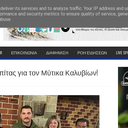
eliver its services and to analyze traffic. Your IP address and 
ormance and security metrics to ensure quality of service, gen
abuse.
IR
ΕΠΙΚΟΙΝΩΝΙΑ
ΔΙΑΦΗΜΙΣΗ
ΡΟΗ ΕΙΔΗΣΕΩΝ
LIVE S
 πίτας για τον Μύτικα Καλυβίων!