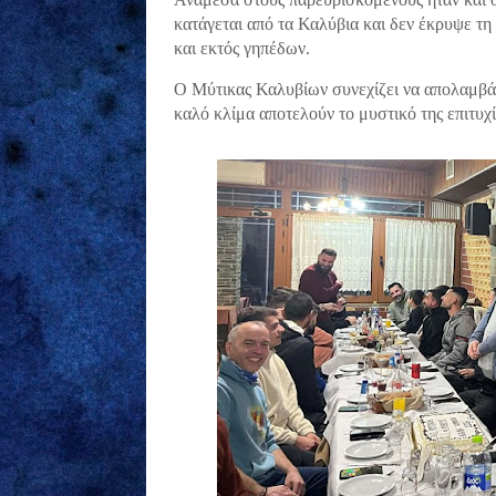
κατάγεται από τα Καλύβια και δεν έκρυψε τη
και εκτός γηπέδων.
Ο Μύτικας Καλυβίων συνεχίζει να απολαμβάν
καλό κλίμα αποτελούν το μυστικό της επιτυχί