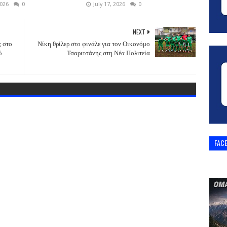
2026
0
July 17, 2026
0
NEXT
ς στο
Νίκη θρίλερ στο φινάλε για τον Οικονόμο
ύ
Τσαριτσάνης στη Νέα Πολιτεία
FAC