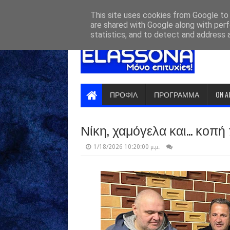
HOME
ABOUT
CONTACT US
This site uses cookies from Google to d
are shared with Google along with perf
statistics, and to detect and address 
ΠΡΟΦΙΛ
ΠΡΟΓΡΑΜΜΑ
ON A
Νίκη, χαμόγελα και... κοπή
1/18/2026 10:20:00 μ.μ.