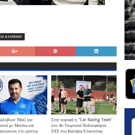
ΑΣ ΚΑΛΥΒΊΩΝ
αλυβίων: Μαζί για
Στην κορυφή η "Car Racing Team"
ρονιά με Μανίκα και
στο 4ο Τουρνουά Ποδοσφαίρου
ανεώσεων στο ρόστερ
5Χ5 στα Καλύβια Ελασσόνας