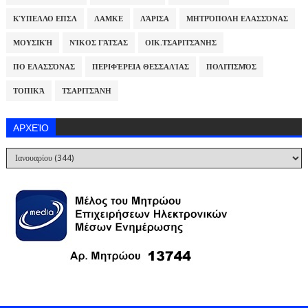
ΚΎΠΕΛΛΟ ΕΠΣΛ
ΛΑΜΚΕ
ΛΆΡΙΣΑ
ΜΗΤΡΌΠΟΛΗ ΕΛΑΣΣΌΝΑΣ
ΜΟΥΣΙΚΉ
ΝΊΚΟΣ ΓΆΤΣΑΣ
ΟΙΚ.ΤΣΑΡΙΤΣΆΝΗΣ
ΠΟ ΕΛΑΣΣΌΝΑΣ
ΠΕΡΙΦΈΡΕΙΑ ΘΕΣΣΑΛΊΑΣ
ΠΟΛΙΤΙΣΜΌΣ
ΤΟΠΙΚΆ
ΤΣΑΡΙΤΣΆΝΗ
ΑΡΧΕΊΟ