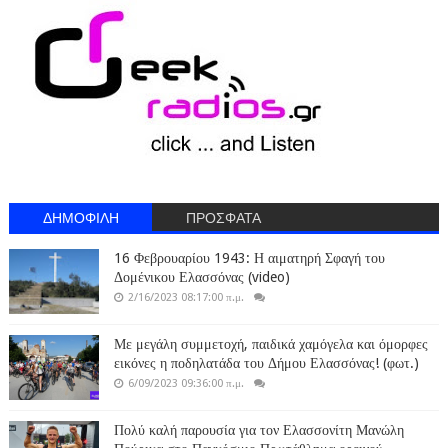
ΔΗΜΟΦΙΛΗ
ΠΡΟΣΦΑΤΑ
16 Φεβρουαρίου 1943: Η αιματηρή Σφαγή του
Δομένικου Ελασσόνας (video)
2/16/2023 08:17:00 π.μ.
Με μεγάλη συμμετοχή, παιδικά χαμόγελα και όμορφες
εικόνες η ποδηλατάδα του Δήμου Ελασσόνας! (φωτ.)
6/09/2023 09:36:00 π.μ.
Πολύ καλή παρουσία για τον Ελασσονίτη Μανώλη