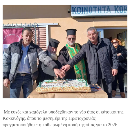
Με ευχές και χαμόγελα υποδέχθηκαν το νέο έτος οι κάτοικοι της
Κοκκινόγης, όπου το μεσημέρι της Πρωτοχρονιάς
πραγματοποιήθηκε η καθιερωμένη κοπή της πίτας για το 2026.