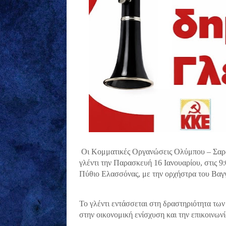
Οι Κομματικές Οργανώσεις Ολύμπου – Σα
γλέντι
την
Παρασκευή 16 Ιανουαρίου
, στις
9:
Πύθιο Ελασσόνας, με την
ορχήστρα του
Βαγ
Το γλέντι εντάσσεται στη δραστηριότητα τω
στην
οικονομική ενίσχυση
και την
επικοινων