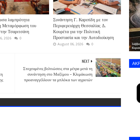
υσα λαμπρότητα
Συνάντηση Γ. Καριπίδη με τον
 η Μεταμόρφωση του
Περιφερειάρχη Θεσσαλίας Δ.
την Τσαριτσάνη
Κουρέτα για την Πολιτική
Προστασία και την Αυτοδιοίκηση
6, 2026
0
August 06, 2026
0
NEXT
ΑΚΡ
Στοχευμένες βελτιώσεις στα μέτρα μετά τη
τη
συνάντηση στο Μαξίμου – Κλιμάκωση
ης
προαναγγέλλουν τα μπλόκα των αγροτών