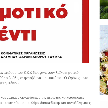
ρανταπόρου του ΚΚΕ διοργανώνουν
λαϊκοδημοτικό
00 το βράδυ
, στην ταβέρνα – εστιατόριο
«Ο Θρόνος»
στο
γέλη Πέγιου.
ν κομματικών οργανώσεων της περιοχής και αποσκοπεί
ία με τον κόσμο
, σε κλίμα διασκέδασης και συναδέλφωσης.