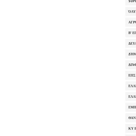
SUP
ΌΛ
ΑΓΡ
Β' 
ΔΕΥ
ΔΉΜ
ΔΙΆ
ΕΠΣ
ΕΛΛ
ΕΛΛ
ΕΜΠ
ΘΑΝ
ΚΥ 