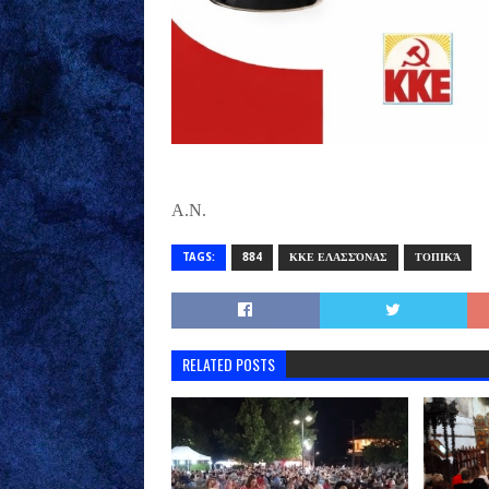
A.N.
TAGS:
884
ΚΚΕ ΕΛΑΣΣΌΝΑΣ
ΤΟΠΙΚΆ
RELATED POSTS