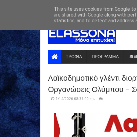
HOME
ABOUT
CONTACT US
This site uses cookies from Google to d
are shared with Google along with perf
statistics, and to detect and address 
ΠΡΟΦΙΛ
ΠΡΟΓΡΑΜΜΑ
ON A
Λαϊκοδημοτικό γλέντι διο
Οργανώσεις Ολύμπου – Σ
1/14/2026 08:39:00 π.μ.