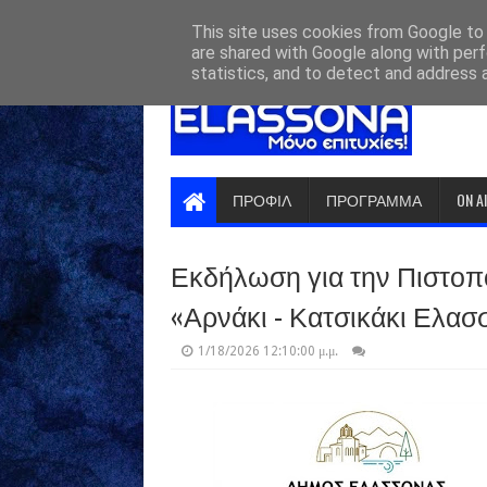
HOME
ABOUT
CONTACT US
This site uses cookies from Google to d
are shared with Google along with perf
statistics, and to detect and address 
ΠΡΟΦΙΛ
ΠΡΟΓΡΑΜΜΑ
ON A
Εκδήλωση για την Πιστο
«Αρνάκι - Κατσικάκι Ελασ
1/18/2026 12:10:00 μ.μ.