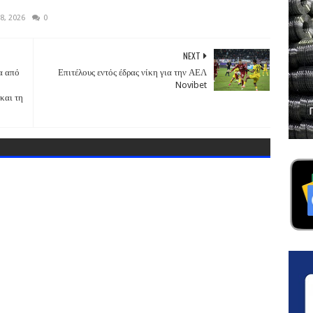
8, 2026
0
NEXT
α από
Επιτέλους εντός έδρας νίκη για την ΑΕΛ
Novibet
και τη