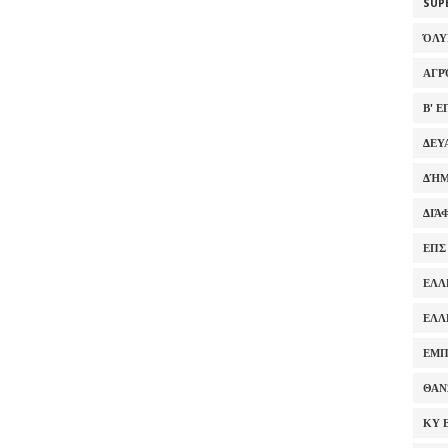
SUP
ΌΛ
ΑΓΡ
Β' 
ΔΕΥ
ΔΉΜ
ΔΙΆ
ΕΠΣ
ΕΛΛ
ΕΛΛ
ΕΜΠ
ΘΑΝ
ΚΥ 