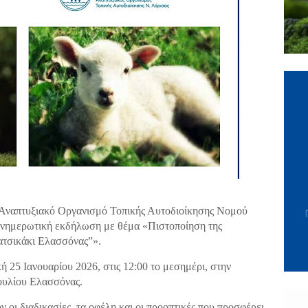
 Αναπτυξιακό Οργανισμό Τοπικής Αυτοδιοίκησης Νομού
ενημερωτική εκδήλωση με θέμα «Πιστοποίηση της
ατσικάκι Ελασσόνας”».
 25 Ιανουαρίου 2026, στις 12:00 το μεσημέρι, στην
ουλίου Ελασσόνας.
 οι διαδικασίες, τα οφέλη και οι προοπτικές που προσφέρει