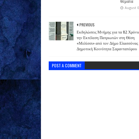
θέματα
August 0
PREVIOUS
Εκδηλώσεις Μνήμης για τα 82 Χρόνι
την Εκτέλεση Πατριωτών στη Θέση
«Μελίσσι» από τον Δήμο Ελασσόνας 
Δημοτική Κοινότητα Σαρανταπόρου
POST A COMMENT