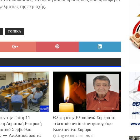
ελματίες της περιοχής.
ΤΟΠΙΚΆ
ουν την Τρίτη 11
Θλίψη στην Ελασσόνα: Σήμερα το
 η Δημοτική Επιτροπή
τελευταίο αντίο στον φωτογράφο
μοτικό Συμβούλιο
Κωνσταντίνο Σαμαρά
ς — Αναλυτικά όλα τα
August 08, 2026
0