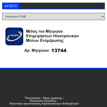
ΑΡΧΕΊΟ