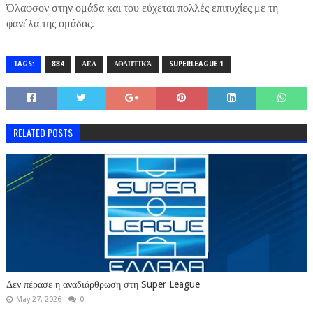
Όλαφσον στην ομάδα και του εύχεται πολλές επιτυχίες με τη
φανέλα της ομάδας.
TAGS:
884
ΑΕΛ
ΑΘΛΗΤΙΚΆ
SUPERLEAGUE 1
RELATED POSTS
Δεν πέρασε η αναδιάρθρωση στη Super League
May 27, 2026
0