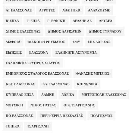
ΑΤ ΕΛΑΣΣΌΝΑΣ
ΑΓΡΌΤΕΣ
ΑΘΛΗΤΙΚΆ
ΑΛΛΆΖΟΥΜΕ
Β' ΕΠΣΛ
Γ' ΕΠΣΛ
Γ' ΕΘΝΙΚΉ
ΔΕΔΔΗΕ ΑΕ
ΔΕΥΑΕΛ
ΔΉΜΟΣ ΕΛΑΣΣΌΝΑΣ
ΔΉΜΟΣ ΛΑΡΙΣΑΊΩΝ
ΔΉΜΟΣ ΤΥΡΝΆΒΟΥ
ΔΙΆΦΟΡΑ
ΔΙΑΚΟΠΉ ΡΕΎΜΑΤΟΣ
ΕΜΥ
ΕΠΣ ΛΆΡΙΣΑΣ
ΕΙΔΉΣΕΙΣ
ΕΛΑΣΣΌΝΑ
ΕΛΛΗΝΙΚΉ ΑΣΤΥΝΟΜΊΑ
ΕΛΛΗΝΙΚΌΣ ΕΡΥΘΡΌΣ ΣΤΑΥΡΌΣ
ΕΜΠΟΡΙΚΌΣ ΣΎΛΛΟΓΟΣ ΕΛΑΣΣΌΝΑΣ
ΘΑΝΆΣΗΣ ΜΠΊΖΙΟΣ
ΚΚΕ ΕΛΑΣΣΌΝΑΣ
ΚΥ ΕΛΑΣΣΌΝΑΣ
ΚΟΙΝΩΝΙΚΆ
ΚΎΠΕΛΛΟ ΕΠΣΛ
ΛΑΜΚΕ
ΛΆΡΙΣΑ
ΜΗΤΡΌΠΟΛΗ ΕΛΑΣΣΌΝΑΣ
ΜΟΥΣΙΚΉ
ΝΊΚΟΣ ΓΆΤΣΑΣ
ΟΙΚ.ΤΣΑΡΙΤΣΆΝΗΣ
ΠΟ ΕΛΑΣΣΌΝΑΣ
ΠΕΡΙΦΈΡΕΙΑ ΘΕΣΣΑΛΊΑΣ
ΠΟΛΙΤΙΣΜΌΣ
ΤΟΠΙΚΆ
ΤΣΑΡΙΤΣΆΝΗ