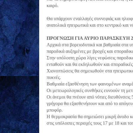
καιρό.
Θα υπάρχουν εναλλαγές συννεφιάς και ηλιοφά
ανατολικά ηπειρωτικά και στο κεντρικό και νό
ΠΡΟΓΝΩΣΗ ΓΙΑ ΑΥΡΙΟ ΠΑΡΑΣΚΕΥΗ 20
Αρχικά στα βορειοδυτικά και βαθμιαία στα υπ
παροδικά αυξημένες με βροχές και σποραδικέ
Στην υπόλοιπη χώρα λίγες νεφώσεις παροδικά
ενταθούν και θα εκδηλωθούν και σποραδικές 
Χιονοπτώσεις θα σημειωθούν στα ηπειρωτικά 
πυκνές.
Βαθμιαία εξασθένηση των φαινομένων αναμέν
Οι μετεωρολογικές συνθήκες ευνοούν τη μετ
Οι άνεμοι θα πνέουν από νότιες διευθύνσεις 
γρήγορα θα εξασθενήσουν και από το απόγευ
μποφόρ.
Η θερμοκρασία θα σημειώσει μικρή άνοδο κα
στις υπόλοιπες περιοχές τους 17 με 18 και τ