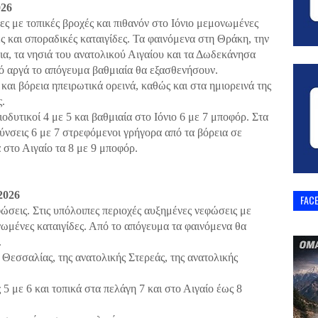
26
ες με τοπικές βροχές και πιθανόν στο Ιόνιο μεμονωμένες
ές και σποραδικές καταιγίδες. Τα φαινόμενα στη Θράκη, την
ια, τα νησιά του ανατολικού Αιγαίου και τα Δωδεκάνησα
πό αργά το απόγευμα βαθμιαία θα εξασθενήσουν.
αι βόρεια ηπειρωτικά ορεινά, καθώς και στα ημιορεινά της
ς.
ιοδυτικοί 4 με 5 και βαθμιαία στο Ιόνιο 6 με 7 μποφόρ. Στα
θύνσεις 6 με 7 στρεφόμενοι γρήγορα από τα βόρεια σε
στο Αιγαίο τα 8 με 9 μποφόρ.
2026
FAC
φώσεις. Στις υπόλοιπες περιοχές αυξημένες νεφώσεις με
νωμένες καταιγίδες. Από το απόγευμα τα φαινόμενα θα
.
Θεσσαλίας, της ανατολικής Στερεάς, της ανατολικής
 5 με 6 και τοπικά στα πελάγη 7 και στο Αιγαίο έως 8