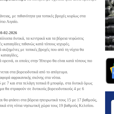
νειας, με πιθανότητα για τοπικές βροχές κυρίως στα
τιο Αιγαίο.
-02-2026
όλοιπα δυτικά, τα κεντρικά και τα βόρεια νεφώσεις
ς καταιγίδες πιθανώς κατά τόπους ισχυρές.
 αυξημένες με τοπικές βροχές που από τη νύχτα θα
καταιγίδες.
ορεινά, οι οποίες στην Ήπειρο θα είναι κατά τόπους πιο
εται στα βορειοδυτικά από το απόγευμα.
αφορά αφρικανικής σκόνης στα νότια.
5 με 7 και στα πελάγη τοπικά 8 μποφόρ, στα δυτικά όμως
μα θα στραφούν σε δυτικούς βορειοδυτικούς 4 με 6
ι θα φτάσει στα βόρεια ηπειρωτικά τους 15 με 17 βαθμούς,
οπικά στη νότια νησιωτική χώρα τους 19 βαθμούς Κελσίου.