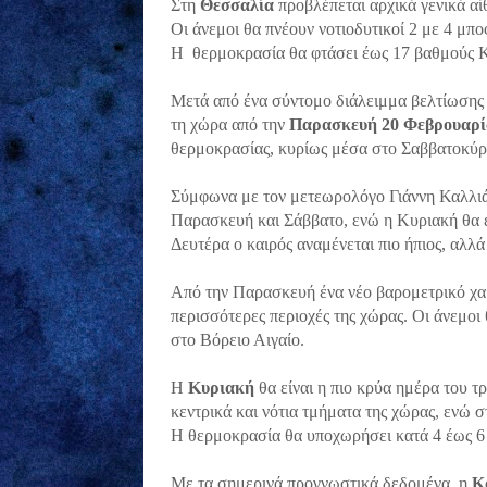
Στη
Θεσσαλία
προβλέπεται αρχικά γενικά αί
Οι άνεμοι θα πνέουν νοτιοδυτικοί 2 με 4 μπ
Η θερμοκρασία θα φτάσει έως 17 βαθμούς 
Μετά από ένα σύντομο διάλειμμα βελτίωσης τ
τη χώρα από την
Παρασκευή 20 Φεβρουαρί
θερμοκρασίας, κυρίως μέσα στο Σαββατοκύρ
Σύμφωνα με τον μετεωρολόγο Γιάννη Καλλιάν
Παρασκευή και Σάββατο, ενώ η Κυριακή θα ε
Δευτέρα ο καιρός αναμένεται πιο ήπιος, αλλά
Από την Παρασκευή ένα νέο βαρομετρικό χαμη
περισσότερες περιοχές της χώρας. Οι άνεμοι
στο Βόρειο Αιγαίο.
Η
Κυριακή
θα είναι η πιο κρύα ημέρα του 
κεντρικά και νότια τμήματα της χώρας, ενώ σ
Η θερμοκρασία θα υποχωρήσει κατά 4 έως 6
Με τα σημερινά προγνωστικά δεδομένα, η
Κ