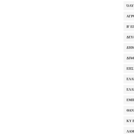
ΌΛ
ΑΓΡ
Β' 
ΔΕΥ
ΔΉΜ
ΔΙΆ
ΕΠΣ
ΕΛΛ
ΕΛΛ
ΕΜΠ
ΘΑΝ
ΚΥ 
ΛΑ