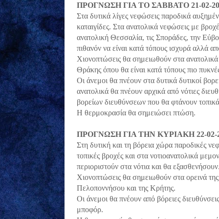
ΠΡΟΓΝΩΣΗ ΓΙΑ ΤΟ ΣΑΒΒΑΤΟ 21-02-20
Στα δυτικά λίγες νεφώσεις παροδικά αυξημέν
καταιγίδες. Στα ανατολικά νεφώσεις με βροχ
ανατολική Θεσσαλία, τις Σποράδες, την Εύβο
πιθανόν να είναι κατά τόπους ισχυρά αλλά α
Χιονοπτώσεις θα σημειωθούν στα ανατολικά κ
Θράκης όπου θα είναι κατά τόπους πιο πυκνέ
Οι άνεμοι θα πνέουν στα δυτικά δυτικοί βορε
ανατολικά θα πνέουν αρχικά από νότιες διευ
βορείων διευθύνσεων που θα φτάνουν τοπικά 
Η θερμοκρασία θα σημειώσει πτώση.
ΠΡΟΓΝΩΣΗ ΓΙΑ ΤΗΝ ΚΥΡΙΑΚΗ 22-02-
Στη δυτική και τη βόρεια χώρα παροδικές νε
τοπικές βροχές και στα νοτιοανατολικά μεμο
περιοριστούν στα νότια και θα εξασθενήσουν
Χιονοπτώσεις θα σημειωθούν στα ορεινά της 
Πελοποννήσου και της Κρήτης.
Οι άνεμοι θα πνέουν από βόρειες διευθύνσεις
μποφόρ.