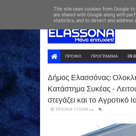
HOME
ABOUT
CONTACT US
This site uses cookies from Google to d
are shared with Google along with perf
statistics, and to detect and address 
ΠΡΟΦΙΛ
ΠΡΟΓΡΑΜΜΑ
ON A
Δήμος Ελασσόνας: Ολοκλ
Κατάστημα Συκέας - Λειτο
στεγάζει και το Αγροτικό Ι
3/03/2026 12:32:00 μ.μ.