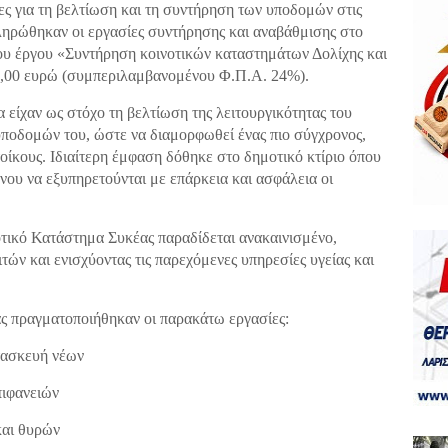
ες για τη βελτίωση και τη συντήρηση των υποδομών στις
κληρώθηκαν οι εργασίες συντήρησης και αναβάθμισης στο
ου έργου «Συντήρηση κοινοτικών καταστημάτων Δολίχης και
0,00 ευρώ (συμπεριλαμβανομένου Φ.Π.Α. 24%).
είχαν ως στόχο τη βελτίωση της λειτουργικότητας του
υποδομών του, ώστε να διαμορφωθεί ένας πιο σύγχρονος,
τοίκους. Ιδιαίτερη έμφαση δόθηκε στο δημοτικό κτίριο όπου
ένου να εξυπηρετούνται με επάρκεια και ασφάλεια οι
τικό Κατάστημα Συκέας παραδίδεται ανακαινισμένο,
τών και ενισχύοντας τις παρεχόμενες υπηρεσίες υγείας και
ς πραγματοποιήθηκαν οι παρακάτω εργασίες:
τασκευή νέων
πιφανειών
και θυρών