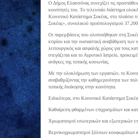
Ο Δήμος Ελασσόνας συνεχίζει τις προσπάθει
κοινότητές του. Το τελευταίο διάστημα ολο
Κοινοτικό Κατάστημα Συκέας, στο πλαίσιο τ
Συκέας», συνολικού προϋπολογισμού 37.20
Οι παρεμβάσεις που υλοποιήθηκαν στη Συκέα 
κτιρίου και την ουσιαστική αναβάθμιση των 
λειτουργικός και ασφαλής χώρος για τους κα
στεγάζεται και το Αγροτικό Ιατρείο, προκειμ
ανάγκες της τοπικής κοινωνίας.
Με την ολοκλήρωση των εργασιών, το Κοινο
αναβαθμίζοντας την καθημερινότητα των πολι
τοπικής διοίκησης στην κοινότητα.
Ειδικότερα, στο Κοινοτικό Κατάστημα Συκέα
Καθαίρεση φθαρμένων επιχρισμάτων και κα
Χρωματισμοί εσωτερικών και εξωτερικών ε
Βερνικοχρωματισμοί ξύλινων κουφωμάτων 