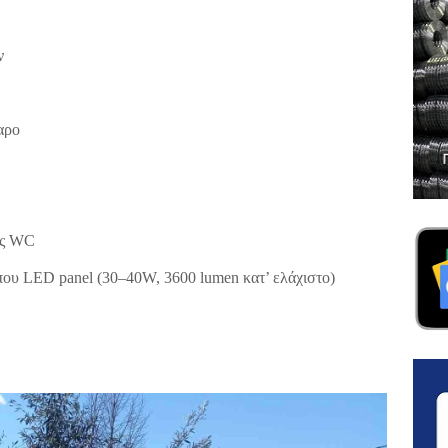
ν
αρο
ης WC
ου LED panel (30–40W, 3600 lumen κατ’ ελάχιστο)