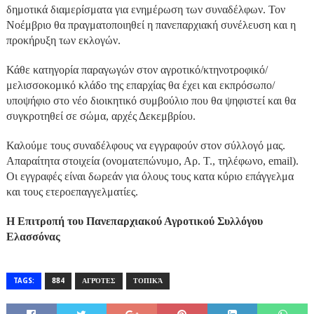
δημοτικά διαμερίσματα για ενημέρωση των συναδέλφων. Τον
Νοέμβριο θα πραγματοποιηθεί η πανεπαρχιακή συνέλευση και η
προκήρυξη των εκλογών.
Κάθε κατηγορία παραγωγών στον αγροτικό/κτηνοτροφικό/
μελισσοκομικό κλάδο της επαρχίας θα έχει και εκπρόσωπο/
υποψήφιο στο νέο διοικητικό συμβούλιο που θα ψηφιστεί και θα
συγκροτηθεί σε σώμα, αρχές Δεκεμβρίου.
Καλούμε τους συναδέλφους να εγγραφούν στον σύλλογό μας.
Απαραίτητα στοιχεία (ονοματεπώνυμο, Αρ. Τ., τηλέφωνο, email).
Οι εγγραφές είναι δωρεάν για όλους τους κατα κύριο επάγγελμα
και τους ετεροεπαγγελματίες.
Η Επιτροπή του Πανεπαρχιακού Αγροτικού Συλλόγου
Ελασσόνας
TAGS:
884
ΑΓΡΌΤΕΣ
ΤΟΠΙΚΆ