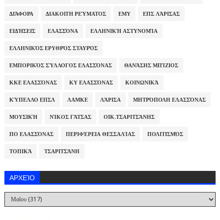
ΔΙΆΦΟΡΑ
ΔΙΑΚΟΠΉ ΡΕΎΜΑΤΟΣ
ΕΜΥ
ΕΠΣ ΛΆΡΙΣΑΣ
ΕΙΔΉΣΕΙΣ
ΕΛΑΣΣΌΝΑ
ΕΛΛΗΝΙΚΉ ΑΣΤΥΝΟΜΊΑ
ΕΛΛΗΝΙΚΌΣ ΕΡΥΘΡΌΣ ΣΤΑΥΡΌΣ
ΕΜΠΟΡΙΚΌΣ ΣΎΛΛΟΓΟΣ ΕΛΑΣΣΌΝΑΣ
ΘΑΝΆΣΗΣ ΜΠΊΖΙΟΣ
ΚΚΕ ΕΛΑΣΣΌΝΑΣ
ΚΥ ΕΛΑΣΣΌΝΑΣ
ΚΟΙΝΩΝΙΚΆ
ΚΎΠΕΛΛΟ ΕΠΣΛ
ΛΑΜΚΕ
ΛΆΡΙΣΑ
ΜΗΤΡΌΠΟΛΗ ΕΛΑΣΣΌΝΑΣ
ΜΟΥΣΙΚΉ
ΝΊΚΟΣ ΓΆΤΣΑΣ
ΟΙΚ.ΤΣΑΡΙΤΣΆΝΗΣ
ΠΟ ΕΛΑΣΣΌΝΑΣ
ΠΕΡΙΦΈΡΕΙΑ ΘΕΣΣΑΛΊΑΣ
ΠΟΛΙΤΙΣΜΌΣ
ΤΟΠΙΚΆ
ΤΣΑΡΙΤΣΆΝΗ
ΑΡΧΕΊΟ