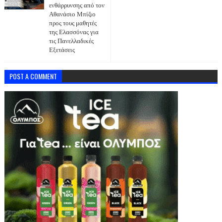
ενθάρρυνσης από τον
Αθανάσιο Μπίζιο
προς τους μαθητές
της Ελασσόνας για
τις Πανελλαδικές
Εξετάσεις
POST A COMMENT