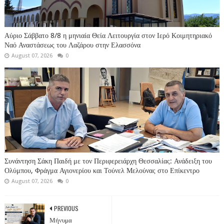
Αύριο Σάββατο 8/8 η μηνιαία Θεία Λειτουργία στον Ιερό Κοιμητηριακό
Ναό Αναστάσεως του Λαζάρου στην Ελασσόνα
August 07, 2026
0
Συνάντηση Σάκη Παιδή με τον Περιφερειάρχη Θεσσαλίας: Ανάδειξη του
Ολύμπου, Φράγμα Αγιονερίου και Τούνελ Μελούνας στο Επίκεντρο
August 07, 2026
0
PREVIOUS
Μήνυμα