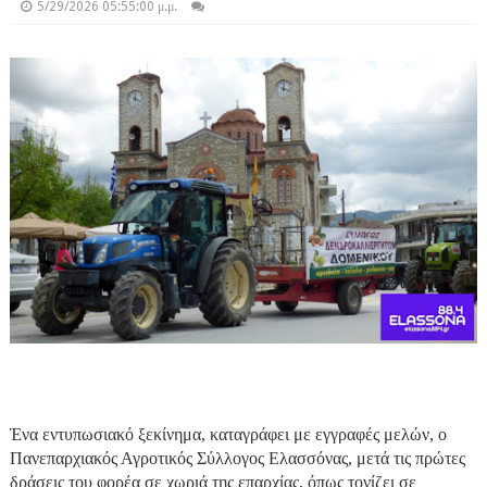
5/29/2026 05:55:00 μ.μ.
Ένα εντυπωσιακό ξεκίνημα, καταγράφει με εγγραφές μελών, ο
Πανεπαρχιακός Αγροτικός Σύλλογος Ελασσόνας, μετά τις πρώτες
δράσεις του φορέα σε χωριά της επαρχίας, όπως τονίζει σε