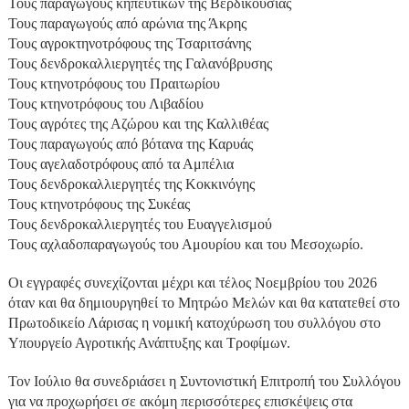
Τους παραγωγούς κηπευτικών της Βερδικούσιας
Τους παραγωγούς από αρώνια της Άκρης
Τους αγροκτηνοτρόφους της Τσαριτσάνης
Τους δενδροκαλλιεργητές της Γαλανόβρυσης
Τους κτηνοτρόφους του Πραιτωρίου
Τους κτηνοτρόφους του Λιβαδίου
Τους αγρότες της Αζώρου και της Καλλιθέας
Τους παραγωγούς από βότανα της Καρυάς
Τους αγελαδοτρόφους από τα Αμπέλια
Τους δενδροκαλλιεργητές της Κοκκινόγης
Τους κτηνοτρόφους της Συκέας
Τους δενδροκαλλιεργητές του Ευαγγελισμού
Τους αχλαδοπαραγωγούς του Αμουρίου και του Μεσοχωρίο.
Οι εγγραφές συνεχίζονται μέχρι και τέλος Νοεμβρίου του 2026
όταν και θα δημιουργηθεί το Μητρώο Μελών και θα κατατεθεί στο
Πρωτοδικείο Λάρισας η νομική κατοχύρωση του συλλόγου στο
Υπουργείο Αγροτικής Ανάπτυξης και Τροφίμων.
Τον Ιούλιο θα συνεδριάσει η Συντονιστική Επιτροπή του Συλλόγου
για να προχωρήσει σε ακόμη περισσότερες επισκέψεις στα