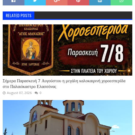
RELATED POSTS
Σήμερα Παρασκευή 7 Αυγούστου η μεγάλη καλοκαιρινή χοροεσπερίδα
στο Παλαιόκαστρο Ελασσόνας
August 07, 2026
0