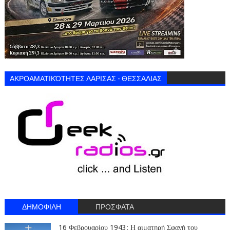
ΑΚΡΟΑΜΑΤΙΚΌΤΗΤΕΣ ΛΑΡΙΣΑΣ - ΘΕΣΣΑΛΙΑΣ
ΔΗΜΟΦΙΛΗ
ΠΡΟΣΦΑΤΑ
16 Φεβρουαρίου 1943: Η αιματηρή Σφαγή του