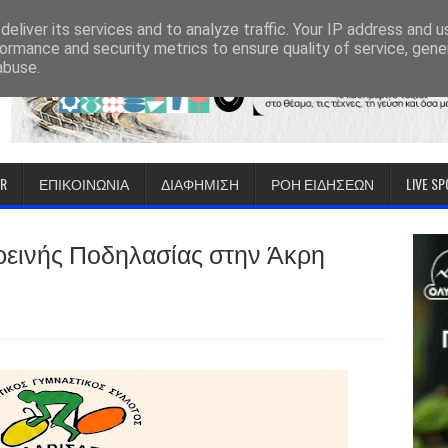
eliver its services and to analyze traffic. Your IP address and 
ormance and security metrics to ensure quality of service, gen
abuse.
IR
ΕΠΙΚΟΙΝΩΝΙΑ
ΔΙΑΦΗΜΙΣΗ
ΡΟΗ ΕΙΔΗΣΕΩΝ
LIVE S
εινής Ποδηλασίας στην Άκρη