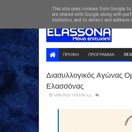
HOME
ABOUT
CONTACT US
This site uses cookies from Google to d
are shared with Google along with perf
statistics, and to detect and address 
ΠΡΟΦΙΛ
ΠΡΟΓΡΑΜΜΑ
ON A
Διασυλλογικός Αγώνας Ορ
Ελασσόνας
5/08/2026 10:03:00 π.μ.