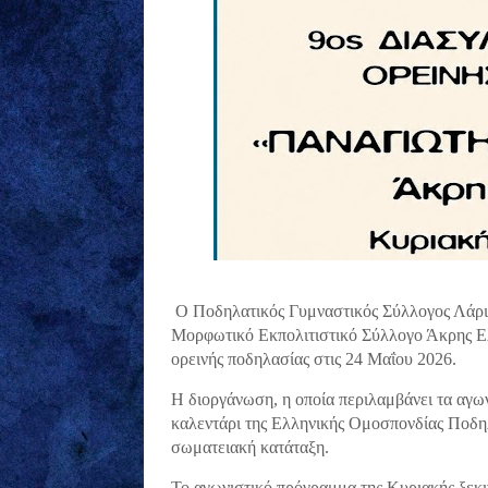
Ο Ποδηλατικός Γυμναστικός Σύλλογος Λάρισ
Μορφωτικό Εκπολιτιστικό Σύλλογο Άκρης Ε
ορεινής ποδηλασίας στις 24 Μαΐου 2026.
Η διοργάνωση, η οποία περιλαμβάνει τα αγ
καλεντάρι της Ελληνικής Ομοσπονδίας Ποδηλ
σωματειακή κατάταξη.
Το αγωνιστικό πρόγραμμα της Κυριακής ξεκιν