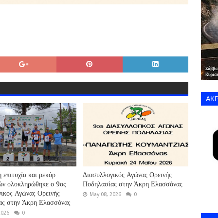
ΑΚΡ
 επιτυχία και ρεκόρ
Διασυλλογικός Αγώνας Ορεινής
ών ολοκληρώθηκε ο 9ος
Ποδηλασίας στην Άκρη Ελασσόνας
ικός Αγώνας Ορεινής
May 08, 2026
0
ας στην Άκρη Ελασσόνας
2026
0