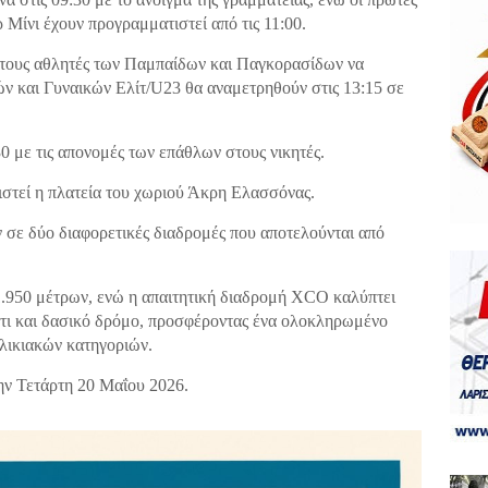
ρ Μίνι έχουν προγραμματιστεί από τις 11:00.
 τους αθλητές των Παμπαίδων και Παγκορασίδων να
ρών και Γυναικών Ελίτ/U23 θα αναμετρηθούν στις 13:15 σε
30 με τις απονομές των επάθλων στους νικητές.
ριστεί η πλατεία του χωριού Άκρη Ελασσόνας.
 σε δύο διαφορετικές διαδρομές που αποτελούνται από
1.950 μέτρων, ενώ η απαιτητική διαδρομή XCO καλύπτει
άτι και δασικό δρόμο, προσφέροντας ένα ολοκληρωμένο
ηλικιακών κατηγοριών.
ν Τετάρτη 20 Μαΐου 2026.