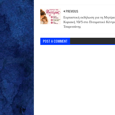
PREVIOUS
Εορταστική εκδήλωση για τη Μητέρα
Κυριακή 10/5 στο Πνευματικό Κέντρ
Τσαριτσάνης
POST A COMMENT