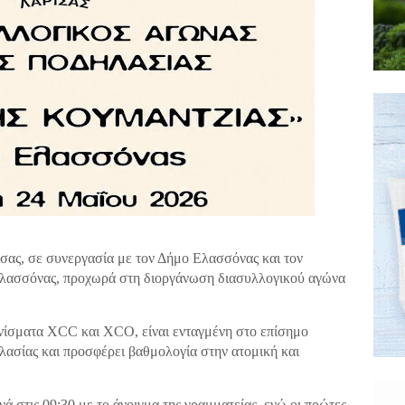
ας, σε συνεργασία με τον Δήμο Ελασσόνας και τον
λασσόνας, προχωρά στη διοργάνωση διασυλλογικού αγώνα
ωνίσματα XCC και XCO, είναι ενταγμένη στο επίσημο
ασίας και προσφέρει βαθμολογία στην ατομική και
ά στις 09:30 με το άνοιγμα της γραμματείας, ενώ οι πρώτες