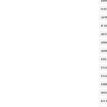
SUP
ΌΛ
ΑΓΡ
Β' 
ΔΕΥ
ΔΉΜ
ΔΙΆ
ΕΠΣ
ΕΛΛ
ΕΛΛ
ΕΜΠ
ΘΑΝ
ΚΥ 