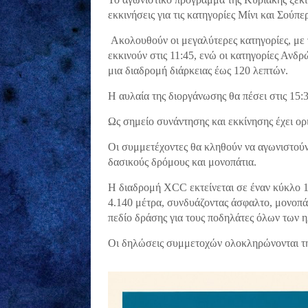
εκκινήσεις για τις κατηγορίες Μίνι και Σούπε
Ακολουθούν οι μεγαλύτερες κατηγορίες, με
εκκινούν στις 11:45, ενώ οι κατηγορίες Ανδ
μια διαδρομή διάρκειας έως 120 λεπτών.
Η αυλαία της διοργάνωσης θα πέσει στις 15:
Ως σημείο συνάντησης και εκκίνησης έχει ο
Οι συμμετέχοντες θα κληθούν να αγωνιστούν
δασικούς δρόμους και μονοπάτια.
Η διαδρομή XCC εκτείνεται σε έναν κύκλο 
4.140 μέτρα, συνδυάζοντας άσφαλτο, μονοπ
πεδίο δράσης για τους ποδηλάτες όλων των 
Οι δηλώσεις συμμετοχών ολοκληρώνονται τη