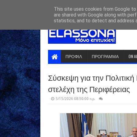
HOME
ABOUT
CONTACT US
This site uses cookies from Google to d
are shared with Google along with perf
statistics, and to detect and address 
ΠΡΟΦΙΛ
ΠΡΟΓΡΑΜΜΑ
ON A
Σύσκεψη για την Πολιτική
στελέχη της Περιφέρειας
5/15/2026 08:50:00 π.μ.