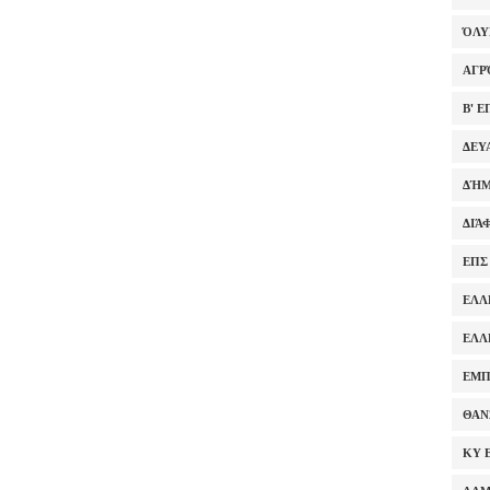
ΌΛ
ΑΓΡ
Β' 
ΔΕΥ
ΔΉΜ
ΔΙΆ
ΕΠΣ
ΕΛΛ
ΕΛΛ
ΕΜΠ
ΘΑΝ
ΚΥ 