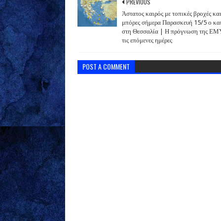
PREVIOUS
Άστατος καιρός με τοπικές βροχές κα
μπόρες σήμερα Παρασκευή 15/5 ο κα
στη Θεσσαλία | Η πρόγνωση της ΕΜ
τις επόμενες ημέρες
POST A COMMENT