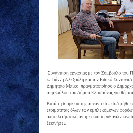
Συνάντηση εργασίας με τον Σύμβουλο του Π
κ. Γιάννη Αλεξούλη και τον Ειδικό Συντονισ
Δημήτριο Μπίκο, πραγματοποίησε ο Δήμαρχο
συμβούλου του Δήμου Ελασσόνας για θέματα
Κατά τη διάρκεια της συνάντησης συζητήθηκ
ετοιμότητας όλων των εμπλεκόμενων φορέων,
αποτελεσματική αντιμετώπιση πιθανών κινδύν
ξεκινήσει.