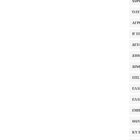
SUP
ΌΛ
ΑΓΡ
Β' 
ΔΕΥ
ΔΉΜ
ΔΙΆ
ΕΠΣ
ΕΛΛ
ΕΛΛ
ΕΜΠ
ΘΑΝ
ΚΥ 