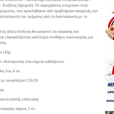
– Κοζάνης (Δρυμού). Οι παρεμβάσεις στοχεύουν στην
τρώματος, που προκλήθηκαν από προβλήματα απορροής των
αλτόστρωση του τμήματος από τη διασταύρωση με το
νη οδική σύνδεση θα καταστεί πιο ασφαλής και
 και εξασφαλίζοντας καλύτερες συνθήκες κυκλοφορίας για
ούς.
ι εξής:
 οδοστρωσίας στα σημεία καθιζήσεων
ος έως 4 εκ.
ς με σκυρόδεμα C16/20
ίας
υγκολλητικής επάλειψης
οφορίας πάχους 5 εκ.