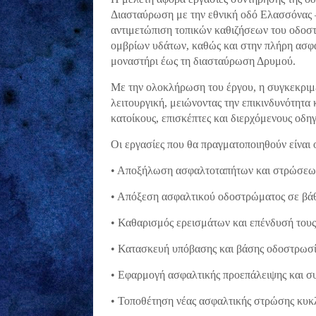
Διασταύρωση με την εθνική οδό Ελασσόνας 
αντιμετώπιση τοπικών καθιζήσεων του οδοσ
ομβρίων υδάτων, καθώς και στην πλήρη ασφ
μοναστήρι έως τη διασταύρωση Δρυμού.
Με την ολοκλήρωση του έργου, η συγκεκριμέ
λειτουργική, μειώνοντας την επικινδυνότητα
κατοίκους, επισκέπτες και διερχόμενους οδηγ
Οι εργασίες που θα πραγματοποιηθούν είναι ο
• Αποξήλωση ασφαλτοταπήτων και στρώσεων
• Απόξεση ασφαλτικού οδοστρώματος σε βάθ
• Καθαρισμός ερεισμάτων και επένδυσή του
• Κατασκευή υπόβασης και βάσης οδοστρωσ
• Εφαρμογή ασφαλτικής προεπάλειψης και σ
• Τοποθέτηση νέας ασφαλτικής στρώσης κυκλ