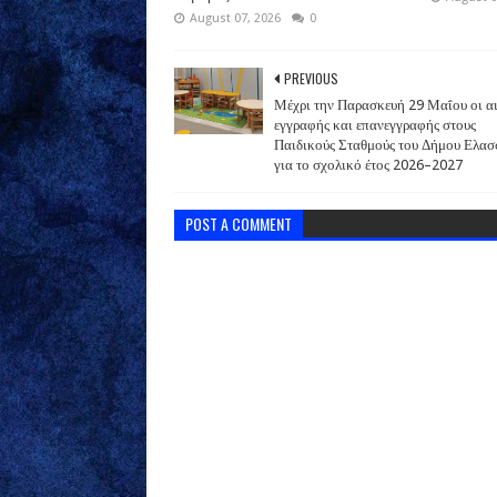
August 07, 2026
0
PREVIOUS
Μέχρι την Παρασκευή 29 Μαΐου οι αι
εγγραφής και επανεγγραφής στους
Παιδικούς Σταθμούς του Δήμου Ελασ
για το σχολικό έτος 2026–2027
POST A COMMENT