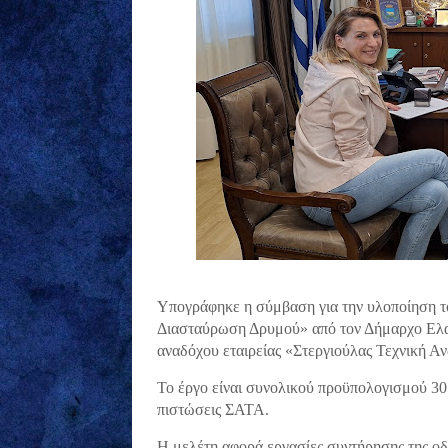
Υπογράφηκε η σύμβαση για την υλοποίηση 
Διασταύρωση Δρυμού» από τον Δήμαρχο Ελασ
αναδόχου εταιρείας «Στεργιούλας Τεχνική Α
Το έργο είναι συνολικού προϋπολογισμού 30
πιστώσεις ΣΑΤΑ.
Η μελέτη αφορά εργασίες συντήρησης της 