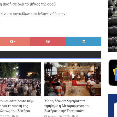
ή βαφή σε όλο το μήκος της οδού
τών και πινακίδων επικίνδυνων θέσεων
ο και αστείρευτο κέφι
Με τη δέουσα λαμπρότητα
 για τη γιορτή της
τιμήθηκε η Μεταμόρφωση του
ώσεως του Σωτήρος
Σωτήρος στην Τσαριτσάνη
7, 2026
0
August 06, 2026
0