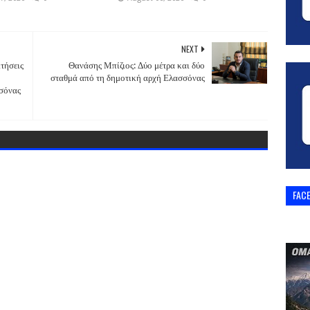
NEXT
τήσεις
Θανάσης Μπίζιος: Δύο μέτρα και δύο
σταθμά από τη δημοτική αρχή Ελασσόνας
σόνας
FAC