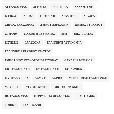
ΑΤ ΕΛΑΣΣΌΝΑΣ
ΑΓΡΌΤΕΣ
ΑΘΛΗΤΙΚΆ
ΑΛΛΆΖΟΥΜΕ
Β' ΕΠΣΛ
Γ' ΕΠΣΛ
Γ' ΕΘΝΙΚΉ
ΔΕΔΔΗΕ ΑΕ
ΔΕΥΑΕΛ
ΔΉΜΟΣ ΕΛΑΣΣΌΝΑΣ
ΔΉΜΟΣ ΛΑΡΙΣΑΊΩΝ
ΔΉΜΟΣ ΤΥΡΝΆΒΟΥ
ΔΙΆΦΟΡΑ
ΔΙΑΚΟΠΉ ΡΕΎΜΑΤΟΣ
ΕΜΥ
ΕΠΣ ΛΆΡΙΣΑΣ
ΕΙΔΉΣΕΙΣ
ΕΛΑΣΣΌΝΑ
ΕΛΛΗΝΙΚΉ ΑΣΤΥΝΟΜΊΑ
ΕΛΛΗΝΙΚΌΣ ΕΡΥΘΡΌΣ ΣΤΑΥΡΌΣ
ΕΜΠΟΡΙΚΌΣ ΣΎΛΛΟΓΟΣ ΕΛΑΣΣΌΝΑΣ
ΘΑΝΆΣΗΣ ΜΠΊΖΙΟΣ
ΚΚΕ ΕΛΑΣΣΌΝΑΣ
ΚΥ ΕΛΑΣΣΌΝΑΣ
ΚΟΙΝΩΝΙΚΆ
ΚΎΠΕΛΛΟ ΕΠΣΛ
ΛΑΜΚΕ
ΛΆΡΙΣΑ
ΜΗΤΡΌΠΟΛΗ ΕΛΑΣΣΌΝΑΣ
ΜΟΥΣΙΚΉ
ΝΊΚΟΣ ΓΆΤΣΑΣ
ΟΙΚ.ΤΣΑΡΙΤΣΆΝΗΣ
ΠΟ ΕΛΑΣΣΌΝΑΣ
ΠΕΡΙΦΈΡΕΙΑ ΘΕΣΣΑΛΊΑΣ
ΠΟΛΙΤΙΣΜΌΣ
ΤΟΠΙΚΆ
ΤΣΑΡΙΤΣΆΝΗ