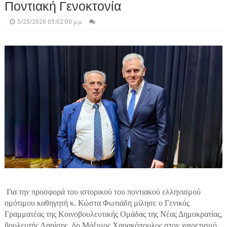
Ποντιακή Γενοκτονία
5/25/2026 09:02:00 μ.μ.
Για την προσφορά του ιστορικού του ποντιακού ελληνισμού
ομότιμου καθηγητή κ. Κώστα Φωτιάδη μίλησε ο Γενικός
Γραμματέας της Κοινοβουλευτικής Ομάδας της Νέας Δημοκρατίας,
βουλευτής Λαρίσης, δρ Μάξιμος Χαρακόπουλος στον χαιρετισμό