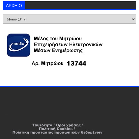
ΑΡΧΕΊΟ