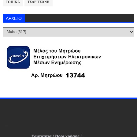
ΤΟΠΙΚΆ
ΤΣΑΡΙΤΣΆΝΗ
ΑΡΧΕΊΟ