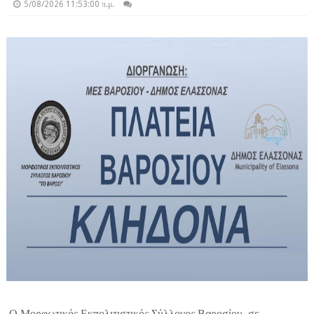
5/08/2026 11:53:00 π.μ.
Ο Μορφωτικός Εκπολιτιστικός Σύλλογος Βαροσίου, σε