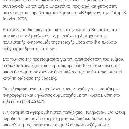
συνεργασία με τον Δήμο Ελασσόνας, προχωρά και φέτος στην
αναβίωση του παραδοσιακού εθίμου του «Κλήδονα», την Τρίτη 23
Ιουνίου 2026.
Η εκδήλωση θα πραγματοποιηθεί στην πλατεία Βαροσίου, στη
συνοικία των Αμπελοκήπων, με στόχο τη διατήρηση της
πολιτιστικής κληρονομιάς της περιοχής μέσα από ένα πλούσιο
πρόγραμμα δραστηριοτήτων.
Στο πλαίσιο της προετοιμασίας για την αναπαράσταση του εθίμου,
ο σύλλογος αναζητά τρία κορίτσια, ηλικίας 10 ετών και άνω, τα
οποία θα συμμετάσχουν σε θεατρικό σκετς που θα παρουσιαστεί
κατά τη διάρκεια της βραδιάς.
Οι ενδιαφερόμενοι μπορούν να επικοινωνούν για περισσότερες
πληροφορίες και δηλώσεις συμμετοχής με την κυρία Ελένη στο
τηλέφωνο 6970462426.
Η γιορτή είναι αφιερωμένη στον πανάρχαιο «Κλήδονα», μια λαϊκή
παράδοση που συνδέεται με τη μαντική διαδικασία και την
αποκάλυψη της ταυτότητας του μελλοντικού συζύγου στις