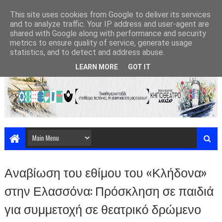
This site uses cookies from Google to deliver its services
and to analyze traffic. Your IP address and user-agent are
shared with Google along with performance and security
metrics to ensure quality of service, generate usage
statistics, and to detect and address abuse.
LEARN MORE
GOT IT
Αναβίωση του εθίμου του «Κλήδονα»
στην Ελασσόνα: Πρόσκληση σε παιδιά
για συμμετοχή σε θεατρικό δρώμενο