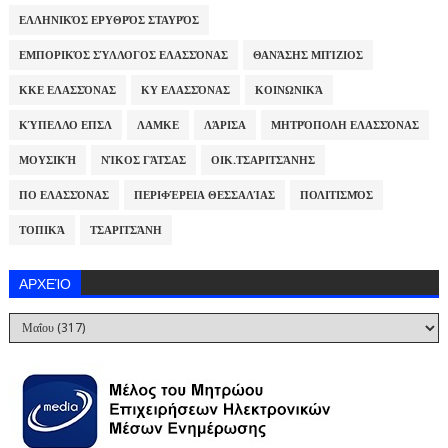
ΕΛΛΗΝΙΚΌΣ ΕΡΥΘΡΌΣ ΣΤΑΥΡΌΣ
ΕΜΠΟΡΙΚΌΣ ΣΎΛΛΟΓΟΣ ΕΛΑΣΣΌΝΑΣ
ΘΑΝΆΣΗΣ ΜΠΊΖΙΟΣ
ΚΚΕ ΕΛΑΣΣΌΝΑΣ
ΚΥ ΕΛΑΣΣΌΝΑΣ
ΚΟΙΝΩΝΙΚΆ
ΚΎΠΕΛΛΟ ΕΠΣΛ
ΛΑΜΚΕ
ΛΆΡΙΣΑ
ΜΗΤΡΌΠΟΛΗ ΕΛΑΣΣΌΝΑΣ
ΜΟΥΣΙΚΉ
ΝΊΚΟΣ ΓΆΤΣΑΣ
ΟΙΚ.ΤΣΑΡΙΤΣΆΝΗΣ
ΠΟ ΕΛΑΣΣΌΝΑΣ
ΠΕΡΙΦΈΡΕΙΑ ΘΕΣΣΑΛΊΑΣ
ΠΟΛΙΤΙΣΜΌΣ
ΤΟΠΙΚΆ
ΤΣΑΡΙΤΣΆΝΗ
ΑΡΧΕΊΟ