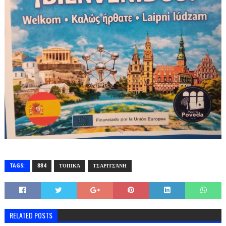
TAGS:
884
ΤΟΠΙΚΆ
ΤΣΑΡΙΤΣΆΝΗ
RELATED POSTS