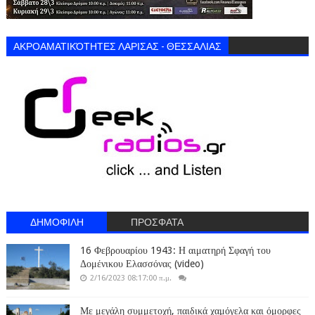
ΑΚΡΟΑΜΑΤΙΚΌΤΗΤΕΣ ΛΑΡΙΣΑΣ - ΘΕΣΣΑΛΙΑΣ
ΔΗΜΟΦΙΛΗ
ΠΡΟΣΦΑΤΑ
16 Φεβρουαρίου 1943: Η αιματηρή Σφαγή του
Δομένικου Ελασσόνας (video)
2/16/2023 08:17:00 π.μ.
Με μεγάλη συμμετοχή, παιδικά χαμόγελα και όμορφες