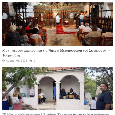
Με τη δέουσα λαμπρότητα τιμήθηκε η Μεταμόρφωση του Σωτήρος στην
Τσαριτσάνη
August 06, 2026
0
Πλήθος πιστών στην «Αγιά Σωτήρα» Τσαριτσάνης για τη Μεταμόρφωση