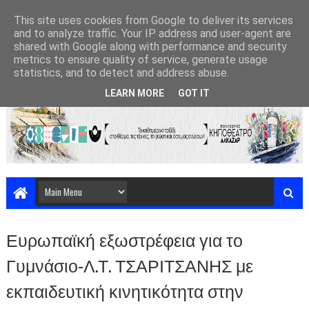
This site uses cookies from Google to deliver its services
and to analyze traffic. Your IP address and user-agent are
shared with Google along with performance and security
metrics to ensure quality of service, generate usage
statistics, and to detect and address abuse.
LEARN MORE
GOT IT
Ευρωπαϊκή εξωστρέφεια για το
Γυμνάσιο-Λ.Τ. ΤΣΑΡΙΤΣΑΝΗΣ με
εκπαιδευτική κινητικότητα στην