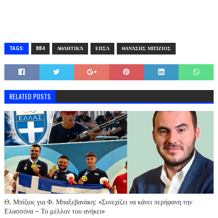
TAGS:
884
ΑΘΛΗΤΙΚΆ
ΕΠΣΛ
ΘΑΝΆΣΗΣ ΜΠΊΖΙΟΣ
RELATED POSTS
Θ. Μπίζιος για Φ. Μπαξεβανάκη: «Συνεχίζει να κάνει περήφανη την
Ελασσόνα – Το μέλλον του ανήκει»