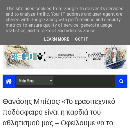
This site uses cookies from Google to deliver its services
and to analyze traffic. Your IP address and user-agent are
shared with Google along with performance and security
metrics to ensure quality of service, generate usage
statistics, and to detect and address abuse.
LEARN MORE
GOT IT
Θανάσης Μπίζιος: «Το ερασιτεχνικό
ποδόσφαιρο είναι η καρδιά του
αθλητισμού μας – Οφείλουμε να το