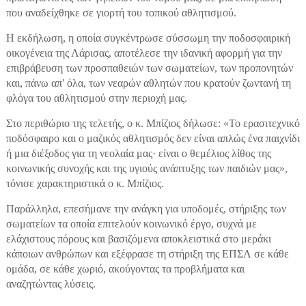
που αναδείχθηκε σε γιορτή του τοπικού αθλητισμού.
Η εκδήλωση, η οποία συγκέντρωσε σύσσωμη την ποδοσφαιρική
οικογένεια της Λάρισας, αποτέλεσε την ιδανική αφορμή για την
επιβράβευση των προσπαθειών των σωματείων, των προπονητών
και, πάνω απ' όλα, των νεαρών αθλητών που κρατούν ζωντανή τη
φλόγα του αθλητισμού στην περιοχή μας.
Στο περιθώριο της τελετής, ο κ. Μπίζιος δήλωσε: «Το ερασιτεχνικό
ποδόσφαιρο και ο μαζικός αθλητισμός δεν είναι απλώς ένα παιχνίδι
ή μια διέξοδος για τη νεολαία μας· είναι ο θεμέλιος λίθος της
κοινωνικής συνοχής και της υγιούς ανάπτυξης των παιδιών μας»,
τόνισε χαρακτηριστικά ο κ. Μπίζιος.
Παράλληλα, επεσήμανε την ανάγκη για υποδομές, στήριξης των
σωματείων τα οποία επιτελούν κοινωνικό έργο, συχνά με
ελάχιστους πόρους και βασιζόμενα αποκλειστικά στο μεράκι
κάποιων ανθρώπων και εξέφρασε τη στήριξη της ΕΠΣΛ σε κάθε
ομάδα, σε κάθε χωριό, ακούγοντας τα προβλήματα και
αναζητώντας λύσεις.