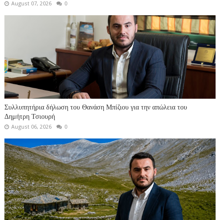
August 07, 2026
0
Συλλυπητήρια δήλωση του Θανάση Μπίζιου για την απώλεια του
Δημήτρη Τσιουρή
August 06, 2026
0