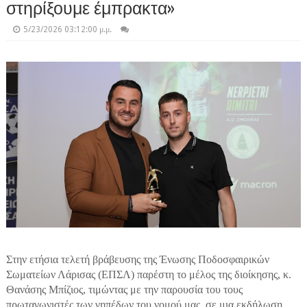
στηρίξουμε έμπρακτα»
5/23/2026 03:12:00 μ.μ.
Στην ετήσια τελετή βράβευσης της Ένωσης Ποδοσφαιρικών
Σωματείων Λάρισας (ΕΠΣΛ) παρέστη το μέλος της διοίκησης, κ.
Θανάσης Μπίζιος, τιμώντας με την παρουσία του τους
πρωταγωνιστές των γηπέδων του νομού μας, σε μια εκδήλωση