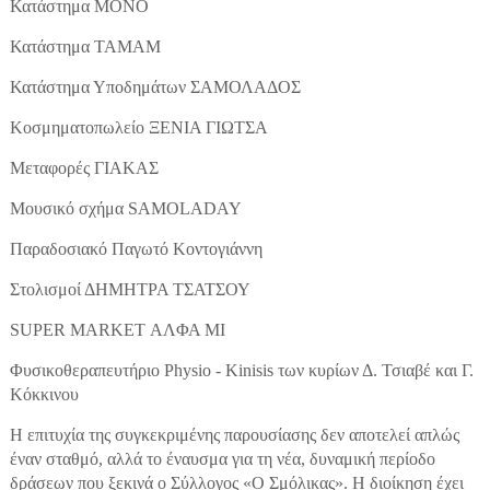
Κατάστημα ΜΟΝΟ
Κατάστημα ΤΑΜΑΜ
Κατάστημα Υποδημάτων ΣΑΜΟΛΑΔΟΣ
Κοσμηματοπωλείο ΞΕΝΙΑ ΓΙΩΤΣΑ
Μεταφορές ΓΙΑΚΑΣ
Μουσικό σχήμα SAMOLADAY
Παραδοσιακό Παγωτό Κοντογιάννη
Στολισμοί ΔΗΜΗΤΡΑ ΤΣΑΤΣΟΥ
SUPER MARKET ΑΛΦΑ ΜΙ
Φυσικοθεραπευτήριο Physio - Kinisis των κυρίων Δ. Τσιαβέ και Γ.
Κόκκινου
Η επιτυχία της συγκεκριμένης παρουσίασης δεν αποτελεί απλώς
έναν σταθμό, αλλά το έναυσμα για τη νέα, δυναμική περίοδο
δράσεων που ξεκινά ο Σύλλογος «Ο Σμόλικας». Η διοίκηση έχει