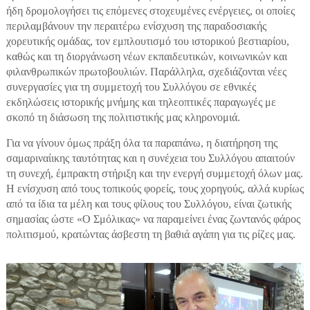
ήδη δρομολογήσει τις επόμενες στοχευμένες ενέργειες, οι οποίες
περιλαμβάνουν την περαιτέρω ενίσχυση της παραδοσιακής
χορευτικής ομάδας, τον εμπλουτισμό του ιστορικού βεστιαρίου,
καθώς και τη διοργάνωση νέων εκπαιδευτικών, κοινωνικών και
φιλανθρωπικών πρωτοβουλιών. Παράλληλα, σχεδιάζονται νέες
συνεργασίες για τη συμμετοχή του Συλλόγου σε εθνικές
εκδηλώσεις ιστορικής μνήμης και τηλεοπτικές παραγωγές με
σκοπό τη διάσωση της πολιτιστικής μας κληρονομιά.
Για να γίνουν όμως πράξη όλα τα παραπάνω, η διατήρηση της
σαμαριναίικης ταυτότητας και η συνέχεια του Συλλόγου απαιτούν
τη συνεχή, έμπρακτη στήριξη και την ενεργή συμμετοχή όλων μας.
Η ενίσχυση από τους τοπικούς φορείς, τους χορηγούς, αλλά κυρίως
από τα ίδια τα μέλη και τους φίλους του Συλλόγου, είναι ζωτικής
σημασίας ώστε «Ο Σμόλικας» να παραμείνει ένας ζωντανός φάρος
πολιτισμού, κρατώντας άσβεστη τη βαθιά αγάπη για τις ρίζες μας.