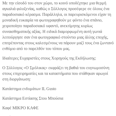
Με την είσοδό του στον χώρο, το κοινό υποδέχτηκε μια θερμή
αγκαλιά φιλοξενίας, καθώς ο Σύλλογος προσέφερε σε όλους ένα
παραδοσιακό κέρασμα. Παράλληλα, οι παρευρισκόμενοι είχαν τη
μοναδική ευκαιρία να φωτογραφηθούν με φόντο ένα σπάνιο,
χειροποίητο παραδοσιακό υφαντό, ανεκτίμητης κυρίως
συναισθηματικής αξίας. Η ειδικά διαμορφωμένη αυτή γωνιά
λειτούργησε σαν ένα φωτογραφικό στούντιο μιας άλλης εποχής,
επιτρέποντας στους καλεσμένους να πάρουν μαζί τους ένα ζωντανό
ενθύμιο από το παρελθόν του τόπου μας.
Ιδιαίτερες Ευχαριστίες στους Χορηγούς της Εκδήλωσης:
Ο Σύλλογος «Ο Σμόλικας» εκφράζει τη βαθιά του ευγνωμοσύνη
στους επιχειρηματίες και τα καταστήματα που στάθηκαν αρωγοί
στη διοργάνωση:
Κατάστημα ενδυμάτων IL Gusto
Κατάστημα Εστίασης Στου Μπούσια
Καφέ ΜΙΚΡΟ ΚΑΦΕ