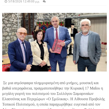
5/18/2026 12:49:00 μ.μ.
Σε μια ατμόσφαιρα πλημμυρισμένη από μνήμες, μουσική και
βαθιά υπερηφάνεια, πραγματοποιήθηκε την Κυριακή 17 Μαΐου η
μεγάλη γιορτή του πολιτισμού του Συλλόγου Σαμαριναίων
Ελασσόνας και Περιχώρων «Ο Σμόλικας». Η Αίθουσα Προβολής
Τοπικού Πολιτισμού, η οποία παραχωρήθηκε ευγενικά από τον