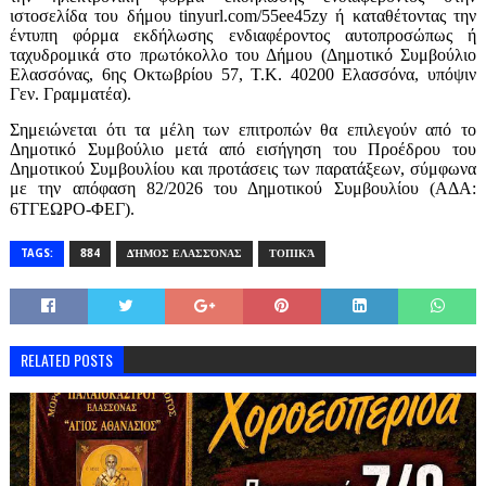
ιστοσελίδα του δήμου tinyurl.com/55ee45zy ή καταθέτοντας την
έντυπη φόρμα εκδήλωσης ενδιαφέροντος αυτοπροσώπως ή
ταχυδρομικά στο πρωτόκολλο του Δήμου (Δημοτικό Συμβούλιο
Ελασσόνας, 6ης Οκτωβρίου 57, Τ.Κ. 40200 Ελασσόνα, υπόψιν
Γεν. Γραμματέα).
Σημειώνεται ότι τα μέλη των επιτροπών θα επιλεγούν από το
Δημοτικό Συμβούλιο μετά από εισήγηση του Προέδρου του
Δημοτικού Συμβουλίου και προτάσεις των παρατάξεων, σύμφωνα
με την απόφαση 82/2026 του Δημοτικού Συμβουλίου (ΑΔΑ:
6ΤΓΕΩΡΟ-ΦΕΓ).
TAGS:
884
ΔΉΜΟΣ ΕΛΑΣΣΌΝΑΣ
ΤΟΠΙΚΆ
RELATED POSTS