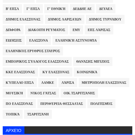
Β' ΕΠΣΛ
Γ' ΕΠΣΛ
Γ' ΕΘΝΙΚΉ
ΔΕΔΔΗΕ ΑΕ
ΔΕΥΑΕΛ
ΔΉΜΟΣ ΕΛΑΣΣΌΝΑΣ
ΔΉΜΟΣ ΛΑΡΙΣΑΊΩΝ
ΔΉΜΟΣ ΤΥΡΝΆΒΟΥ
ΔΙΆΦΟΡΑ
ΔΙΑΚΟΠΉ ΡΕΎΜΑΤΟΣ
ΕΜΥ
ΕΠΣ ΛΆΡΙΣΑΣ
ΕΙΔΉΣΕΙΣ
ΕΛΑΣΣΌΝΑ
ΕΛΛΗΝΙΚΉ ΑΣΤΥΝΟΜΊΑ
ΕΛΛΗΝΙΚΌΣ ΕΡΥΘΡΌΣ ΣΤΑΥΡΌΣ
ΕΜΠΟΡΙΚΌΣ ΣΎΛΛΟΓΟΣ ΕΛΑΣΣΌΝΑΣ
ΘΑΝΆΣΗΣ ΜΠΊΖΙΟΣ
ΚΚΕ ΕΛΑΣΣΌΝΑΣ
ΚΥ ΕΛΑΣΣΌΝΑΣ
ΚΟΙΝΩΝΙΚΆ
ΚΎΠΕΛΛΟ ΕΠΣΛ
ΛΑΜΚΕ
ΛΆΡΙΣΑ
ΜΗΤΡΌΠΟΛΗ ΕΛΑΣΣΌΝΑΣ
ΜΟΥΣΙΚΉ
ΝΊΚΟΣ ΓΆΤΣΑΣ
ΟΙΚ.ΤΣΑΡΙΤΣΆΝΗΣ
ΠΟ ΕΛΑΣΣΌΝΑΣ
ΠΕΡΙΦΈΡΕΙΑ ΘΕΣΣΑΛΊΑΣ
ΠΟΛΙΤΙΣΜΌΣ
ΤΟΠΙΚΆ
ΤΣΑΡΙΤΣΆΝΗ
ΑΡΧΕΊΟ