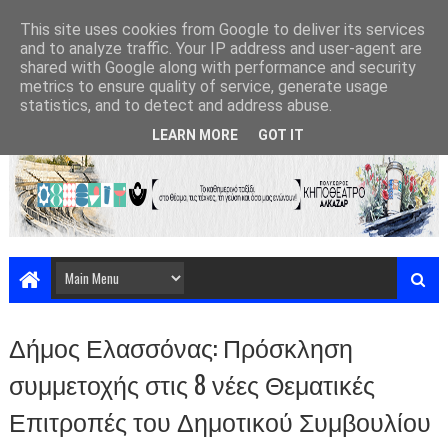
This site uses cookies from Google to deliver its services
and to analyze traffic. Your IP address and user-agent are
shared with Google along with performance and security
metrics to ensure quality of service, generate usage
statistics, and to detect and address abuse.
LEARN MORE
GOT IT
Δήμος Ελασσόνας: Πρόσκληση
συμμετοχής στις 8 νέες Θεματικές
Επιτροπές του Δημοτικού Συμβουλίου