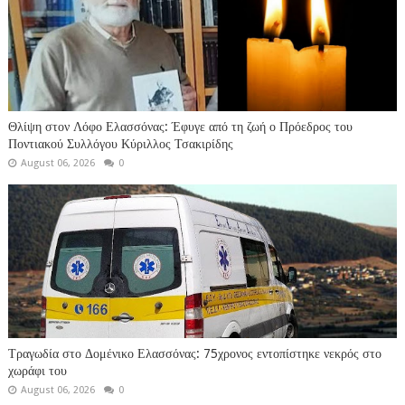
Θλίψη στον Λόφο Ελασσόνας: Έφυγε από τη ζωή ο Πρόεδρος του
Ποντιακού Συλλόγου Κύριλλος Τσακιρίδης
August 06, 2026
0
Τραγωδία στο Δομένικο Ελασσόνας: 75χρονος εντοπίστηκε νεκρός στο
χωράφι του
August 06, 2026
0