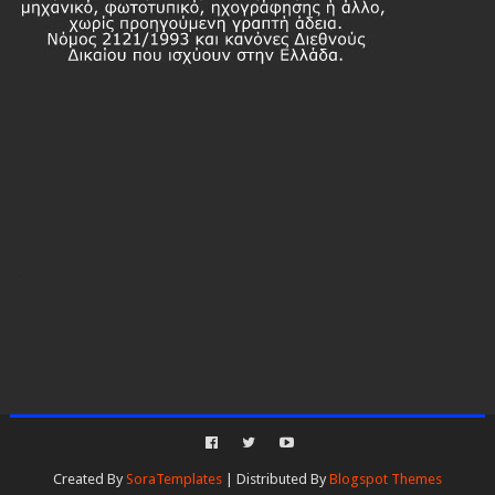
Created By
SoraTemplates
| Distributed By
Blogspot Themes