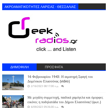
ΑΚΡΟΑΜΑΤΙΚΌΤΗΤΕΣ ΛΑΡΙΣΑΣ - ΘΕΣΣΑΛΙΑΣ
ΔΗΜΟΦΙΛΗ
ΠΡΟΣΦΑΤΑ
16 Φεβρουαρίου 1943: Η αιματηρή Σφαγή του
Δομένικου Ελασσόνας (video)
2/16/2023 08:17:00 π.μ.
Με μεγάλη συμμετοχή, παιδικά χαμόγελα και όμορφες
εικόνες η ποδηλατάδα του Δήμου Ελασσόνας! (φωτ.)
6/09/2023 09:36:00 π.μ.