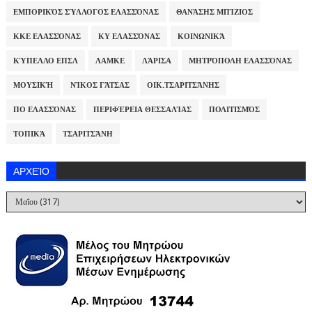
ΕΜΠΟΡΙΚΌΣ ΣΎΛΛΟΓΟΣ ΕΛΑΣΣΌΝΑΣ
ΘΑΝΆΣΗΣ ΜΠΊΖΙΟΣ
ΚΚΕ ΕΛΑΣΣΌΝΑΣ
ΚΥ ΕΛΑΣΣΌΝΑΣ
ΚΟΙΝΩΝΙΚΆ
ΚΎΠΕΛΛΟ ΕΠΣΛ
ΛΑΜΚΕ
ΛΆΡΙΣΑ
ΜΗΤΡΌΠΟΛΗ ΕΛΑΣΣΌΝΑΣ
ΜΟΥΣΙΚΉ
ΝΊΚΟΣ ΓΆΤΣΑΣ
ΟΙΚ.ΤΣΑΡΙΤΣΆΝΗΣ
ΠΟ ΕΛΑΣΣΌΝΑΣ
ΠΕΡΙΦΈΡΕΙΑ ΘΕΣΣΑΛΊΑΣ
ΠΟΛΙΤΙΣΜΌΣ
ΤΟΠΙΚΆ
ΤΣΑΡΙΤΣΆΝΗ
ΑΡΧΕΊΟ