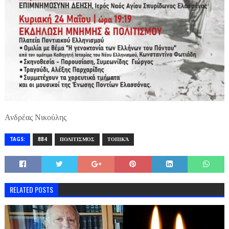
Ανδρέας Νικούλης
TAGS:
884
ΠΟΛΙΤΙΣΜΌΣ
ΤΟΠΙΚΆ
RELATED POSTS