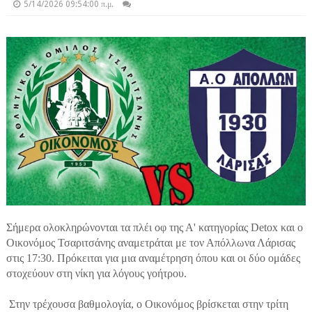
5/14/2026 09:54:00 π.μ.
Σήμερα ολοκληρώνονται τα πλέι οφ της Α' κατηγορίας Detox και ο
Οικονόμος Τσαριτσάνης αναμετράται με τον Απόλλωνα Λάρισας
στις 17:30. Πρόκειται για μια αναμέτρηση όπου και οι δύο ομάδες
στοχεύουν στη νίκη για λόγους γοήτρου.
Στην τρέχουσα βαθμολογία, ο Οικονόμος βρίσκεται στην τρίτη