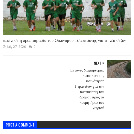
Ξεκίνησε η προετοιμασία του Οικονόμου Τσαριτσάνης για τη νέα σεζόν
July 27, 2026
0
NEXT
Έντονες διαμαρτυρίες
κατοίκων της
κοινότητας
Γερανείων για την
κατάσταση του
δρόμου προς το
κοιμητήριο του
χωριού
POST A COMMENT