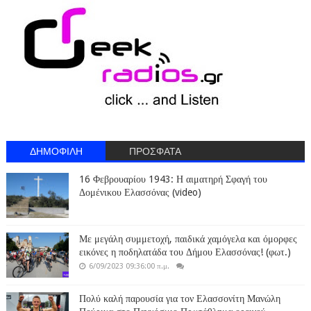
ΔΗΜΟΦΙΛΗ
ΠΡΟΣΦΑΤΑ
16 Φεβρουαρίου 1943: Η αιματηρή Σφαγή του
Δομένικου Ελασσόνας (video)
Με μεγάλη συμμετοχή, παιδικά χαμόγελα και όμορφες
εικόνες η ποδηλατάδα του Δήμου Ελασσόνας! (φωτ.)
6/09/2023 09:36:00 π.μ.
Πολύ καλή παρουσία για τον Ελασσονίτη Μανώλη