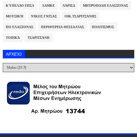
ΚΎΠΕΛΛΟ ΕΠΣΛ
ΛΑΜΚΕ
ΛΆΡΙΣΑ
ΜΗΤΡΌΠΟΛΗ ΕΛΑΣΣΌΝΑΣ
ΜΟΥΣΙΚΉ
ΝΊΚΟΣ ΓΆΤΣΑΣ
ΟΙΚ.ΤΣΑΡΙΤΣΆΝΗΣ
ΠΟ ΕΛΑΣΣΌΝΑΣ
ΠΕΡΙΦΈΡΕΙΑ ΘΕΣΣΑΛΊΑΣ
ΠΟΛΙΤΙΣΜΌΣ
ΤΟΠΙΚΆ
ΤΣΑΡΙΤΣΆΝΗ
ΑΡΧΕΊΟ