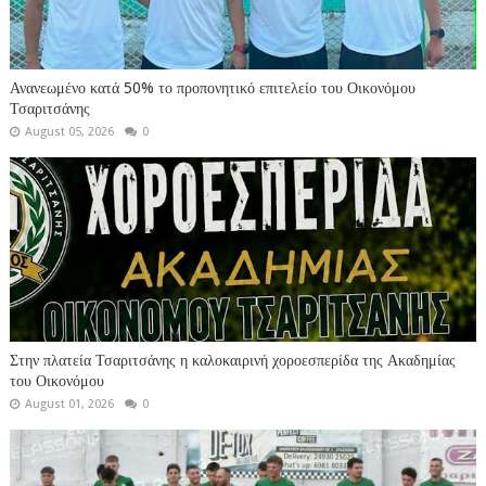
Ανανεωμένο κατά 50% το προπονητικό επιτελείο του Οικονόμου
Τσαριτσάνης
August 05, 2026
0
Στην πλατεία Τσαριτσάνης η καλοκαιρινή χοροεσπερίδα της Ακαδημίας
του Οικονόμου
August 01, 2026
0