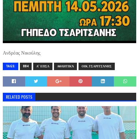
Ανδρέας Νικούλης
TAGS:
884
Α' ΕΠΣΛ
ΑΘΛΗΤΙΚΆ
ΟΙΚ.ΤΣΑΡΙΤΣΆΝΗΣ
RELATED POSTS